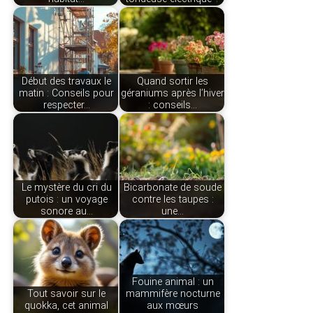
Début des travaux le
Quand sortir les
matin : Conseils pour
géraniums après l’hiver
respecter…
: conseils…
Le mystère du cri du
Bicarbonate de soude
putois : un voyage
contre les taupes :
sonore au…
une…
Fouine animal : un
Tout savoir sur le
mammifère nocturne
quokka, cet animal
aux mœurs