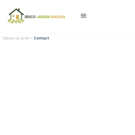
menu
Maison & jardin
»
Contact