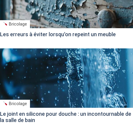
Bricolage
Les erreurs à éviter lorsqu'on repeint un meuble
Bricolage
Le joint en silicone pour douche : un incontournable de
la salle de bain