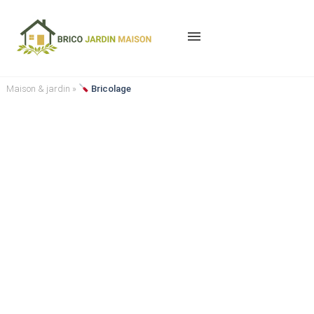
menu
Maison & jardin
»
Bricolage