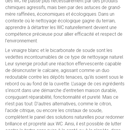
des WC ne passe plus nécessairement par des produits
chimiques agressifs, mais bien par des astuces de grand-
mère raffinées, économiques et écologiques. Dans un
contexte où le nettoyage écologique gagne du terrain,
apprendre à détartrer les WC naturellement devient une
compétence précieuse pour allier efficacité et respect de
l’environnement.
Le vinaigre blanc et le bicarbonate de soude sont les
vedettes incontournables de ce type de nettoyage naturel.
Leur synergie produit une réaction effervescente capable
de désincruster le calcaire, agissant comme un duo
redoutable contre les dépôts tenaces, qu’ils soient sous le
rebord ou au fond de la cuvette. L’usage de ces ingrédients
s’inscrit dans une démarche d’entretien maison durable,
conjuguant réparabilité, fonctionnalité et pureté. Mais ce
n’est pas tout. D’autres alternatives, comme le citron,
l’acide citrique, ou encore les cristaux de soude,
complètent le panel des solutions naturelles pour redonner
brillance et propreté aux WC. Ainsi, il est possible de lutter