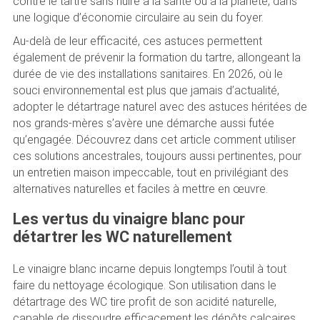
contre le tartre sans nuire à la santé ou à la planète, dans
une logique d’économie circulaire au sein du foyer.
Au-delà de leur efficacité, ces astuces permettent
également de prévenir la formation du tartre, allongeant la
durée de vie des installations sanitaires. En 2026, où le
souci environnemental est plus que jamais d’actualité,
adopter le détartrage naturel avec des astuces héritées de
nos grands-mères s’avère une démarche aussi futée
qu’engagée. Découvrez dans cet article comment utiliser
ces solutions ancestrales, toujours aussi pertinentes, pour
un entretien maison impeccable, tout en privilégiant des
alternatives naturelles et faciles à mettre en œuvre.
Les vertus du vinaigre blanc pour
détartrer les WC naturellement
Le vinaigre blanc incarne depuis longtemps l’outil à tout
faire du nettoyage écologique. Son utilisation dans le
détartrage des WC tire profit de son acidité naturelle,
capable de dissoudre efficacement les dépôts calcaires.