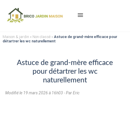
menu
Maison & jardin
»
Non classé
»
Astuce de grand-mère efficace pour
détartrer les wc naturellement
Astuce de grand-mère efficace
pour détartrer les wc
naturellement
Modifié le
19 mars 2026 à 16h03
- Par Eric