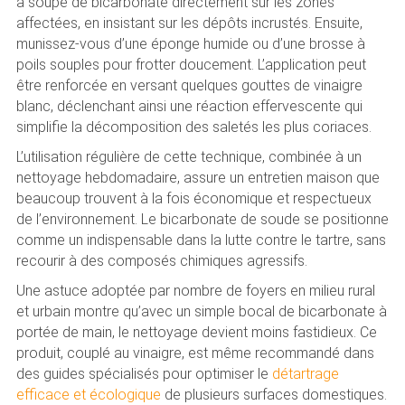
à soupe de bicarbonate directement sur les zones
affectées, en insistant sur les dépôts incrustés. Ensuite,
munissez-vous d’une éponge humide ou d’une brosse à
poils souples pour frotter doucement. L’application peut
être renforcée en versant quelques gouttes de vinaigre
blanc, déclenchant ainsi une réaction effervescente qui
simplifie la décomposition des saletés les plus coriaces.
L’utilisation régulière de cette technique, combinée à un
nettoyage hebdomadaire, assure un entretien maison que
beaucoup trouvent à la fois économique et respectueux
de l’environnement. Le bicarbonate de soude se positionne
comme un indispensable dans la lutte contre le tartre, sans
recourir à des composés chimiques agressifs.
Une astuce adoptée par nombre de foyers en milieu rural
et urbain montre qu’avec un simple bocal de bicarbonate à
portée de main, le nettoyage devient moins fastidieux. Ce
produit, couplé au vinaigre, est même recommandé dans
des guides spécialisés pour optimiser le
détartrage
efficace et écologique
de plusieurs surfaces domestiques.