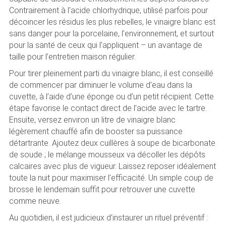
Contrairement à l’acide chlorhydrique, utilisé parfois pour
décoincer les résidus les plus rebelles, le vinaigre blanc est
sans danger pour la porcelaine, l’environnement, et surtout
pour la santé de ceux qui l’appliquent – un avantage de
taille pour l’entretien maison régulier.
Pour tirer pleinement parti du vinaigre blanc, il est conseillé
de commencer par diminuer le volume d’eau dans la
cuvette, à l’aide d’une éponge ou d’un petit récipient. Cette
étape favorise le contact direct de l’acide avec le tartre.
Ensuite, versez environ un litre de vinaigre blanc
légèrement chauffé afin de booster sa puissance
détartrante. Ajoutez deux cuillères à soupe de bicarbonate
de soude ; le mélange mousseux va décoller les dépôts
calcaires avec plus de vigueur. Laissez reposer idéalement
toute la nuit pour maximiser l’efficacité. Un simple coup de
brosse le lendemain suffit pour retrouver une cuvette
comme neuve.
Au quotidien, il est judicieux d’instaurer un rituel préventif :