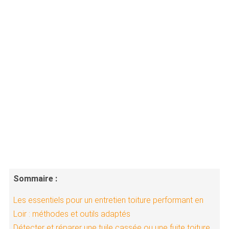
Sommaire :
Les essentiels pour un entretien toiture performant en
Loir : méthodes et outils adaptés
Détecter et réparer une tuile cassée ou une fuite toiture