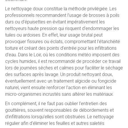
Le nettoyage doux constitue la méthode privilégiée. Les
professionnels recommandent l’usage de brosses à poils
durs ou d’épuisettes en évitant impérativement les
nettoyeurs haute pression qui risquent d’endommager les
tuiles ou ardoises. En effet, leur usage brutal peut
provoquer fissures ou éclats, compromettant l’étanchéité
toiture et créant des points d’entrée pour les infiltrations
d’eau. Dans le Loir, où les conditions météo imposent des
cycles humides, il est recommandé de procéder ce travail
lors de journées sèches et calmes pour faciliter le séchage
des surfaces après lavage. Un produit nettoyant doux,
éventuellement avec un traitement algicide ou fongicide
naturel, vient ensuite renforcer l’action en éliminant les
micro-organismes incrustés sans altérer les matériaux.
En complément, il ne faut pas oublier l’entretien des
gouttières, souvent responsables de débordements et
d’infiltrations lorsqu’elles sont obstruées. Le nettoyage
régulier afin d’éliminer les feuilles et autres saletés