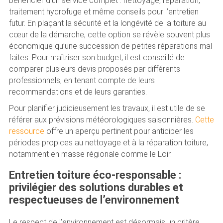
bénéficier d’un service complet : nettoyage, réparation,
traitement hydrofuge et même conseils pour l’entretien
futur. En plaçant la sécurité et la longévité de la toiture au
cœur de la démarche, cette option se révèle souvent plus
économique qu’une succession de petites réparations mal
faites. Pour maîtriser son budget, il est conseillé de
comparer plusieurs devis proposés par différents
professionnels, en tenant compte de leurs
recommandations et de leurs garanties.
Pour planifier judicieusement les travaux, il est utile de se
référer aux prévisions météorologiques saisonnières.
Cette
ressource
offre un aperçu pertinent pour anticiper les
périodes propices au nettoyage et à la réparation toiture,
notamment en masse régionale comme le Loir.
Entretien toiture éco-responsable :
privilégier des solutions durables et
respectueuses de l’environnement
Le respect de l’environnement est désormais un critère