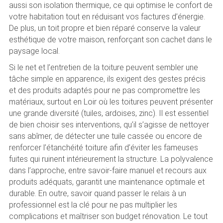
aussi son isolation thermique, ce qui optimise le confort de
votre habitation tout en réduisant vos factures d’énergie.
De plus, un toit propre et bien réparé conserve la valeur
esthétique de votre maison, renforçant son cachet dans le
paysage local.
Si le net et l’entretien de la toiture peuvent sembler une
tâche simple en apparence, ils exigent des gestes précis
et des produits adaptés pour ne pas compromettre les
matériaux, surtout en Loir où les toitures peuvent présenter
une grande diversité (tuiles, ardoises, zinc). Il est essentiel
de bien choisir ses interventions, qu’il s’agisse de nettoyer
sans abîmer, de détecter une tuile cassée ou encore de
renforcer l’étanchéité toiture afin d’éviter les fameuses
fuites qui ruinent intérieurement la structure. La polyvalence
dans l’approche, entre savoir-faire manuel et recours aux
produits adéquats, garantit une maintenance optimale et
durable. En outre, savoir quand passer le relais à un
professionnel est la clé pour ne pas multiplier les
complications et maîtriser son budget rénovation. Le tout