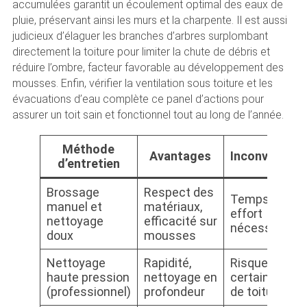
accumulées garantit un écoulement optimal des eaux de
pluie, préservant ainsi les murs et la charpente. Il est aussi
judicieux d’élaguer les branches d’arbres surplombant
directement la toiture pour limiter la chute de débris et
réduire l’ombre, facteur favorable au développement des
mousses. Enfin, vérifier la ventilation sous toiture et les
évacuations d’eau complète ce panel d’actions pour
assurer un toit sain et fonctionnel tout au long de l’année.
Méthode
Avantages
Inconvénient
d’entretien
Brossage
Respect des
Temps et
manuel et
matériaux,
effort
nettoyage
efficacité sur
nécessaires
doux
mousses
Nettoyage
Rapidité,
Risque pour
haute pression
nettoyage en
certains type
(professionnel)
profondeur
de toitures