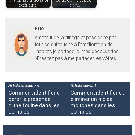
l'entreprise d'isolation
guide complet pour
extérieure…
bien…
Eric
Amateur de jardinage et passionné par
tout ce qui touche à l'amélioration de
l'habitat, je partage ici mes découvertes.
N'hésitez pas à me partager les vôtres !
Article précédent
Article suivant
Comment identifier et
Comment identifier et
gérer la présence
éliminer un nid de
d’une fouine dans les
mouches dans les
combles
combles