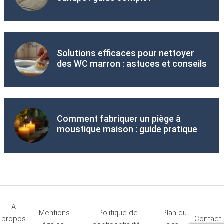
Solutions efficaces pour nettoyer
des WC marron : astuces et conseils
Comment fabriquer un piège à
moustique maison : guide pratique
A
Mentions
Politique de
Plan du
propos
Contact