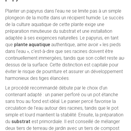
Planter un papyrus dans l’eau ne se limite pas à un simple
plongeon de la motte dans un récipient humide. Le succès
de la culture aquatique de cette plante exige une
préparation minutieuse du substrat et une installation
adaptée à ses exigences naturelles. Le papyrus, en tant
que
plante aquatique
authentique, aime avoir « les pieds
dans l’eau », c’est-à-dire que ses racines doivent être
continuellement immergées, tandis que son collet reste au-
dessus de la surface. Cette distinction est capitale pour
éviter le risque de pourriture et assurer un développement
harmonieux des tiges élancées.
Le procédé recommandé débute par le choix d’un
contenant adapté : un panier perforé ou un pot étanche
sans trou au fond est idéal. Le panier percé favorise la
circulation de l’eau autour des racines, tandis que le pot
simple et lourd maintient la stabilité. Ensuite, la préparation
du
substrat
est primordiale. Il est conseillé de mélanger
deux tiers de terreau de jardin avec un tiers de compost