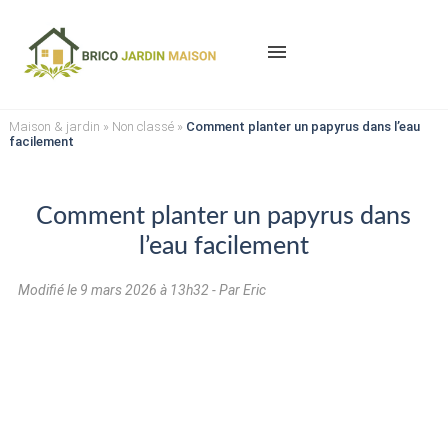
menu
Maison & jardin
»
Non classé
»
Comment planter un papyrus dans l’eau
facilement
Comment planter un papyrus dans
l’eau facilement
Modifié le
9 mars 2026 à 13h32
- Par Eric