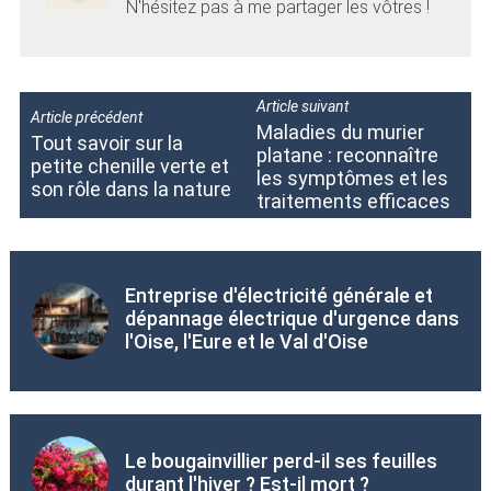
N'hésitez pas à me partager les vôtres !
Article suivant
Article précédent
Maladies du murier
Tout savoir sur la
platane : reconnaître
petite chenille verte et
les symptômes et les
son rôle dans la nature
traitements efficaces
Entreprise d'électricité générale et
dépannage électrique d'urgence dans
l'Oise, l'Eure et le Val d'Oise
Le bougainvillier perd-il ses feuilles
durant l'hiver ? Est-il mort ?