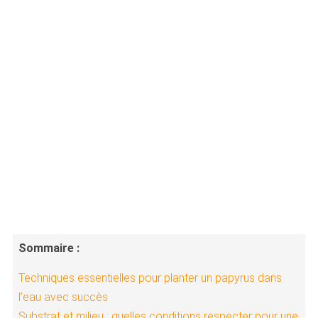
Sommaire :
Techniques essentielles pour planter un papyrus dans
l’eau avec succès
Substrat et milieu : quelles conditions respecter pour une