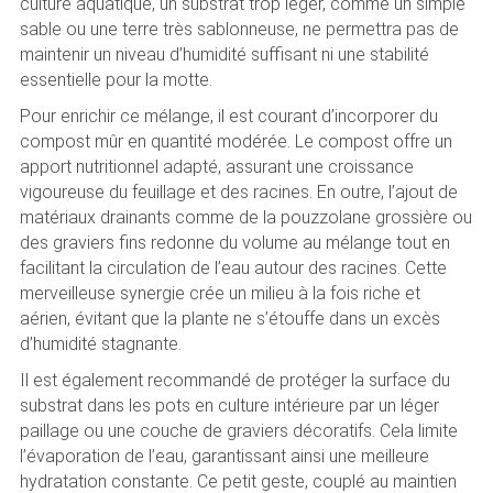
culture aquatique, un substrat trop léger, comme un simple
sable ou une terre très sablonneuse, ne permettra pas de
maintenir un niveau d’humidité suffisant ni une stabilité
essentielle pour la motte.
Pour enrichir ce mélange, il est courant d’incorporer du
compost mûr en quantité modérée. Le compost offre un
apport nutritionnel adapté, assurant une croissance
vigoureuse du feuillage et des racines. En outre, l’ajout de
matériaux drainants comme de la pouzzolane grossière ou
des graviers fins redonne du volume au mélange tout en
facilitant la circulation de l’eau autour des racines. Cette
merveilleuse synergie crée un milieu à la fois riche et
aérien, évitant que la plante ne s’étouffe dans un excès
d’humidité stagnante.
Il est également recommandé de protéger la surface du
substrat dans les pots en culture intérieure par un léger
paillage ou une couche de graviers décoratifs. Cela limite
l’évaporation de l’eau, garantissant ainsi une meilleure
hydratation constante. Ce petit geste, couplé au maintien