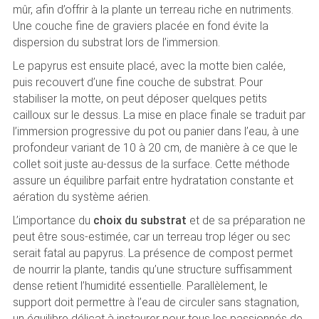
mûr, afin d’offrir à la plante un terreau riche en nutriments.
Une couche fine de graviers placée en fond évite la
dispersion du substrat lors de l’immersion.
Le papyrus est ensuite placé, avec la motte bien calée,
puis recouvert d’une fine couche de substrat. Pour
stabiliser la motte, on peut déposer quelques petits
cailloux sur le dessus. La mise en place finale se traduit par
l’immersion progressive du pot ou panier dans l’eau, à une
profondeur variant de 10 à 20 cm, de manière à ce que le
collet soit juste au-dessus de la surface. Cette méthode
assure un équilibre parfait entre hydratation constante et
aération du système aérien.
L’importance du
choix du substrat
et de sa préparation ne
peut être sous-estimée, car un terreau trop léger ou sec
serait fatal au papyrus. La présence de compost permet
de nourrir la plante, tandis qu’une structure suffisamment
dense retient l’humidité essentielle. Parallèlement, le
support doit permettre à l’eau de circuler sans stagnation,
un équilibre délicat à instaurer pour tous les passionnés de