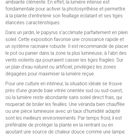
ambiante clémente. En effet, la lumière intense est
fondamentale pour activer la photosynthèse et permettre
à la plante d’entretenir son feuillage éclatant et ses tiges
élancées caractéristiques.
Dans un jardin, le papyrus s’acclimate parfaitement en plein
soleil. Cette exposition favorise une croissance rapide et
un système racinaire robuste. Il est recommandé de placer
le pot ou panier dans la zone la plus lumineuse, à l’abri des
vents violents qui pourraient casser les tiges fragiles. Sur
un plan d’eau naturel ou artificiel, privilégiez les zones
dégagées pour maximiser la lumière reçue.
Pour une culture en intérieur, la situation idéale se trouve
près d’une grande baie vitrée orientée sud ou sud-ouest,
où la lumière reste abondante sans soleil direct frais, qui
risquerait de brûler les feuilles. Une véranda bien chauffée
ou une pièce lumineuse avec un taux d’humidité adapté
sont les meilleurs environnements. Par temps froid, il est
préférable de protéger la plante en la rentrant ou en
ajoutant une source de chaleur douce comme une lampe