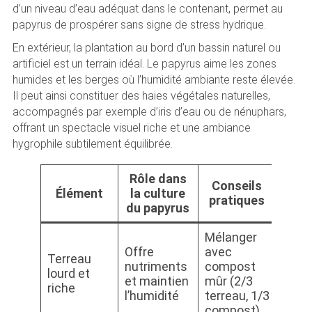
d’un niveau d’eau adéquat dans le contenant, permet au
papyrus de prospérer sans signe de stress hydrique.
En extérieur, la plantation au bord d’un bassin naturel ou
artificiel est un terrain idéal. Le papyrus aime les zones
humides et les berges où l’humidité ambiante reste élevée.
Il peut ainsi constituer des haies végétales naturelles,
accompagnés par exemple d’iris d’eau ou de nénuphars,
offrant un spectacle visuel riche et une ambiance
hygrophile subtilement équilibrée.
Rôle dans
Conseils
Élément
la culture
pratiques
du papyrus
Mélanger
Offre
avec
Terreau
nutriments
compost
lourd et
et maintien
mûr (2/3
riche
l’humidité
terreau, 1/3
compost)