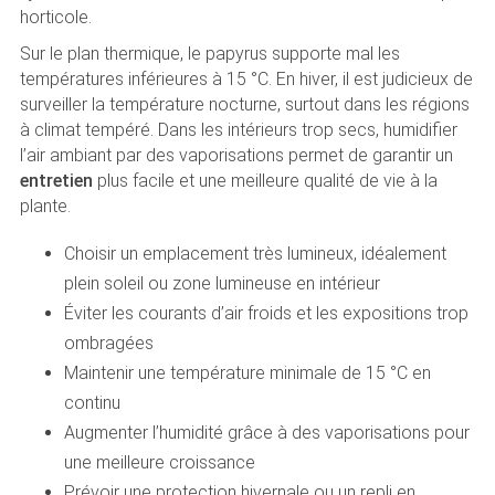
horticole.
Sur le plan thermique, le papyrus supporte mal les
températures inférieures à 15 °C. En hiver, il est judicieux de
surveiller la température nocturne, surtout dans les régions
à climat tempéré. Dans les intérieurs trop secs, humidifier
l’air ambiant par des vaporisations permet de garantir un
entretien
plus facile et une meilleure qualité de vie à la
plante.
Choisir un emplacement très lumineux, idéalement
plein soleil ou zone lumineuse en intérieur
Éviter les courants d’air froids et les expositions trop
ombragées
Maintenir une température minimale de 15 °C en
continu
Augmenter l’humidité grâce à des vaporisations pour
une meilleure croissance
Prévoir une protection hivernale ou un repli en