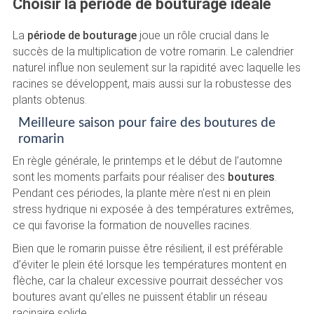
Choisir la période de bouturage idéale
La
période de bouturage
joue un rôle crucial dans le
succès de la multiplication de votre romarin. Le calendrier
naturel influe non seulement sur la rapidité avec laquelle les
racines se développent, mais aussi sur la robustesse des
plants obtenus.
Meilleure saison pour faire des boutures de
romarin
En règle générale, le printemps et le début de l’automne
sont les moments parfaits pour réaliser des
boutures
.
Pendant ces périodes, la plante mère n’est ni en plein
stress hydrique ni exposée à des températures extrêmes,
ce qui favorise la formation de nouvelles racines.
Bien que le romarin puisse être résilient, il est préférable
d’éviter le plein été lorsque les températures montent en
flèche, car la chaleur excessive pourrait dessécher vos
boutures avant qu’elles ne puissent établir un réseau
racinaire solide.