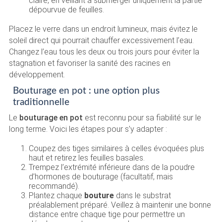
claire, en veillant à submerger uniquement la partie
dépourvue de feuilles.
Placez le verre dans un endroit lumineux, mais évitez le
soleil direct qui pourrait chauffer excessivement l’eau.
Changez l’eau tous les deux ou trois jours pour éviter la
stagnation et favoriser la sanité des racines en
développement.
Bouturage en pot : une option plus
traditionnelle
Le
bouturage en pot
est reconnu pour sa fiabilité sur le
long terme. Voici les étapes pour s’y adapter :
Coupez des tiges similaires à celles évoquées plus
haut et retirez les feuilles basales.
Trempez l’extrémité inférieure dans de la poudre
d’hormones de bouturage (facultatif, mais
recommandé).
Plantez chaque
bouture
dans le substrat
préalablement préparé. Veillez à maintenir une bonne
distance entre chaque tige pour permettre un