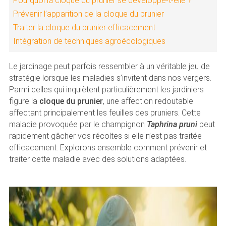
Pourquoi la cloque du prunier se développe-t-elle ?
Prévenir l’apparition de la cloque du prunier
Traiter la cloque du prunier efficacement
Intégration de techniques agroécologiques
Le jardinage peut parfois ressembler à un véritable jeu de
stratégie lorsque les maladies s’invitent dans nos vergers.
Parmi celles qui inquiètent particulièrement les jardiniers
figure la
cloque du prunier
, une affection redoutable
affectant principalement les feuilles des pruniers. Cette
maladie provoquée par le champignon
Taphrina pruni
peut
rapidement gâcher vos récoltes si elle n’est pas traitée
efficacement. Explorons ensemble comment prévenir et
traiter cette maladie avec des solutions adaptées.