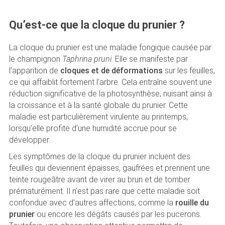
Qu’est-ce que la cloque du prunier ?
La cloque du prunier est une maladie fongique causée par
le champignon
Taphrina pruni
. Elle se manifeste par
l’apparition de
cloques et de déformations
sur les feuilles,
ce qui affaiblit fortement l’arbre. Cela entraîne souvent une
réduction significative de la photosynthèse, nuisant ainsi à
la croissance et à la santé globale du prunier. Cette
maladie est particulièrement virulente au printemps,
lorsqu’elle profite d’une humidité accrue pour se
développer.
Les symptômes de la cloque du prunier incluent des
feuilles qui deviennent épaisses, gaufrées et prennent une
teinte rougeâtre avant de virer au brun et de tomber
prématurément. Il n’est pas rare que cette maladie soit
confondue avec d’autres affections, comme la
rouille du
prunier
ou encore les dégâts causés par les pucerons.