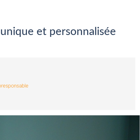
t unique et personnalisée
coresponsable