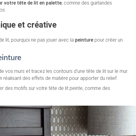
 votre tête de lit en palette
, comme des guirlandes
os.
ique et créative
de lit, pourquoi ne pas jouer avec la
peinture
pour créer un
einture
 vos murs et tracez les contours d’une tête de lit sur le mur.
réalisant des effets de matière pour apporter du relief.
r des motifs sur votre tête de lit peinte, comme des