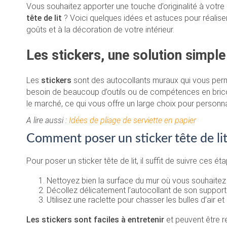
Vous souhaitez apporter une touche d’originalité à vot
tête de lit
? Voici quelques idées et astuces pour réaliser
goûts et à la décoration de votre intérieur.
Les stickers, une solution simple
Les
stickers
sont des autocollants muraux qui vous perme
besoin de beaucoup d’outils ou de compétences en brico
le marché, ce qui vous offre un large choix pour personn
A lire aussi :
Idées de pliage de serviette en papier
Comment poser un sticker tête de lit
Pour poser un sticker tête de lit, il suffit de suivre ces éta
Nettoyez bien la surface du mur où vous souhaitez 
Décollez délicatement l’autocollant de son support e
Utilisez une raclette pour chasser les bulles d’air et l
Les stickers sont faciles à entretenir
et peuvent être r