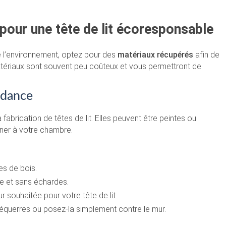
 pour une tête de lit écoresponsable
 l’environnement, optez pour des
matériaux récupérés
afin de
 matériaux sont souvent peu coûteux et vous permettront de
ndance
fabrication de têtes de lit. Elles peuvent être peintes ou
nner à votre chambre.
es de bois.
se et sans échardes.
ur souhaitée pour votre tête de lit.
équerres ou posez-la simplement contre le mur.