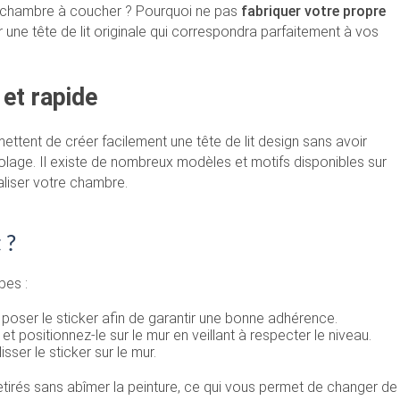
re chambre à coucher ? Pourquoi ne pas
fabriquer votre propre
 une tête de lit originale qui correspondra parfaitement à vos
 et rapide
ttent de créer facilement une tête de lit design sans avoir
lage. Il existe de nombreux modèles et motifs disponibles sur
aliser votre chambre.
 ?
pes :
poser le sticker afin de garantir une bonne adhérence.
t positionnez-le sur le mur en veillant à respecter le niveau.
isser le sticker sur le mur.
etirés sans abîmer la peinture, ce qui vous permet de changer de