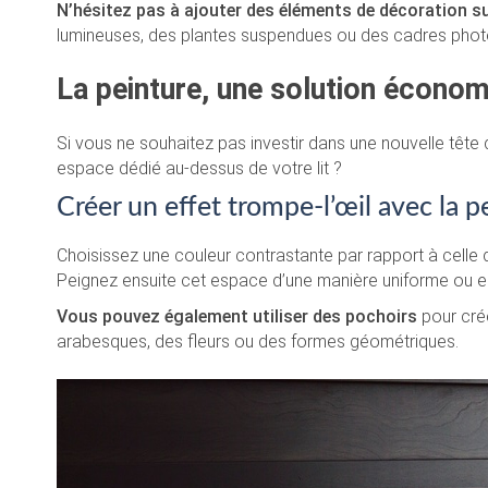
N’hésitez pas à ajouter des éléments de décoration sur
lumineuses, des plantes suspendues ou des cadres phot
La peinture, une solution économ
Si vous ne souhaitez pas investir dans une nouvelle tête 
espace dédié au-dessus de votre lit ?
Créer un effet trompe-l’œil avec la p
Choisissez une couleur contrastante par rapport à celle de
Peignez ensuite cet espace d’une manière uniforme ou en 
Vous pouvez également utiliser des pochoirs
pour crée
arabesques, des fleurs ou des formes géométriques.