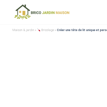
Maison & jardin
»
Bricolage
»
Créer une tête de lit unique et per