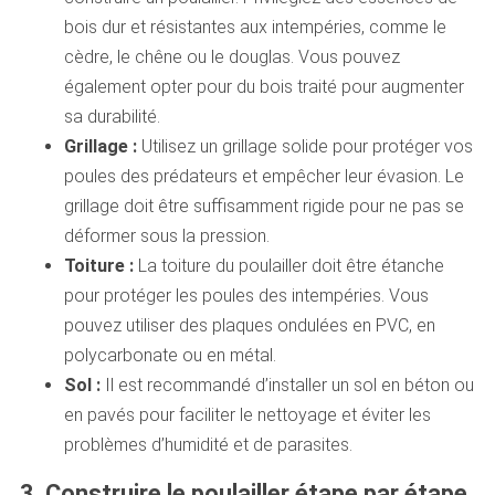
bois dur et résistantes aux intempéries, comme le
cèdre, le chêne ou le douglas. Vous pouvez
également opter pour du bois traité pour augmenter
sa durabilité.
Grillage :
Utilisez un grillage solide pour protéger vos
poules des prédateurs et empêcher leur évasion. Le
grillage doit être suffisamment rigide pour ne pas se
déformer sous la pression.
Toiture :
La toiture du poulailler doit être étanche
pour protéger les poules des intempéries. Vous
pouvez utiliser des plaques ondulées en PVC, en
polycarbonate ou en métal.
Sol :
Il est recommandé d’installer un sol en béton ou
en pavés pour faciliter le nettoyage et éviter les
problèmes d’humidité et de parasites.
3. Construire le poulailler étape par étape