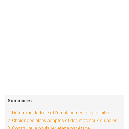
Sommaire :
1. Déterminer la taille et l’emplacement du poulailler
2. Choisir des plans adaptés et des matériaux durables
3. Construire le poulailler étape par étape