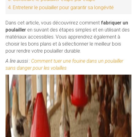
4. Entretenir le poulailler pour garantir sa longévité
Dans cet article, vous découvrirez comment
fabriquer un
poulailler
en suivant des étapes simples et en utilisant des
matériaux accessibles. Vous apprendrez également à
choisir les bons plans et à sélectionner le meilleur bois
pour rendre votre poulailler durable.
A lire aussi :
Comment tuer une fouine dans un poulailler
sans danger pour les volailles