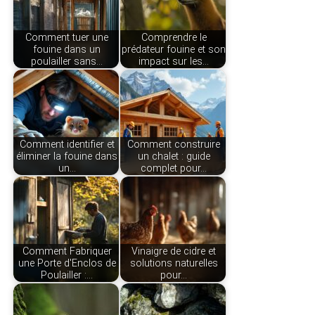
Comment tuer une
Comprendre le
fouine dans un
prédateur fouine et son
poulailler sans…
impact sur les…
Comment identifier et
Comment construire
éliminer la fouine dans
un chalet : guide
un…
complet pour…
Comment Fabriquer
Vinaigre de cidre et
une Porte d'Enclos de
solutions naturelles
Poulailler :…
pour…