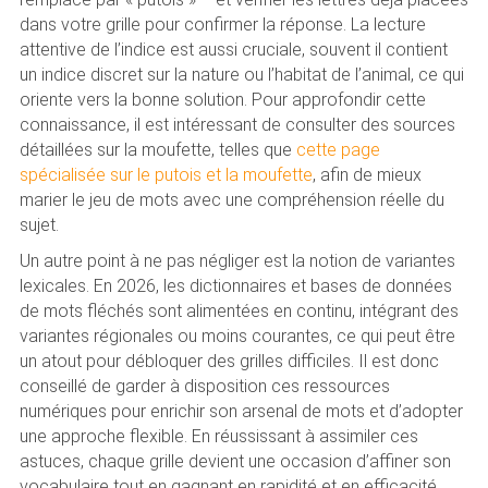
dans votre grille pour confirmer la réponse. La lecture
attentive de l’indice est aussi cruciale, souvent il contient
un indice discret sur la nature ou l’habitat de l’animal, ce qui
oriente vers la bonne solution. Pour approfondir cette
connaissance, il est intéressant de consulter des sources
détaillées sur la moufette, telles que
cette page
spécialisée sur le putois et la moufette
, afin de mieux
marier le jeu de mots avec une compréhension réelle du
sujet.
Un autre point à ne pas négliger est la notion de variantes
lexicales. En 2026, les dictionnaires et bases de données
de mots fléchés sont alimentées en continu, intégrant des
variantes régionales ou moins courantes, ce qui peut être
un atout pour débloquer des grilles difficiles. Il est donc
conseillé de garder à disposition ces ressources
numériques pour enrichir son arsenal de mots et d’adopter
une approche flexible. En réussissant à assimiler ces
astuces, chaque grille devient une occasion d’affiner son
vocabulaire tout en gagnant en rapidité et en efficacité.