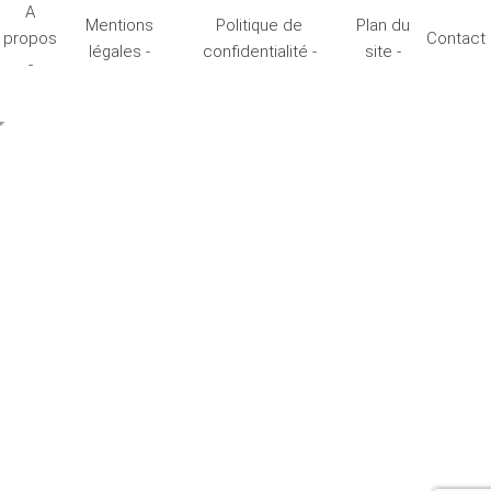
A
Mentions
Politique de
Plan du
propos
Contact
légales -
confidentialité -
site -
-