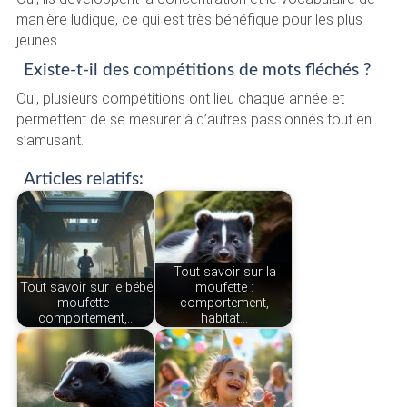
manière ludique, ce qui est très bénéfique pour les plus
jeunes.
Existe-t-il des compétitions de mots fléchés ?
Oui, plusieurs compétitions ont lieu chaque année et
permettent de se mesurer à d’autres passionnés tout en
s’amusant.
Articles relatifs:
Tout savoir sur la
Tout savoir sur le bébé
moufette :
moufette :
comportement,
comportement,…
habitat…