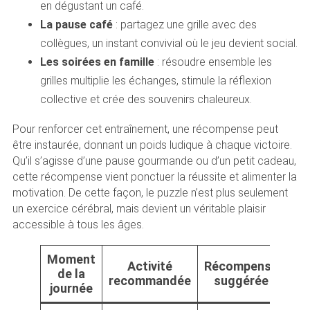
en dégustant un café.
La pause café
: partagez une grille avec des
collègues, un instant convivial où le jeu devient social.
Les soirées en famille
: résoudre ensemble les
grilles multiplie les échanges, stimule la réflexion
collective et crée des souvenirs chaleureux.
Pour renforcer cet entraînement, une récompense peut
être instaurée, donnant un poids ludique à chaque victoire.
Qu’il s’agisse d’une pause gourmande ou d’un petit cadeau,
cette récompense vient ponctuer la réussite et alimenter la
motivation. De cette façon, le puzzle n’est plus seulement
un exercice cérébral, mais devient un véritable plaisir
accessible à tous les âges.
Moment
Activité
Récompense
de la
recommandée
suggérée
journée