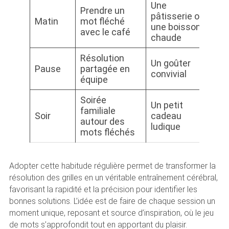
Une
Prendre un
pâtisserie ou
Matin
mot fléché
une boisson
avec le café
chaude
Résolution
Un goûter
Pause
partagée en
convivial
équipe
Soirée
Un petit
familiale
Soir
cadeau
autour des
ludique
mots fléchés
Adopter cette habitude régulière permet de transformer la
résolution des grilles en un véritable entraînement cérébral,
favorisant la rapidité et la précision pour identifier les
bonnes solutions. L’idée est de faire de chaque session un
moment unique, reposant et source d’inspiration, où le jeu
de mots s’approfondit tout en apportant du plaisir.