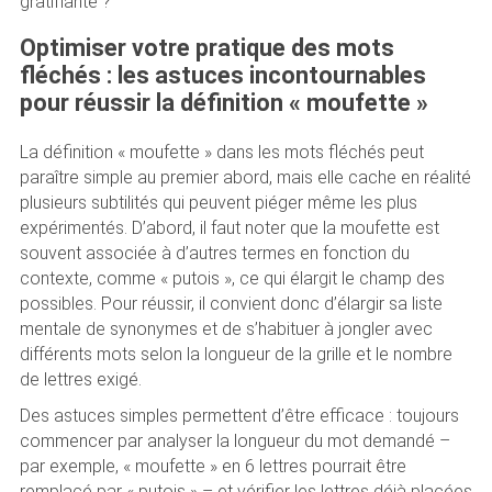
gratifiante ?
Optimiser votre pratique des mots
fléchés : les astuces incontournables
pour réussir la définition « moufette »
La définition « moufette » dans les mots fléchés peut
paraître simple au premier abord, mais elle cache en réalité
plusieurs subtilités qui peuvent piéger même les plus
expérimentés. D’abord, il faut noter que la moufette est
souvent associée à d’autres termes en fonction du
contexte, comme « putois », ce qui élargit le champ des
possibles. Pour réussir, il convient donc d’élargir sa liste
mentale de synonymes et de s’habituer à jongler avec
différents mots selon la longueur de la grille et le nombre
de lettres exigé.
Des astuces simples permettent d’être efficace : toujours
commencer par analyser la longueur du mot demandé –
par exemple, « moufette » en 6 lettres pourrait être
remplacé par « putois » – et vérifier les lettres déjà placées