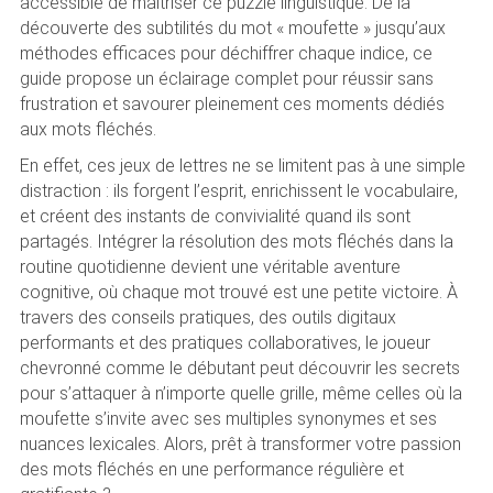
accessible de maîtriser ce puzzle linguistique. De la
découverte des subtilités du mot « moufette » jusqu’aux
méthodes efficaces pour déchiffrer chaque indice, ce
guide propose un éclairage complet pour réussir sans
frustration et savourer pleinement ces moments dédiés
aux mots fléchés.
En effet, ces jeux de lettres ne se limitent pas à une simple
distraction : ils forgent l’esprit, enrichissent le vocabulaire,
et créent des instants de convivialité quand ils sont
partagés. Intégrer la résolution des mots fléchés dans la
routine quotidienne devient une véritable aventure
cognitive, où chaque mot trouvé est une petite victoire. À
travers des conseils pratiques, des outils digitaux
performants et des pratiques collaboratives, le joueur
chevronné comme le débutant peut découvrir les secrets
pour s’attaquer à n’importe quelle grille, même celles où la
moufette s’invite avec ses multiples synonymes et ses
nuances lexicales. Alors, prêt à transformer votre passion
des mots fléchés en une performance régulière et