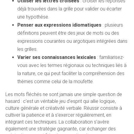
Utiliser les lettres croisées
: croiser les réponses
déjà trouvées dans la grille pour valider ou écarter
une hypothèse.
Penser aux expressions idiomatiques
: plusieurs
définitions peuvent être des jeux de mots ou des
expressions courantes ou argotiques intégrées dans
les grilles.
Varier ses connaissances lexicales
: familiarisez-
vous avec les termes régionaux ou techniques liés à
la nature, ce qui peut faciliter la compréhension des
thèmes comme celui de la moufette.
Les mots fléchés ne sont jamais une simple question de
hasard : c’est un véritable jeu d’esprit qui allie logique,
culture générale et créativité verbale. Réussir consiste à
cultiver la patience et à s’exercer régulièrement, en
intégrant ces techniques. La collaboration s’avère
également une stratégie gagnante, car échanger des