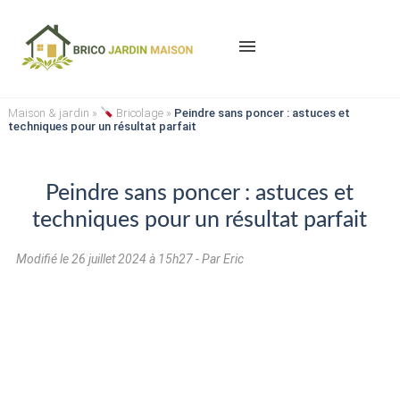
menu
Maison & jardin
»
Bricolage
»
Peindre sans poncer : astuces et
techniques pour un résultat parfait
Peindre sans poncer : astuces et
techniques pour un résultat parfait
Modifié le
26 juillet 2024 à 15h27
- Par Eric