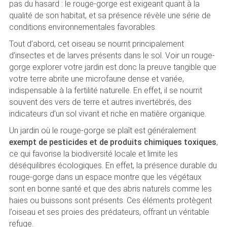
pas du hasard : le rouge-gorge est exigeant quant à la
qualité de son habitat, et sa présence révèle une série de
conditions environnementales favorables.
Tout d’abord, cet oiseau se nourrit principalement
d’insectes et de larves présents dans le sol. Voir un rouge-
gorge explorer votre jardin est donc la preuve tangible que
votre terre abrite une microfaune dense et variée,
indispensable à la fertilité naturelle. En effet, il se nourrit
souvent des vers de terre et autres invertébrés, des
indicateurs d’un sol vivant et riche en matière organique.
Un jardin où le rouge-gorge se plaît est généralement
exempt de pesticides et de produits chimiques toxiques
,
ce qui favorise la biodiversité locale et limite les
déséquilibres écologiques. En effet, la présence durable du
rouge-gorge dans un espace montre que les végétaux
sont en bonne santé et que des abris naturels comme les
haies ou buissons sont présents. Ces éléments protègent
l’oiseau et ses proies des prédateurs, offrant un véritable
refuge.