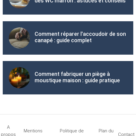
des WC marron : astuces et conseils
Comment réparer l'accoudoir de son
canapé : guide complet
Comment fabriquer un piège à
moustique maison : guide pratique
A
Mentions
Politique de
Plan du
propos
Contact