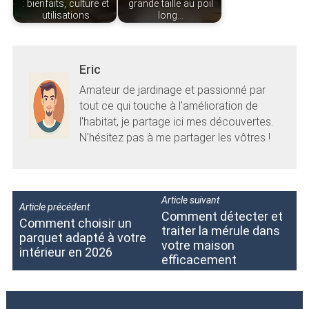
: bienfaits, culture et
grande taille au poil
utilisations
long…
Eric
Amateur de jardinage et passionné par
tout ce qui touche à l'amélioration de
l'habitat, je partage ici mes découvertes.
N'hésitez pas à me partager les vôtres !
Article suivant
Article précédent
Comment détecter et
Comment choisir un
traiter la mérule dans
parquet adapté à votre
votre maison
intérieur en 2026
efficacement