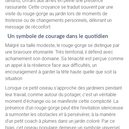
défunts, offrant aux âmes en peine une présence
rassurante. Cette croyance se traduit souvent par une
visite du rouge-gorge au jardin lors de moments de
tristesse ou de changements personnels, délivrant un
message de réconfort.
Un symbole de courage dans le quotidien
Malgré sa taille modeste, le rouge-gorge se distingue par
une bravoure étonnante. Très territorial, il défend avec
acharnement son domaine. Sa ténacité est perçue comme
un appel à la résilience face aux difficultés, un
encouragement à garder la tête haute quelle que soit la
situation.
Lorsque ce petit oiseau s’approche des jardiniers pendant
leur travail, comme autour du potager, c’est un véritable
moment d’échange où se manifeste cette complicité. La
présence d’un rouge-gorge peut être l’invitation silencieuse
à surmonter les obstacles et à persévérer, à la manière
d’un petit coach à plumes dans un jardin coloré. Par ce
biais, cet oiseau populaire demeure un symbole universel,