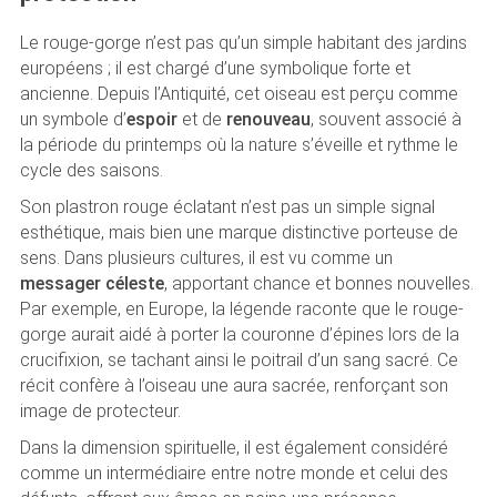
Le rouge-gorge n’est pas qu’un simple habitant des jardins
européens ; il est chargé d’une symbolique forte et
ancienne. Depuis l’Antiquité, cet oiseau est perçu comme
un symbole d’
espoir
et de
renouveau
, souvent associé à
la période du printemps où la nature s’éveille et rythme le
cycle des saisons.
Son plastron rouge éclatant n’est pas un simple signal
esthétique, mais bien une marque distinctive porteuse de
sens. Dans plusieurs cultures, il est vu comme un
messager céleste
, apportant chance et bonnes nouvelles.
Par exemple, en Europe, la légende raconte que le rouge-
gorge aurait aidé à porter la couronne d’épines lors de la
crucifixion, se tachant ainsi le poitrail d’un sang sacré. Ce
récit confère à l’oiseau une aura sacrée, renforçant son
image de protecteur.
Dans la dimension spirituelle, il est également considéré
comme un intermédiaire entre notre monde et celui des