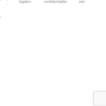
légales -
confidentialité -
site -
-