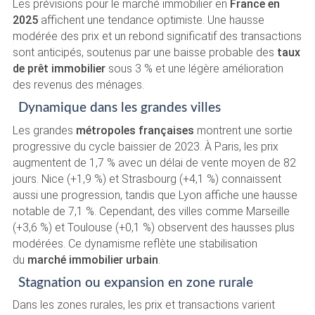
Les prévisions pour le marché immobilier en
France en
2025
affichent une tendance optimiste. Une hausse
modérée des prix et un rebond significatif des transactions
sont anticipés, soutenus par une baisse probable des
taux
de prêt immobilier
sous 3 % et une légère amélioration
des revenus des ménages.
Dynamique dans les grandes villes
Les grandes
métropoles françaises
montrent une sortie
progressive du cycle baissier de 2023. À Paris, les prix
augmentent de 1,7 % avec un délai de vente moyen de 82
jours. Nice (+1,9 %) et Strasbourg (+4,1 %) connaissent
aussi une progression, tandis que Lyon affiche une hausse
notable de 7,1 %. Cependant, des villes comme Marseille
(+3,6 %) et Toulouse (+0,1 %) observent des hausses plus
modérées. Ce dynamisme reflète une stabilisation
du
marché immobilier urbain
.
Stagnation ou expansion en zone rurale
Dans les zones rurales, les prix et transactions varient