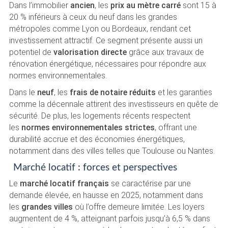
Dans l’immobilier
ancien
, les
prix au mètre carré
sont 15 à
20 % inférieurs à ceux du neuf dans les grandes
métropoles comme Lyon ou Bordeaux, rendant cet
investissement attractif. Ce segment présente aussi un
potentiel de
valorisation directe
grâce aux travaux de
rénovation énergétique, nécessaires pour répondre aux
normes environnementales.
Dans le
neuf
, les
frais de notaire réduits
et les garanties
comme la décennale attirent des investisseurs en quête de
sécurité. De plus, les logements récents respectent
les
normes environnementales strictes
, offrant une
durabilité accrue et des économies énergétiques,
notamment dans des villes telles que Toulouse ou Nantes.
Marché locatif : forces et perspectives
Le
marché locatif français
se caractérise par une
demande élevée, en hausse en 2025, notamment dans
les
grandes villes
où l’offre demeure limitée. Les loyers
augmentent de 4 %, atteignant parfois jusqu’à 6,5 % dans