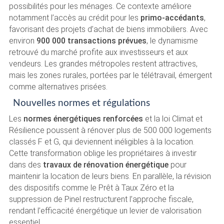
possibilités pour les ménages. Ce contexte améliore
notamment l’accès au crédit pour les
primo-accédants
,
favorisant des projets d’achat de biens immobiliers. Avec
environ
900 000 transactions prévues
, le dynamisme
retrouvé du marché profite aux investisseurs et aux
vendeurs. Les grandes métropoles restent attractives,
mais les zones rurales, portées par le télétravail, émergent
comme alternatives prisées.
Nouvelles normes et régulations
Les
normes énergétiques renforcées
et la loi Climat et
Résilience poussent à rénover plus de 500 000 logements
classés F et G, qui deviennent inéligibles à la location.
Cette transformation oblige les propriétaires à investir
dans des
travaux de rénovation énergétique
pour
maintenir la location de leurs biens. En parallèle, la révision
des dispositifs comme le Prêt à Taux Zéro et la
suppression de Pinel restructurent l’approche fiscale,
rendant l’efficacité énergétique un levier de valorisation
essentiel.