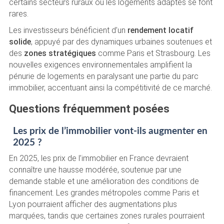
certains secteurs ruraux où les logements adaptés se font
rares.
Les investisseurs bénéficient d’un
rendement locatif
solide
, appuyé par des dynamiques urbaines soutenues et
des
zones stratégiques
comme Paris et Strasbourg. Les
nouvelles exigences environnementales amplifient la
pénurie de logements en paralysant une partie du parc
immobilier, accentuant ainsi la compétitivité de ce marché.
Questions fréquemment posées
Les prix de l’immobilier vont-ils augmenter en
2025 ?
En 2025, les prix de l’immobilier en France devraient
connaître une hausse modérée, soutenue par une
demande stable et une amélioration des conditions de
financement. Les grandes métropoles comme Paris et
Lyon pourraient afficher des augmentations plus
marquées, tandis que certaines zones rurales pourraient