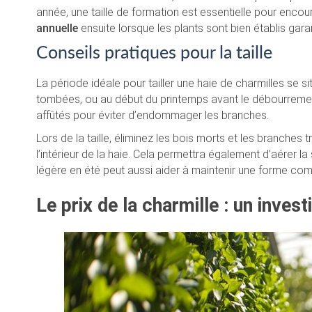
année, une taille de formation est essentielle pour encou
annuelle
ensuite lorsque les plants sont bien établis gara
Conseils pratiques pour la taille
La période idéale pour tailler une haie de charmilles se si
tombées, ou au début du printemps avant le débourrement 
affûtés pour éviter d’endommager les branches.
Lors de la taille, éliminez les bois morts et les branches 
l’intérieur de la haie. Cela permettra également d’aérer la s
légère en été peut aussi aider à maintenir une forme co
Le prix de la charmille : un inve