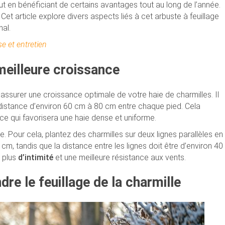
out en bénéficiant de certains avantages tout au long de l’année.
et article explore divers aspects liés à cet arbuste à feuillage
nal.
se et entretien
meilleure croissance
 assurer une croissance optimale de votre haie de charmilles. Il
e distance d’environ 60 cm à 80 cm entre chaque pied. Cela
e qui favorisera une haie dense et uniforme.
 Pour cela, plantez des charmilles sur deux lignes parallèles en
, tandis que la distance entre les lignes doit être d’environ 40
t plus
d’intimité
et une meilleure résistance aux vents.
e le feuillage de la charmille