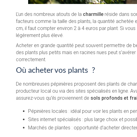
L’un des nombreux atouts de la
charmille
réside dans son
facteurs comme la taille des plants, la quantité achetée 
cm, il faut compter environ 2 à 4 euros par plant. Si vou
légèrement plus élevé.
Acheter en grande quantité peut souvent permettre de béné
des plants plus petits mais en racines nues peut s’avére
correctement.
Où acheter vos plants ?
De nombreuses pépinières proposent des plants de charmi
producteur local ou via des sites spécialisés en ligne. Ava
assurez-vous qu’ils proviennent de
sols profonds et fra
Pépinières locales : idéal pour voir les plants en p
Sites internet spécialisés : plus large choix et possi
Marchés de plantes : opportunité d’acheter direct