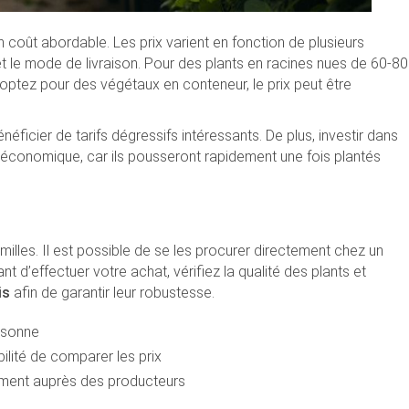
 coût abordable. Les prix varient en fonction de plusieurs
et le mode de livraison. Pour des plants en racines nues de 60-80
s optez pour des végétaux en conteneur, le prix peut être
ficier de tarifs dégressifs intéressants. De plus, investir dans
r économique, car ils pousseront rapidement une fois plantés
lles. Il est possible de se les procurer directement chez un
nt d’effectuer votre achat, vérifiez la qualité des plants et
is
afin de garantir leur robustesse.
ersonne
bilité de comparer les prix
ement auprès des producteurs