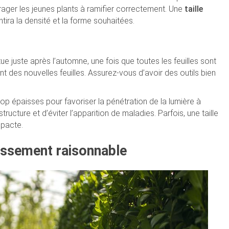
rager les jeunes plants à ramifier correctement. Une
taille
ntira la densité et la forme souhaitées.
tue juste après l’automne, une fois que toutes les feuilles sont
des nouvelles feuilles. Assurez-vous d’avoir des outils bien
trop épaisses pour favoriser la pénétration de la lumière à
tructure et d’éviter l’apparition de maladies. Parfois, une taille
mpacte.
stissement raisonnable