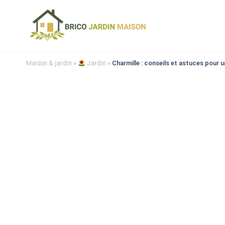
Maison & jardin
»
Jardin
»
Charmille : conseils et astuces pour un