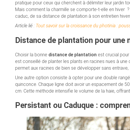
pratique pour ceux qui cherchent à délimiter leur jardin t
Mais comment la charmille se comporte-t-elle en hiver ? C
caduc, de sa distance de plantation à son entretien hiver
Article lié :
Tout savoir sur la croissance du photinia : pous
Distance de plantation pour une 
Choisir la bonne
distance de plantation
est crucial pour
est conseillé de planter les plants en racines nues à un
permet aux racines de bien se développer sans entrave, c
Une autre option consiste à opter pour une double rangée.
quinconce. Chaque ligne doit avoir un espacement de 50 cm
cm. Cette méthode intensifie le volume de la haie, offran
Persistant ou Caduque : comprendr