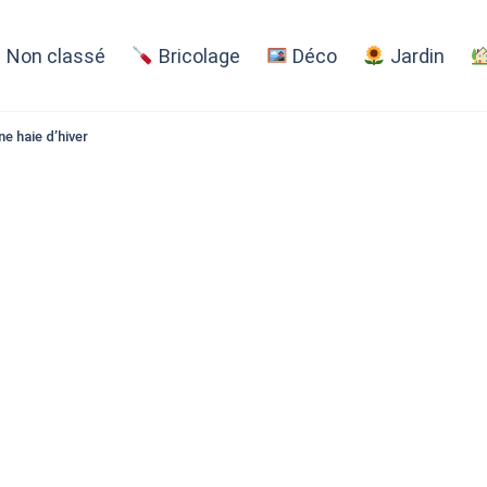
Non classé
Bricolage
Déco
Jardin
e haie d’hiver