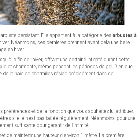
arbuste persistant. Elle appartient à la catégorie des
arbustes à
en hiver. Néanmoins, ces dernières prennent avant cela une belle
ge en hiver.
’à la fin de l’hiver, offrant une certaine intimité durant cette
ique et charmante, même pendant les périodes de gel. Bien que
me de la haie de charmilles réside précisément dans ce
 préférences et de la fonction que vous souhaitez lui attribuer.
tres si elle n’est pas taillée régulièrement. Néanmoins, pour une
ment suffisante pour garantir de l’intimité.
et de maintenir une hauteur d’environ 1 mètre. La première