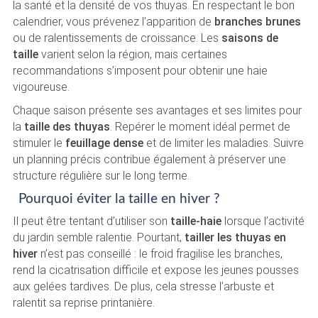
la santé et la densité de vos thuyas. En respectant le bon
calendrier, vous prévenez l’apparition de
branches brunes
ou de ralentissements de croissance. Les
saisons de
taille
varient selon la région, mais certaines
recommandations s’imposent pour obtenir une haie
vigoureuse.
Chaque saison présente ses avantages et ses limites pour
la
taille des thuyas
. Repérer le moment idéal permet de
stimuler le
feuillage dense
et de limiter les maladies. Suivre
un planning précis contribue également à préserver une
structure régulière sur le long terme.
Pourquoi éviter la taille en hiver ?
Il peut être tentant d’utiliser son
taille-haie
lorsque l’activité
du jardin semble ralentie. Pourtant,
tailler les thuyas en
hiver
n’est pas conseillé : le froid fragilise les branches,
rend la cicatrisation difficile et expose les jeunes pousses
aux gelées tardives. De plus, cela stresse l’arbuste et
ralentit sa reprise printanière.