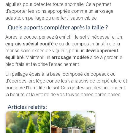
aiguilles pour détecter toute anomalie. Cela permet
d’apporter les soins appropriés comme un arrosage
adapté, un paillage ou une fertilisation ciblée.
Quels apports compléter après la taille ?
Après la coupe, pensez à enrichir le sol si nécessaire. Un
engrais spécial conifère
ou du compost mûr stimule la
reprise sans excès de vigueur, pour un
développement
équilibré
. Maintenir un
arrosage modéré
aide à garder le
pied frais et favorise l’enracinement.
Un paillage épais à la base, composé de copeaux ou
d’écorces, protège contre les variations de température et
conserve l’humidité du sol. Ces gestes simples prolongent
la beauté et la vitalité de vos thuyas année après année.
Articles relatifs: