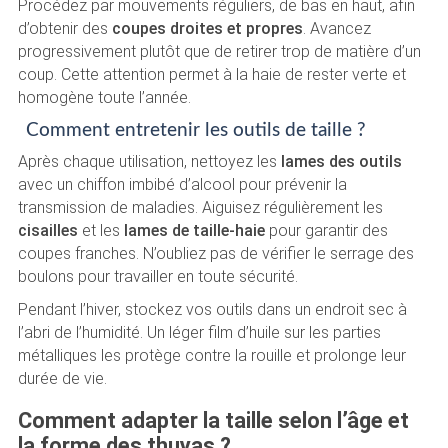
Procédez par mouvements réguliers, de bas en haut, afin
d’obtenir des
coupes droites et propres
. Avancez
progressivement plutôt que de retirer trop de matière d’un
coup. Cette attention permet à la haie de rester verte et
homogène toute l’année.
Comment entretenir les outils de taille ?
Après chaque utilisation, nettoyez les
lames des outils
avec un chiffon imbibé d’alcool pour prévenir la
transmission de maladies. Aiguisez régulièrement les
cisailles
et les
lames de taille-haie
pour garantir des
coupes franches. N’oubliez pas de vérifier le serrage des
boulons pour travailler en toute sécurité.
Pendant l’hiver, stockez vos outils dans un endroit sec à
l’abri de l’humidité. Un léger film d’huile sur les parties
métalliques les protège contre la rouille et prolonge leur
durée de vie.
Comment adapter la taille selon l’âge et
la forme des thuyas ?