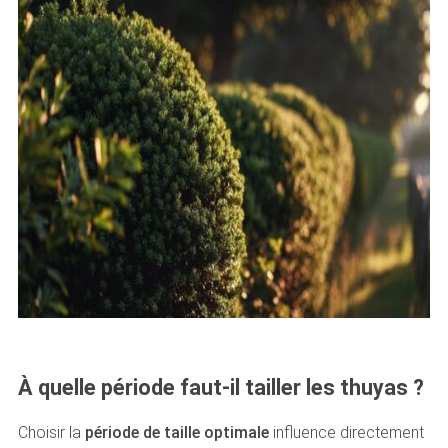
À quelle période faut-il tailler les thuyas ?
Choisir la
période de taille optimale
influence directement