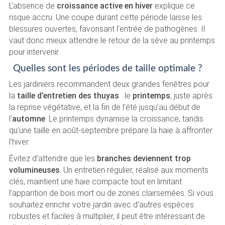
L’absence de
croissance active en hiver
explique ce
risque accru. Une coupe durant cette période laisse les
blessures ouvertes, favorisant l’entrée de pathogènes. Il
vaut donc mieux attendre le retour de la sève au printemps
pour intervenir.
Quelles sont les périodes de taille optimale ?
Les jardiniers recommandent deux grandes fenêtres pour
la
taille d’entretien des thuyas
: le
printemps
, juste après
la reprise végétative, et la fin de l’été jusqu’au début de
l’
automne
. Le printemps dynamise la croissance, tandis
qu’une taille en août-septembre prépare la haie à affronter
l’hiver.
Évitez d’attendre que les
branches deviennent trop
volumineuses
. Un entretien régulier, réalisé aux moments
clés, maintient une haie compacte tout en limitant
l’apparition de bois mort ou de zones clairsemées. Si vous
souhaitez enrichir votre jardin avec d’autres espèces
robustes et faciles à multiplier, il peut être intéressant de