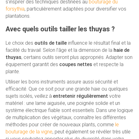
s’inspirer des techniques destinées au
bouturage du
forsythia
, particulièrement adaptées pour diversifier vos
plantations.
Avec quels outils tailler les thuyas ?
Le choix des
outils de taille
influence le résultat final et la
facilité du travail. Selon l’âge et la dimension de la
haie de
thuyas
, certains outils seront plus appropriés. Adapter son
équipement garantit des
coupes nettes
et respecte la
plante.
Utiliser les bons instruments assure aussi sécurité et
efficacité. Que ce soit pour une grande haie ou quelques
sujets isolés, veillez à
entretenir régulièrement
votre
matériel : une lame aiguisée, une poignée solide et un
système électrique fiable sont essentiels. Dans une logique
de multiplication des végétaux, connaître les différentes
méthodes pour créer de nouveaux plants, comme
le
bouturage de la vigne
, peut également se révéler très utile
si vous souhaitez apporter plus de diversité dans votre