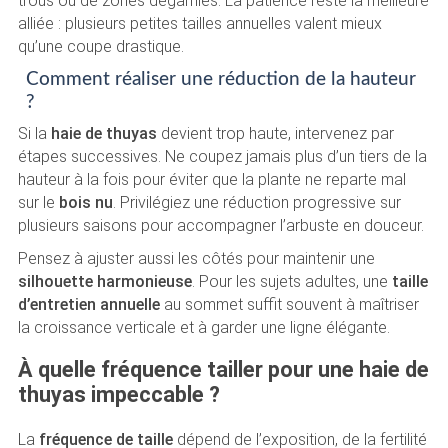
trous ou de zones dégarnies. La patience reste la meilleure
alliée : plusieurs petites tailles annuelles valent mieux
qu’une coupe drastique.
Comment réaliser une réduction de la hauteur
?
Si la
haie de thuyas
devient trop haute, intervenez par
étapes successives. Ne coupez jamais plus d’un tiers de la
hauteur à la fois pour éviter que la plante ne reparte mal
sur le
bois nu
. Privilégiez une réduction progressive sur
plusieurs saisons pour accompagner l’arbuste en douceur.
Pensez à ajuster aussi les côtés pour maintenir une
silhouette harmonieuse
. Pour les sujets adultes, une
taille
d’entretien annuelle
au sommet suffit souvent à maîtriser
la croissance verticale et à garder une ligne élégante.
À quelle fréquence tailler pour une haie de
thuyas impeccable ?
La
fréquence de taille
dépend de l’exposition, de la fertilité