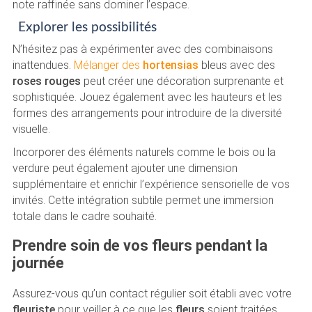
note raffinée sans dominer l’espace.
Explorer les possibilités
N’hésitez pas à expérimenter avec des combinaisons
inattendues.
Mélanger des
hortensias
bleus avec des
roses rouges
peut créer une décoration surprenante et
sophistiquée. Jouez également avec les hauteurs et les
formes des arrangements pour introduire de la diversité
visuelle.
Incorporer des éléments naturels comme le bois ou la
verdure peut également ajouter une dimension
supplémentaire et enrichir l’expérience sensorielle de vos
invités. Cette intégration subtile permet une immersion
totale dans le cadre souhaité.
Prendre soin de vos fleurs pendant la
journée
Assurez-vous qu’un contact régulier soit établi avec votre
fleuriste
pour veiller à ce que les
fleurs
soient traitées