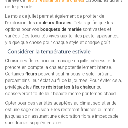
variété de
fleurs résistantes à la chaleur
disponibles durant
cette période.
Le mois de juillet permet également de profiter de
l’explosion des
couleurs florales
. Cela signifie que les
options pour vos
bouquets de mariée
sont vastes et
variées. Des tonalités vives aux teintes pastel apaisantes, il
y a quelque chose pour chaque style et chaque goût.
Considérer la température estivale
Choisir des fleurs pour un mariage en juillet nécessite de
prendre en compte la chaleur potentiellement intense.
Certaines
fleurs
peuvent souffrir sous le soleil brûlant,
perdant ainsi leur éclat au fil de la journée. Pour éviter cela,
privilégiez les
fleurs résistantes à la chaleur
qui
conserveront toute leur beauté même par temps chaud.
Opter pour des variétés adaptées au climat sec et aride
est une sage décision. Elles resteront fraîches du matin
jusqu’au soir, assurant une décoration florale impeccable
sans tracas supplémentaires.