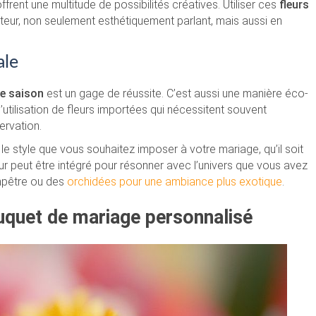
ffrent une multitude de possibilités créatives. Utiliser ces
fleurs
teur, non seulement esthétiquement parlant, mais aussi en
ale
de saison
est un gage de réussite. C’est aussi une manière éco-
utilisation de fleurs importées qui nécessitent souvent
ervation.
 style que vous souhaitez imposer à votre mariage, qu’il soit
 peut être intégré pour résonner avec l’univers que vous avez
ampêtre ou des
orchidées pour une ambiance plus exotique
.
ouquet de mariage personnalisé