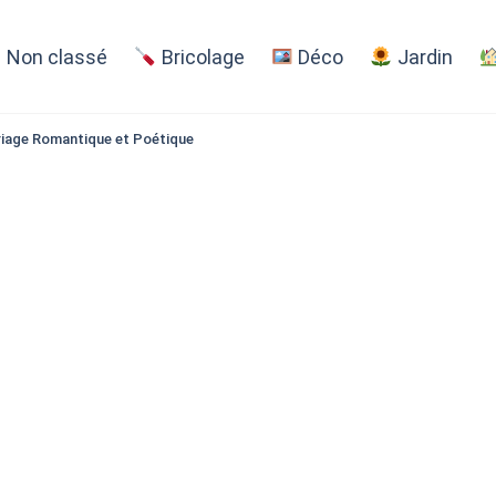
Non classé
Bricolage
Déco
Jardin
riage Romantique et Poétique