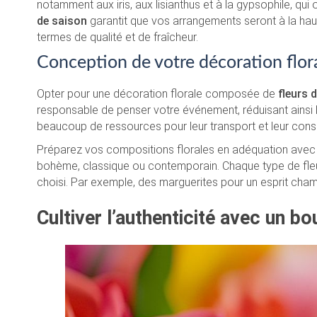
notamment aux iris, aux lisianthus et à la gypsophile, qui o
de saison
garantit que vos arrangements seront à la hau
termes de qualité et de fraîcheur.
Conception de votre décoration flor
Opter pour une décoration florale composée de
fleurs 
responsable de penser votre événement, réduisant ainsi l’
beaucoup de ressources pour leur transport et leur cons
Préparez vos compositions florales en adéquation avec le
bohème, classique ou contemporain. Chaque type de fleur
choisi. Par exemple, des marguerites pour un esprit ch
Cultiver l’authenticité avec un b