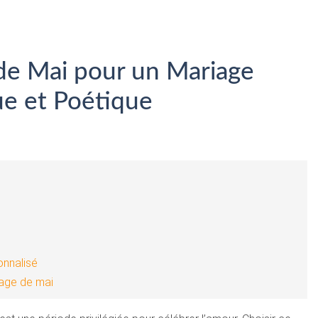
 de Mai pour un Mariage
e et Poétique
onnalisé
age de mai