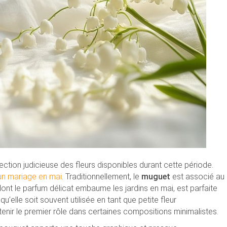
ection judicieuse des fleurs disponibles durant cette période.
 un mariage en mai
. Traditionnellement, le
muguet
est associé au
dont le parfum délicat embaume les jardins en mai, est parfaite
elle soit souvent utilisée en tant que petite fleur
nir le premier rôle dans certaines compositions minimalistes.