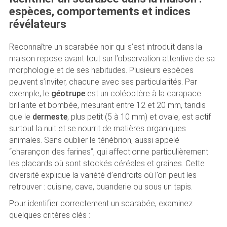
espèces, comportements et indices
révélateurs
Reconnaître un scarabée noir qui s’est introduit dans la
maison repose avant tout sur l’observation attentive de sa
morphologie et de ses habitudes. Plusieurs espèces
peuvent s’inviter, chacune avec ses particularités. Par
exemple, le
géotrupe
est un coléoptère à la carapace
brillante et bombée, mesurant entre 12 et 20 mm, tandis
que le
dermeste
, plus petit (5 à 10 mm) et ovale, est actif
surtout la nuit et se nourrit de matières organiques
animales. Sans oublier le ténébrion, aussi appelé
“charançon des farines”, qui affectionne particulièrement
les placards où sont stockés céréales et graines. Cette
diversité explique la variété d’endroits où l’on peut les
retrouver : cuisine, cave, buanderie ou sous un tapis.
Pour identifier correctement un scarabée, examinez
quelques critères clés :