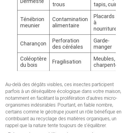
Dermeste
trous
tapis, cuir
Placards
Ténébrion
Contamination
à
meunier
alimentaire
nourriture
Perforation
Garde-
Charançon
des céréales
manger
Coléoptère
Meubles,
Fragilisation
du bois
charpente
Au-delà des dégâts visibles, ces insectes participent
parfois à un déséquilibre écologique dans votre maison,
notamment en facilitant la prolifération d’autres micro-
organismes indésirables. Pourtant, en faible nombre,
certains comme le géotrupe jouent un rôle bénéfique en
contribuant au recyclage des matières organiques, un
rappel que la nature tente toujours de s’équilibrer.