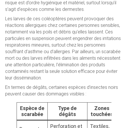
risque est d’ordre hygiénique et matériel, surtout lorsqu’il
s’agit d’espèces comme les dermestes.
Les larves de ces coléoptères peuvent provoquer des
réactions allergiques chez certaines personnes sensibles,
notamment via les poils et débris qu’elles laissent. Ces
particules en suspension peuvent engendrer des irritations
respiratoires mineures, surtout chez les personnes
souffrant d’asthme ou d’allergies. Par ailleurs, un scarabée
mort ou des larves infiltrées dans les aliments nécessitent
une attention particulière, l’élimination des produits
contaminés restant la seule solution efficace pour éviter
leur dissémination.
En termes de dégâts, certaines espèces d’insectes noirs
peuvent causer des dommages visibles :
Espèce de
Type de
Zones
scarabée
dégâts
touchées
Perforation et
Textiles,