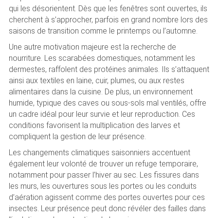
qui les désorientent. Dès que les fenêtres sont ouvertes, ils
cherchent à s’approcher, parfois en grand nombre lors des
saisons de transition comme le printemps ou l’automne.
Une autre motivation majeure est la recherche de
nourriture. Les scarabées domestiques, notamment les
dermestes, raffolent des protéines animales. Ils s’attaquent
ainsi aux textiles en laine, cuir, plumes, ou aux restes
alimentaires dans la cuisine. De plus, un environnement
humide, typique des caves ou sous-sols mal ventilés, offre
un cadre idéal pour leur survie et leur reproduction. Ces
conditions favorisent la multiplication des larves et
compliquent la gestion de leur présence.
Les changements climatiques saisonniers accentuent
également leur volonté de trouver un refuge temporaire,
notamment pour passer l’hiver au sec. Les fissures dans
les murs, les ouvertures sous les portes ou les conduits
d’aération agissent comme des portes ouvertes pour ces
insectes. Leur présence peut donc révéler des failles dans