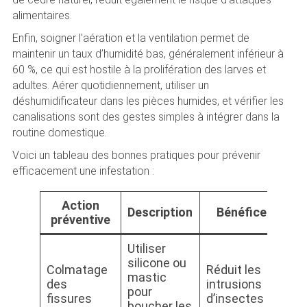
alimentaires.
Enfin, soigner l’aération et la ventilation permet de
maintenir un taux d’humidité bas, généralement inférieur à
60 %, ce qui est hostile à la prolifération des larves et
adultes. Aérer quotidiennement, utiliser un
déshumidificateur dans les pièces humides, et vérifier les
canalisations sont des gestes simples à intégrer dans la
routine domestique.
Voici un tableau des bonnes pratiques pour prévenir
efficacement une infestation :
Action
Description
Bénéfices
préventive
Utiliser
silicone ou
Colmatage
Réduit les
mastic
des
intrusions
pour
fissures
d’insectes
boucher les