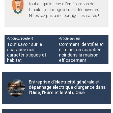
tout ce qui touche à l'amélioration de
l'habitat, je partage ici mes découvertes.
N'hésitez pas à me partager les vôtres !
Article précédent
Article suivant
Tout savoir sur le
Comment identifier et
scarabée noir :
éliminer un scarabée
caractéristiques et
noir dans la maison
habitat
efficacement
Entreprise d'électricité générale et
dépannage électrique d'urgence dans
l'Oise, l'Eure et le Val d'Oise