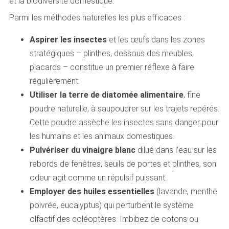
et la biodiversité domestique.
Parmi les méthodes naturelles les plus efficaces :
Aspirer les insectes
et les œufs dans les zones
stratégiques – plinthes, dessous des meubles,
placards – constitue un premier réflexe à faire
régulièrement.
Utiliser la terre de diatomée alimentaire
, fine
poudre naturelle, à saupoudrer sur les trajets repérés.
Cette poudre assèche les insectes sans danger pour
les humains et les animaux domestiques.
Pulvériser du vinaigre blanc
dilué dans l’eau sur les
rebords de fenêtres, seuils de portes et plinthes, son
odeur agit comme un répulsif puissant.
Employer des huiles essentielles
(lavande, menthe
poivrée, eucalyptus) qui perturbent le système
olfactif des coléoptères. Imbibez de cotons ou