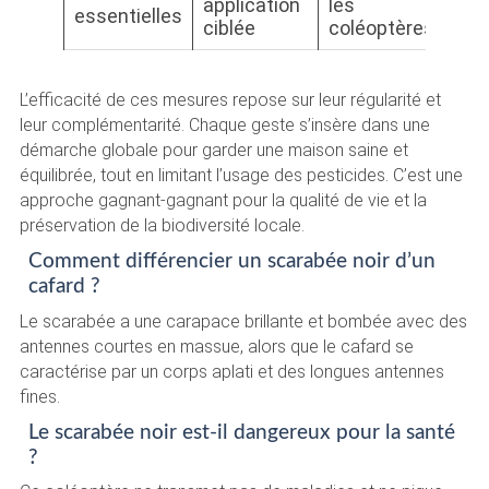
application
les
essentielles
ciblée
coléoptères
L’efficacité de ces mesures repose sur leur régularité et
leur complémentarité. Chaque geste s’insère dans une
démarche globale pour garder une maison saine et
équilibrée, tout en limitant l’usage des pesticides. C’est une
approche gagnant-gagnant pour la qualité de vie et la
préservation de la biodiversité locale.
Comment différencier un scarabée noir d’un
cafard ?
Le scarabée a une carapace brillante et bombée avec des
antennes courtes en massue, alors que le cafard se
caractérise par un corps aplati et des longues antennes
fines.
Le scarabée noir est-il dangereux pour la santé
?