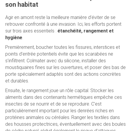
son habitat
Agir en amont reste la meilleure manière d’éviter de se
retrouver confronté à une invasion. Ici, les efforts portent
sur trois axes essentiels :
étanchéité, rangement et
hygiène
.
Premièrement, boucher toutes les fissures, interstices et
points d’entrée potentiels évite que les scarabées ne
s’infiltrent. Colmater avec du silicone, installer des
moustiquaires fines sur les ouvertures, et poser des bas de
porte spécialement adaptés sont des actions concrètes
et durables.
Ensuite, le rangement joue un rôle capital. Stocker les
aliments dans des contenants hermétiques empêche ces
insectes de se nourrir et de se reproduire. C’est
particulièrement important pour les denrées riches en
protéines animales ou céréales. Ranger les textiles dans
des housses protectrices, éventuellement avec des boules
de cèdre naturel, réduit également le risque d’attaques