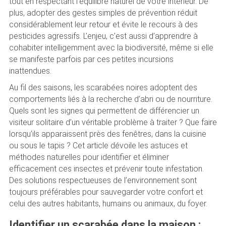
tout en respectant l’équilibre naturel de votre intérieur. De
plus, adopter des gestes simples de prévention réduit
considérablement leur retour et évite le recours à des
pesticides agressifs. L’enjeu, c’est aussi d’apprendre à
cohabiter intelligemment avec la biodiversité, même si elle
se manifeste parfois par ces petites incursions
inattendues.
Au fil des saisons, les scarabées noires adoptent des
comportements liés à la recherche d’abri ou de nourriture.
Quels sont les signes qui permettent de différencier un
visiteur solitaire d’un véritable problème à traiter ? Que faire
lorsqu’ils apparaissent près des fenêtres, dans la cuisine
ou sous le tapis ? Cet article dévoile les astuces et
méthodes naturelles pour identifier et éliminer
efficacement ces insectes et prévenir toute infestation.
Des solutions respectueuses de l’environnement sont
toujours préférables pour sauvegarder votre confort et
celui des autres habitants, humains ou animaux, du foyer.
Identifier un scarabée dans la maison :