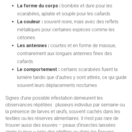
La forme du corps :
bombée et dure pour les
scarabées, aplatie et souple pour les cafards.
La couleur :
souvent noire, mais avec des reflets
métalliques pour certaines espèces comme les
cétoines.
Les antennes :
courtes et en forme de massue,
contrairement aux longues antennes fines des
cafards.
Le comportement :
certains scarabées fuient la
lumière tandis que d’autres y sont attirés, ce qui guide
souvent leurs déplacements nocturnes.
Signes d’une possible infestation demeurent les
observances répétées : plusieurs individus par semaine ou
la présence de larves et œufs, souvent cachés dans les
textiles ou les réserves alimentaires. Il n’est pas rare de
trouver aussi des exuvies – peaux d’insectes laissées
après la mue – près des plinthes ou dans les fissures