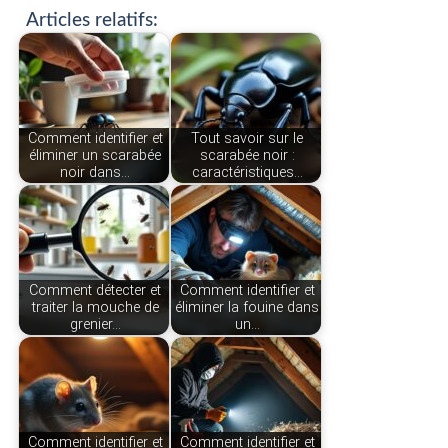
Articles relatifs:
Comment identifier et
Tout savoir sur le
éliminer un scarabée
scarabée noir :
noir dans…
caractéristiques…
Comment détecter et
Comment identifier et
traiter la mouche de
éliminer la fouine dans
grenier…
un…
Comment identifier et
Comment identifier et