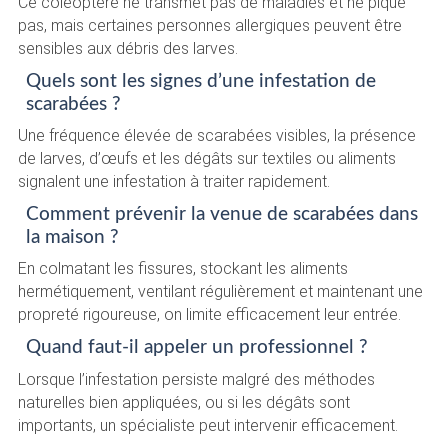
Ce coléoptère ne transmet pas de maladies et ne pique
pas, mais certaines personnes allergiques peuvent être
sensibles aux débris des larves.
Quels sont les signes d’une infestation de
scarabées ?
Une fréquence élevée de scarabées visibles, la présence
de larves, d’œufs et les dégâts sur textiles ou aliments
signalent une infestation à traiter rapidement.
Comment prévenir la venue de scarabées dans
la maison ?
En colmatant les fissures, stockant les aliments
hermétiquement, ventilant régulièrement et maintenant une
propreté rigoureuse, on limite efficacement leur entrée.
Quand faut-il appeler un professionnel ?
Lorsque l’infestation persiste malgré des méthodes
naturelles bien appliquées, ou si les dégâts sont
importants, un spécialiste peut intervenir efficacement.