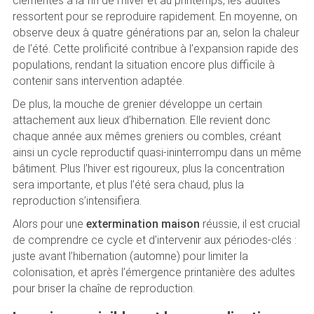
clémentes à la fin de l’hiver et au printemps, les adultes
ressortent pour se reproduire rapidement. En moyenne, on
observe deux à quatre générations par an, selon la chaleur
de l’été. Cette prolificité contribue à l’expansion rapide des
populations, rendant la situation encore plus difficile à
contenir sans intervention adaptée.
De plus, la mouche de grenier développe un certain
attachement aux lieux d’hibernation. Elle revient donc
chaque année aux mêmes greniers ou combles, créant
ainsi un cycle reproductif quasi-ininterrompu dans un même
bâtiment. Plus l’hiver est rigoureux, plus la concentration
sera importante, et plus l’été sera chaud, plus la
reproduction s’intensifiera.
Alors pour une
extermination maison
réussie, il est crucial
de comprendre ce cycle et d’intervenir aux périodes-clés :
juste avant l’hibernation (automne) pour limiter la
colonisation, et après l’émergence printanière des adultes
pour briser la chaîne de reproduction.