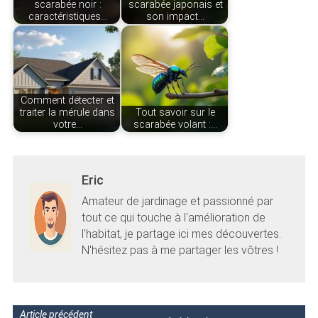
scarabée noir :
scarabée japonais et
caractéristiques…
son impact…
Comment détecter et
traiter la mérule dans
Tout savoir sur le
votre…
scarabée volant :…
Eric
Amateur de jardinage et passionné par
tout ce qui touche à l'amélioration de
l'habitat, je partage ici mes découvertes.
N'hésitez pas à me partager les vôtres !
Article précédent