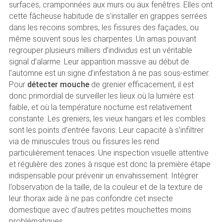
surfaces, cramponnées aux murs ou aux fenêtres. Elles ont
cette fâcheuse habitude de s’installer en grappes serrées
dans les recoins sombres, les fissures des façades, ou
même souvent sous les charpentes. Un amas pouvant
regrouper plusieurs milliers d’individus est un véritable
signal d’alarme. Leur apparition massive au début de
l’automne est un signe d’infestation à ne pas sous-estimer.
Pour
détecter mouche
de grenier efficacement, il est
donc primordial de surveiller les lieux où la lumière est
faible, et où la température nocturne est relativement
constante. Les greniers, les vieux hangars et les combles
sont les points d’entrée favoris. Leur capacité à s’infiltrer
via de minuscules trous ou fissures les rend
particulièrement tenaces. Une inspection visuelle attentive
et régulière des zones à risque est donc la première étape
indispensable pour prévenir un envahissement. Intégrer
l’observation de la taille, de la couleur et de la texture de
leur thorax aide à ne pas confondre cet insecte
domestique avec d’autres petites mouchettes moins
problématiques.