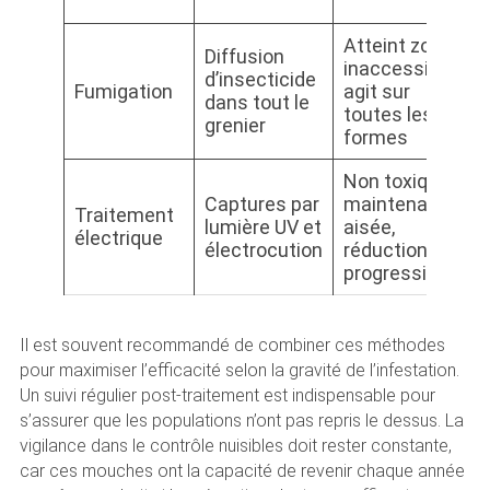
Atteint zones
Diffusion
inaccessibles,
d’insecticide
Fumigation
agit sur
dans tout le
toutes les
grenier
formes
Non toxique,
Captures par
maintenance
Traitement
lumière UV et
aisée,
électrique
électrocution
réduction
progressive
Il est souvent recommandé de combiner ces méthodes
pour maximiser l’efficacité selon la gravité de l’infestation.
Un suivi régulier post-traitement est indispensable pour
s’assurer que les populations n’ont pas repris le dessus. La
vigilance dans le contrôle nuisibles doit rester constante,
car ces mouches ont la capacité de revenir chaque année