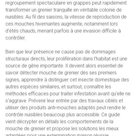
regroupement spectaculaire en grappes peut rapidement
transformer un grenier tranquille en véritable colonie de
nuisibles. Au fil des saisons, la vitesse de reproduction de
ces mouches hivernantes augmente, notamment lors
d’étés chauds, menant parfois à une invasion difficile à
contrôler.
Bien que leur présence ne cause pas de dommages
structuraux directs, leur prolifération dans l’habitat est une
source de gêne importante. Il devient alors essentiel de
savoir détecter mouche de grenier dès ses premiers
signes, apprendre à distinguer cet insecte domestique des
autres espèces similaires, et surtout, connaître les
méthodes efficaces pour traiter infestation avant qu’elle ne
s’aggrave. Prévenir leur entrée par des travaux ciblés et
utiliser des produits anti-mouches adaptés peut rendre le
contrôle nuisibles beaucoup plus accessible. Ce guide
vient décrypter en détails les comportements de la
mouche de grenier et propose les solutions les mieux
adaptées pour une extermination maison réussie.