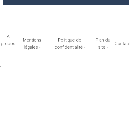
A
Mentions
Politique de
Plan du
propos
Contact
légales -
confidentialité -
site -
-