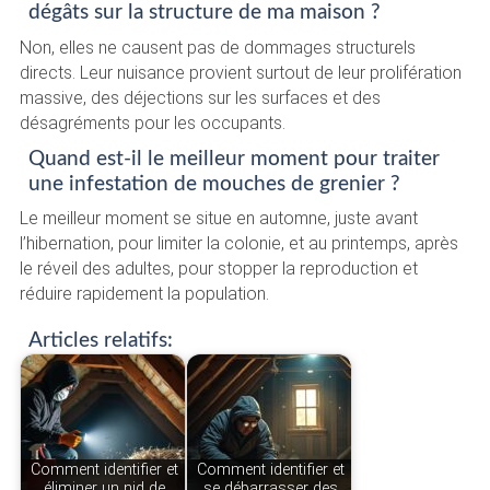
dégâts sur la structure de ma maison ?
Non, elles ne causent pas de dommages structurels
directs. Leur nuisance provient surtout de leur prolifération
massive, des déjections sur les surfaces et des
désagréments pour les occupants.
Quand est-il le meilleur moment pour traiter
une infestation de mouches de grenier ?
Le meilleur moment se situe en automne, juste avant
l’hibernation, pour limiter la colonie, et au printemps, après
le réveil des adultes, pour stopper la reproduction et
réduire rapidement la population.
Articles relatifs:
Comment identifier et
Comment identifier et
éliminer un nid de
se débarrasser des