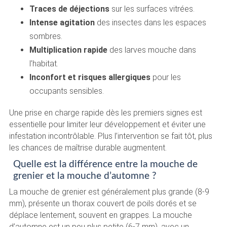
Traces de déjections
sur les surfaces vitrées.
Intense agitation
des insectes dans les espaces
sombres.
Multiplication rapide
des larves mouche dans
l’habitat.
Inconfort et risques allergiques
pour les
occupants sensibles.
Une prise en charge rapide dès les premiers signes est
essentielle pour limiter leur développement et éviter une
infestation incontrôlable. Plus l’intervention se fait tôt, plus
les chances de maîtrise durable augmentent.
Quelle est la différence entre la mouche de
grenier et la mouche d’automne ?
La mouche de grenier est généralement plus grande (8-9
mm), présente un thorax couvert de poils dorés et se
déplace lentement, souvent en grappes. La mouche
d’automne est un peu plus petite (6-7 mm), avec un