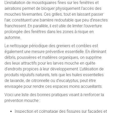
L’installation de moustiquaires fines sur les fenêtres et
aérations permet de bloquer physiquement l’accès des
mouches hivernantes. Ces grilles, tout en laissant passer
l’air, constituent une barrière redoutable que peu d’insectes
franchissent. En parallèle, il est utile de limiter l’ouverture
prolongée des fenêtres dans les zones à risque en
automne.
Le nettoyage périodique des greniers et combles est
également une mesure préventive essentielle. En éliminant
débris, poussières et matières organiques, on supprime
des lieux attractifs pour les larves mouche en quête
d’endroits propices à leur développement. L’utilisation de
produits répulsifs naturels, tels que les huiles essentielles
de lavande, de citronnelle ou d’eucalyptus, peut être
envisagée pour rendre ces espaces moins accueillants.
Voici une liste des bonnes pratiques visant à renforcer la
prévention mouche :
Inspection et colmatage des fissures sur façades et