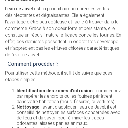
L’
eau de Javel
est un produit aux nombreuses vertus
désinfectantes et dégraissantes. Elle a également
l’avantage d’être peu coûteuse et facile à trouver dans le
commerce. Grâce à son odeur forte et persistante, elle
constitue un répulsif naturel efficace contre les fouines. En
effet, ces dernières possèdent un odorat très développé
et n’apprécient pas les effluves chlorées caractéristiques
de l’eau de Javel.
Comment procéder ?
Pour utiliser cette méthode, il suffit de suivre quelques
étapes simples :
Identification des zones d’intrusion
: commencez
par repérer les endroits où les fouines pénètrent
dans votre habitation (trous, fissures, ouvertures).
Nettoyage
: avant d’appliquer l’eau de Javel, il est
conseillé de nettoyer les surfaces concernées avec
de l’eau et du savon pour éliminer les traces
odorantes laissées par les animaux.