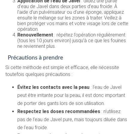
Application de l’eau de Javel
: diluez une partie
d’eau de Javel dans deux parties d’eau froide. À
l’aide d’un pulvérisateur ou d’une éponge, appliquez
ensuite le mélange sur les zones à traiter. Veillez à
bien protéger vos mains et votre visage lors de cette
opération.
Renouvellement
: répétez l’opération régulièrement
(tous les 10 jours environ) jusqu’à ce que les fouines
ne reviennent plus.
Précautions à prendre
Si cette méthode est simple et efficace, elle nécessite
toutefois quelques précautions :
Évitez les contacts avec la peau
: l’eau de Javel
peut être irritante pour la peau, il est donc important
de porter des gants lors de son utilisation.
Respectez les doses recommandées
: n’utilisez
pas de l’eau de Javel pure, mais toujours diluée dans
de l’eau froide.