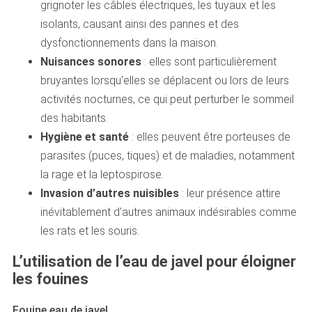
grignoter les câbles électriques, les tuyaux et les
isolants, causant ainsi des pannes et des
dysfonctionnements dans la maison.
Nuisances sonores
: elles sont particulièrement
bruyantes lorsqu’elles se déplacent ou lors de leurs
activités nocturnes, ce qui peut perturber le sommeil
des habitants.
Hygiène et santé
: elles peuvent être porteuses de
parasites (puces, tiques) et de maladies, notamment
la rage et la leptospirose.
Invasion d’autres nuisibles
: leur présence attire
inévitablement d’autres animaux indésirables comme
les rats et les souris.
L’utilisation de l’eau de javel pour éloigner
les fouines
Fouine eau de javel