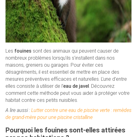
Les
fouines
sont des animaux qui peuvent causer de
nombreux problèmes lorsqu’ils s’installent dans nos
maisons, greniers ou garages. Pour éviter ces
désagréments, il est essentiel de mettre en place des
mesures préventives efficaces et naturelles. L’une d’entre
elles consiste à utiliser de l’
eau de javel
. Découvrez
comment cette méthode peut vous aider à protéger votre
habitat contre ces petits nuisibles.
A lire aussi :
Lutter contre une eau de piscine verte : remèdes
de grand-mère pour une piscine cristalline
Pourquoi les fouines sont-elles attirées