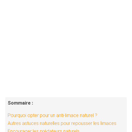
Sommaire :
Pourquoi opter pour un anti-limace naturel ?
Autres astuces naturelles pour repousser les limaces
Encourager les prédateurs naturels