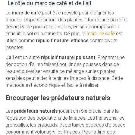
Le rôle du marc de café et de l’ail
Le
marc de café
peut être recyclé pour éloigner les
limaces. Dispersé autour des plantes, il forme une barrière
désagréable pour elles. De plus, en se décomposant, il
enrichit le sol en nutriments. De plus, le
marc de café
est
utilisé comme
répulsif naturel efficace
contre divers
insectes.
L’ail
est un autre
répulsif naturel puissant
. Préparer une
décoction d’ail en faisant bouillir des gousses dans de
l’eau et pulvériser ensuite ce mélange sur les plantes
sensibles peut aider à tenir les limaces à distance. Cette
méthode est économique et facile à réaliser.
Encourager les prédateurs naturels
Les
prédateurs naturels
jouent un rôle crucial dans la
régulation des populations de limaces. Les hérissons, les
grenouilles, les crapauds, et certaines espèces d’oiseaux
consomment volontiers les limaces. Pour attirer ces