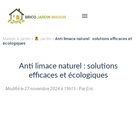
menu
Maison & jardin
»
Jardin
»
Anti limace naturel : solutions efficaces et
écologiques
Anti limace naturel : solutions
efficaces et écologiques
Modifié le
27 novembre 2024 à 19h15
- Par Eric