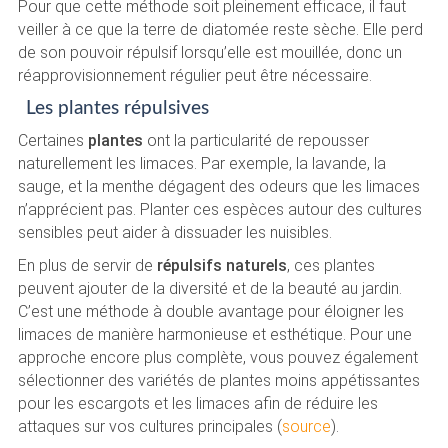
Pour que cette méthode soit pleinement efficace, il faut
veiller à ce que la terre de diatomée reste sèche. Elle perd
de son pouvoir répulsif lorsqu’elle est mouillée, donc un
réapprovisionnement régulier peut être nécessaire.
Les plantes répulsives
Certaines
plantes
ont la particularité de repousser
naturellement les limaces. Par exemple, la lavande, la
sauge, et la menthe dégagent des odeurs que les limaces
n’apprécient pas. Planter ces espèces autour des cultures
sensibles peut aider à dissuader les nuisibles.
En plus de servir de
répulsifs naturels
, ces plantes
peuvent ajouter de la diversité et de la beauté au jardin.
C’est une méthode à double avantage pour éloigner les
limaces de manière harmonieuse et esthétique. Pour une
approche encore plus complète, vous pouvez également
sélectionner des variétés de plantes moins appétissantes
pour les escargots et les limaces afin de réduire les
attaques sur vos cultures principales (
source
).