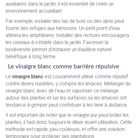
auxiliaires dans le jardin, il est essentiel de créer un
environnement accueillant.
Par exemple, installer des tas de bois ou des abris peut
fournir des refuges aux hérissons. Un petit point d’eau
attirera les amphibiens. Installer des nichoirs encouragera
les oiseaux à s’établir dans le jardin. Favoriser la
biodiversité permet d’instaurer un équilibre naturel
bénéfique à long terme.
Le vinaigre blanc comme barrière répulsive
Le
vinaigre blanc
est couramment utilisé comme répulsif
contre divers nuisibles, y compris les limaces. Mélanger du
vinaigre blanc avec de l’eau et vaporiser ce mélange
autour des plantes et sur les surfaces où les limaces ont
tendance à grimper peut contribuer à les tenir à distance.
Il est important de noter que le vinaigre pur peut brûler les
plantes, il faut donc toujours le diluer avant utilisation. Cette
méthode est rapide, peu coûteuse, et offre une solution
temporaire pour protéger ses plantations.