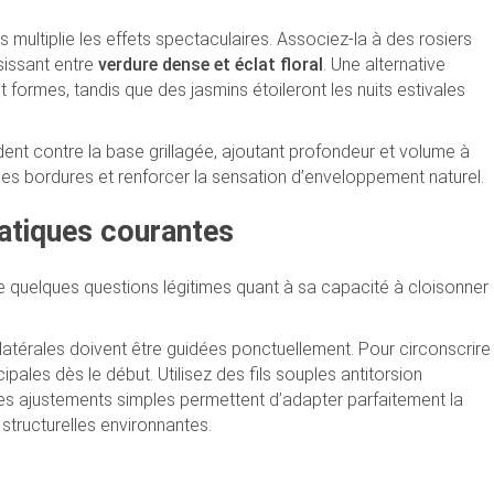
 multiplie les effets spectaculaires. Associez-la à des rosiers
sissant entre
verdure dense et éclat floral
. Une alternative
t formes, tandis que des jasmins étoileront les nuits estivales
ident contre la base grillagée, ajoutant profondeur et volume à
 les bordures et renforcer la sensation d’enveloppement naturel.
atiques courantes
ve quelques questions légitimes quant à sa capacité à cloisonner
atérales doivent être guidées ponctuellement. Pour circonscrire
ipales dès le début. Utilisez des fils souples antitorsion
es ajustements simples permettent d’adapter parfaitement la
 structurelles environnantes.