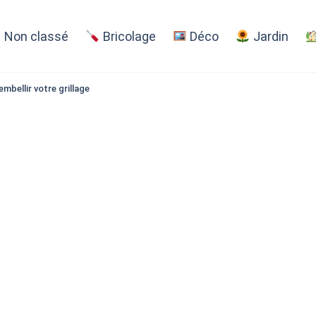
Non classé
Bricolage
Déco
Jardin
mbellir votre grillage