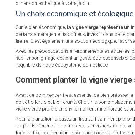
dimension esthétique à votre jardin.
Un choix économique et écologique
Sur le plan économique, la
vigne vierge représente un 
certains aménagements coûteux, investir dans cette plant
tirelire. C’est également une solution écologique, favorisa
Avec les préoccupations environnementales actuelles, pri
habiller son grillage devient un geste écoresponsable. Cel
l’équilibre de notre écosystème domestique.
Comment planter la vigne vierge s
Avant de commencer, il est essentiel de bien préparer le 
doit être fertile et bien drainé. Choisir le bon emplacement
vigne vierge préfère un environnement mi-ombragé et pro
Pour la plantation, creusez un trou suffisamment profond
les plants d’environ 1 mètre si vous envisagez de couvr
fond du trou pour enrichir le sol, puis placez la motte 