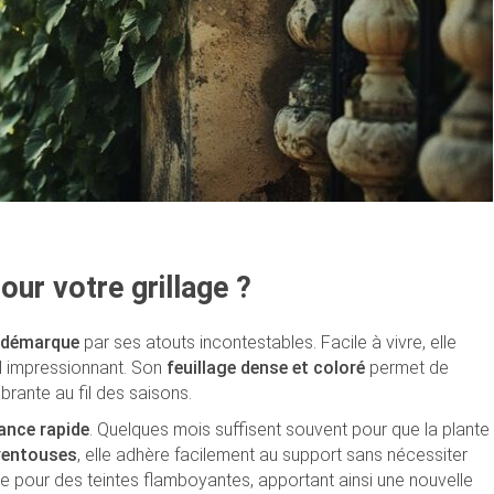
our votre grillage ?
e démarque
par ses atouts incontestables. Facile à vivre, elle
uel impressionnant. Son
feuillage dense et coloré
permet de
brante au fil des saisons.
ance rapide
. Quelques mois suffisent souvent pour que la plante
 ventouses
, elle adhère facilement au support sans nécessiter
e pour des teintes flamboyantes, apportant ainsi une nouvelle