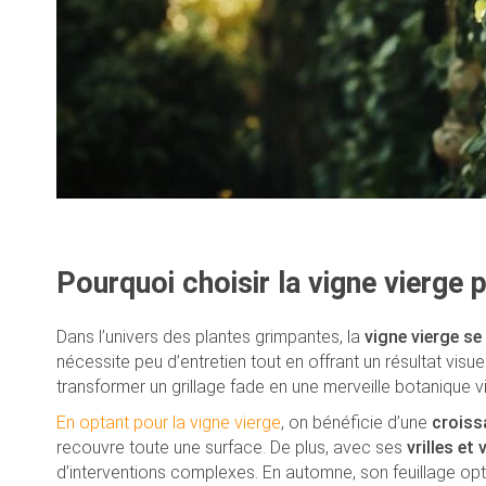
Pourquoi choisir la vigne vierge p
Dans l’univers des plantes grimpantes, la
vigne vierge s
nécessite peu d’entretien tout en offrant un résultat vis
transformer un grillage fade en une merveille botanique vi
En optant pour la vigne vierge
, on bénéficie d’une
croiss
recouvre toute une surface. De plus, avec ses
vrilles et
d’interventions complexes. En automne, son feuillage opt