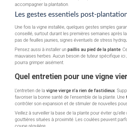
accompagner la plantation.
Les gestes essentiels post-plantatio
Une fois la vigne installée, quelques gestes simples ga
conseillé, surtout durant les premières semaines après la p
pas de feuilles jaunies, signes éventuels de stress hydriq
Pensez aussi à installer un
paillis au pied de la plante
. C
mauvaises herbes. Aucun besoin de tuteur spécifique ici ; 
pourra grimper aisément.
Quel entretien pour une vigne vier
L’entretien de la
vigne vierge n’a rien de fastidieux
. Sup
favoriser la bonne santé de l’ensemble de la plante. Une
contrôler son expansion et de stimuler de nouvelles pou
Veillez à surveiller la base de la plante pour éviter qu’el
gouttières situées à proximité. Les coulées peuvent parf
coupe régulière.