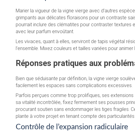
Marier la vigueur de la vigne vierge avec d’autres espèces
grimpants aux délicates floraisons pour un contraste sai
pourrait inclure des clématites pour contraster textures e
avec leur parfum envoûtant.
Les vivaces, quant à elles, serviront de tapis végétal rés
l’ensemble. Mixez couleurs et tailles variées pour animer
Réponses pratiques aux problém
Bien que séduisante par définition, la vigne vierge soulè
facilement les espaces sans complications excessives.
Parfois perçues comme trop prolifiques, ses extensions l
sa vitalité incontrôlée, fixez fermement ses pousses princ
procurant soutien sans endommager les tiges fragiles. C
plante à votre projet en tenant compte des particularités
Contrôle de l’expansion radiculaire