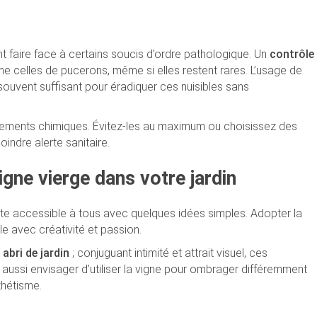
nt faire face à certains soucis d’ordre pathologique. Un
contrôle
 celles de pucerons, même si elles restent rares. L’usage de
souvent suffisant pour éradiquer ces nuisibles sans
itements chimiques. Évitez-les au maximum ou choisissez des
indre alerte sanitaire.
igne vierge dans votre jardin
ste accessible à tous avec quelques idées simples. Adopter la
e avec créativité et passion.
abri de jardin
; conjuguant intimité et attrait visuel, ces
ssi envisager d’utiliser la vigne pour ombrager différemment
thétisme.