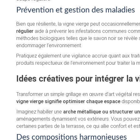
Prévention et gestion des maladies
Bien que résiliente, la vigne vierge peut occasionnelleme
régulier
aide à prévenir les infestations communes comme
méthodes biologiques telles que le savon noir se révèle 
endommager l’environnement.
Pratiquez également une vigilance accrue quant aux tra
produits respectueux de l’environnement pour traiter la mo
Idées créatives pour intégrer la v
Transformer un simple grillage en œuvre d’art végétal re
vigne vierge signifie optimiser chaque espace
disponibl
Imaginez habiller une
arche métallique ou structurer un 
aménagements dynamisent vos extérieurs. Vous pouvez au
certaines parties de la terrasse, ce qui allie confort et es
Des compositions harmonieuses