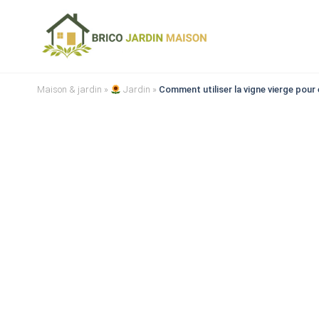
Maison & jardin
»
Jardin
»
Comment utiliser la vigne vierge pour e