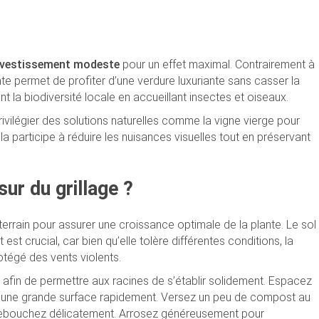
investissement modeste
pour un effet maximal. Contrairement à
e permet de profiter d’une verdure luxuriante sans casser la
nt la biodiversité locale en accueillant insectes et oiseaux.
vilégier des solutions naturelles comme la vigne vierge pour
a participe à réduire les nuisances visuelles tout en préservant
ur du grillage ?
terrain pour assurer une croissance optimale de la plante. Le sol
 est crucial, car bien qu’elle tolère différentes conditions, la
tégé des vents violents.
 afin de permettre aux racines de s’établir solidement. Espacez
ir une grande surface rapidement. Versez un peu de compost au
et rebouchez délicatement. Arrosez généreusement pour