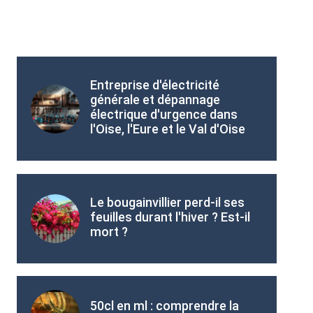
Entreprise d'électricité
générale et dépannage
électrique d'urgence dans
l'Oise, l'Eure et le Val d'Oise
Le bougainvillier perd-il ses
feuilles durant l'hiver ? Est-il
mort ?
50cl en ml : comprendre la