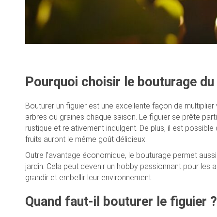
Pourquoi choisir le bouturage du 
Bouturer un figuier est une excellente façon de multipli
arbres ou graines chaque saison. Le figuier se prête parti
rustique et relativement indulgent. De plus, il est possibl
fruits auront le même goût délicieux.
Outre l’avantage économique, le bouturage permet aussi 
jardin. Cela peut devenir un hobby passionnant pour les 
grandir et embellir leur environnement.
Quand faut-il bouturer le figuier ?