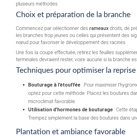
plusieurs méthodes.
Choix et préparation de la branche
Commencez par sélectionner des
rameaux
droits, de pr
les branches trop jeunes ou celles qui présentent des si
nœud pour favoriser le développement des racines.
Une fois la coupe effectuée, retirez les feuilles suppléme
terminales devraient rester, voire aucune si la branche e
Techniques pour optimiser la reprise
Bouturage à l’étouffée
: Pour maximiser l’hygromét
optez pour cette méthode. Placez les boutures dans
microclimat favorable.
Utilisation d’hormones de bouturage
: Cette éta
Trempez simplement la base des boutures dans une
Plantation et ambiance favorable