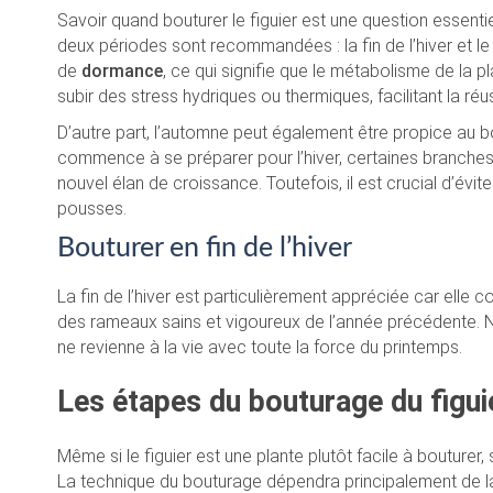
Savoir quand bouturer le figuier est une question essenti
deux périodes sont recommandées : la fin de l’hiver et le
de
dormance
, ce qui signifie que le métabolisme de la p
subir des stress hydriques ou thermiques, facilitant la ré
D’autre part, l’automne peut également être propice au 
commence à se préparer pour l’hiver, certaines branches 
nouvel élan de croissance. Toutefois, il est crucial d’év
pousses.
Bouturer en fin de l’hiver
La fin de l’hiver est particulièrement appréciée car elle 
des rameaux sains et vigoureux de l’année précédente. N’
ne revienne à la vie avec toute la force du printemps.
Les étapes du bouturage du figui
Même si le figuier est une plante plutôt facile à boutur
La technique du bouturage dépendra principalement de la 