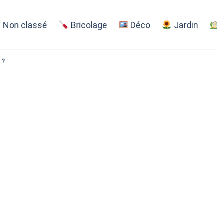
Non classé
Bricolage
Déco
Jardin
 ?