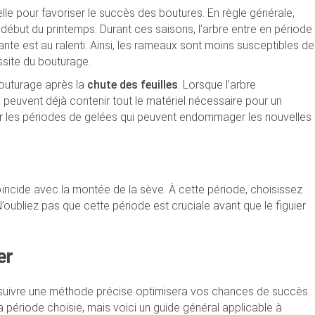
elle pour favoriser le succès des boutures. En règle générale,
 début du printemps. Durant ces saisons, l’arbre entre en période
lante est au ralenti. Ainsi, les rameaux sont moins susceptibles de
ussite du bouturage.
bouturage après la
chute des feuilles
. Lorsque l’arbre
peuvent déjà contenir tout le matériel nécessaire pour un
iter les périodes de gelées qui peuvent endommager les nouvelles
coïncide avec la montée de la sève. À cette période, choisissez
oubliez pas que cette période est cruciale avant que le figuier
er
er, suivre une méthode précise optimisera vos chances de succès.
période choisie, mais voici un guide général applicable à