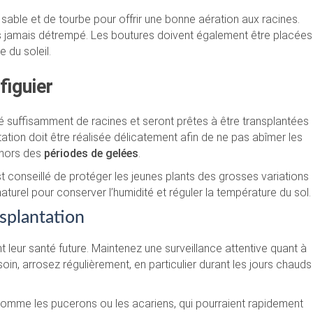
able et de tourbe pour offrir une bonne aération aux racines.
 jamais détrempé. Les boutures doivent également être placées
e du soleil.
figuier
 suffisamment de racines et seront prêtes à être transplantées
tation doit être réalisée délicatement afin de ne pas abîmer les
e hors des
périodes de gelées
.
st conseillé de protéger les jeunes plants des grosses variations
aturel pour conserver l’humidité et réguler la température du sol.
nsplantation
nt leur santé future. Maintenez une surveillance attentive quant à
in, arrosez régulièrement, en particulier durant les jours chauds
comme les pucerons ou les acariens, qui pourraient rapidement