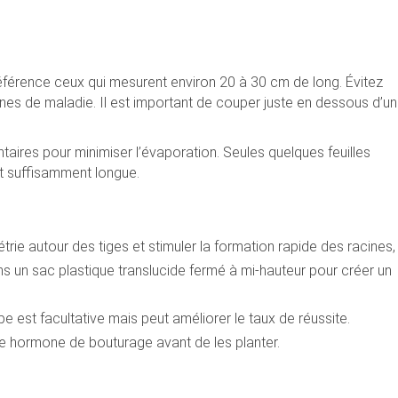
éférence ceux qui mesurent environ 20 à 30 cm de long. Évitez
gnes de maladie. Il est important de couper juste en dessous d’un
ntaires pour minimiser l’évaporation. Seules quelques feuilles
st suffisamment longue.
rie autour des tiges et stimuler la formation rapide des racines,
 un sac plastique translucide fermé à mi-hauteur pour créer un
pe est facultative mais peut améliorer le taux de réussite.
 hormone de bouturage avant de les planter.