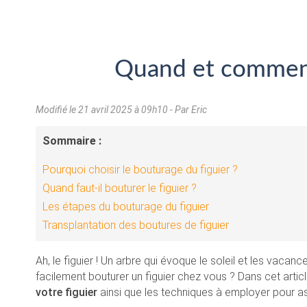
Quand et comment 
Modifié le
21 avril 2025 à 09h10
- Par Eric
Sommaire :
Pourquoi choisir le bouturage du figuier ?
Quand faut-il bouturer le figuier ?
Les étapes du bouturage du figuier
Transplantation des boutures de figuier
Ah, le figuier ! Un arbre qui évoque le soleil et les vac
facilement bouturer un figuier chez vous ? Dans cet artic
votre figuier
ainsi que les techniques à employer pour a