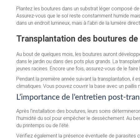
Plantez les boutures dans un substrat léger composé de s
Assurez-vous que le sol reste constamment humide mais
dans un endroit lumineux, mais à l’abri de la lumière direct
Transplantation des boutures de 
Au bout de quelques mois, les boutures auront développé
dans le jardin ou dans des pots plus grands. La transplan
jeunes racines. Encore une fois, assurez-vous de le fair
Pendant la première année suivant la transplantation, il e
climatiques. Vous pouvez couvrir la base avec un paillis n
L’importance de l’entretien post-tra
Après l’installation des boutures, leurs soins déterminero
l’humidité du sol pour empêcher le dessèchement. Au beso
du printemps ou de l’été.
Vérifiez également la présence éventuelle de parasites 