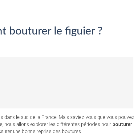
bouturer le figuier ?
ances dans le sud de la France. Mais saviez-vous que vous pouvez
le, nous allons explorer les différentes périodes pour
bouturer
ssurer une bonne reprise des boutures.