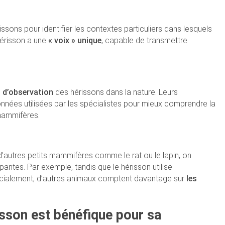
ssons pour identifier les contextes particuliers dans lesquels
hérisson a une
« voix » unique
, capable de transmettre
d’observation
des hérissons dans la nature. Leurs
nnées utilisées par les spécialistes pour mieux comprendre la
 mammifères.
’autres petits mammifères comme le rat ou le lapin, on
antes. Par exemple, tandis que le hérisson utilise
socialement, d’autres animaux comptent davantage sur
les
isson est bénéfique pour sa