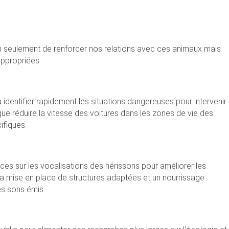
 seulement de renforcer nos relations avec ces animaux mais
ppropriées.
identifier rapidement les situations dangereuses pour intervenir
 que réduire la vitesse des voitures dans les zones de vie des
ifiques.
ces sur les vocalisations des hérissons pour améliorer les
la mise en place de structures adaptées et un nourrissage
es sons émis.