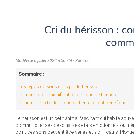
Cri du hérisson : c
commu
Modifié le
6 juillet 2024 à 06h44
- Par Eric
Sommaire :
Les types de sons émis par le hérisson
Comprendre la signification des cris de hérisson
Pourquoi étudier les sons du hérisson est bénéfique po
Le hérisson est un petit animal fascinant qui habite souve
communiquer ses besoins, ses états émotionnels ou mêm
point ces sons peuvent être variés et significatifs. Plong