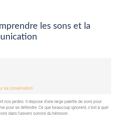
omprendre les sons et la
nication
ur sa conservation
nt nos jardins. Il dispose d’une large palette de sons pour
e pour se défendre. Ce que beaucoup ignorent, c’est à quel
eons dans l’univers sonore du hérisson.