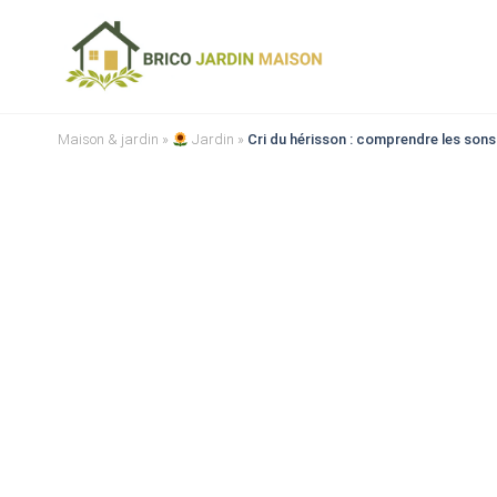
Maison & jardin
»
Jardin
»
Cri du hérisson : comprendre les son