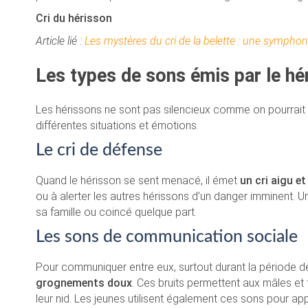
Cri du hérisson
Article lié :
Les mystères du cri de la belette : une sympho
Les types de sons émis par le hé
Les hérissons ne sont pas silencieux comme on pourrait l
différentes situations et émotions.
Le cri de défense
Quand le hérisson se sent menacé, il émet
un cri aigu e
ou à alerter les autres hérissons d’un danger imminent. U
sa famille ou coincé quelque part.
Les sons de communication sociale
Pour communiquer entre eux, surtout durant la période d
grognements doux
. Ces bruits permettent aux mâles et f
leur nid. Les jeunes utilisent également ces sons pour appe