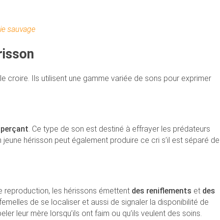
nie sauvage
risson
e croire. Ils utilisent une gamme variée de sons pour exprimer
t perçant
. Ce type de son est destiné à effrayer les prédateurs
n jeune hérisson peut également produire ce cri s’il est séparé de
e reproduction, les hérissons émettent
des reniflements
et
des
emelles de se localiser et aussi de signaler la disponibilité de
ler leur mère lorsqu’ils ont faim ou qu’ils veulent des soins.