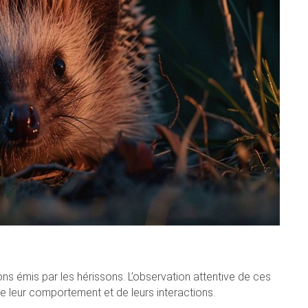
s émis par les hérissons. L’observation attentive de ces
leur comportement et de leurs interactions.