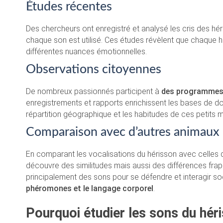
Études récentes
Des chercheurs ont enregistré et analysé les cris des héri
chaque son est utilisé. Ces études révèlent que chaque 
différentes nuances émotionnelles.
Observations citoyennes
De nombreux passionnés participent à
des programmes 
enregistrements et rapports enrichissent les bases de do
répartition géographique et les habitudes de ces petits
Comparaison avec d’autres animaux
En comparant les vocalisations du hérisson avec celles d
découvre des similitudes mais aussi des différences frapp
principalement des sons pour se défendre et interagir 
phéromones et le langage corporel
.
Pourquoi étudier les sons du hér