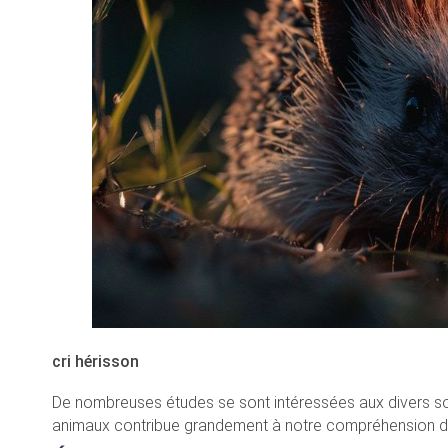
cri hérisson
De nombreuses études se sont intéressées aux divers son
animaux contribue grandement à notre compréhension de 