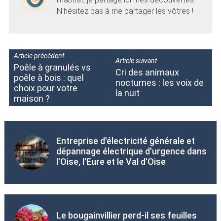
N'hésitez pas à me partager les vôtres !
Article précédent
Article suivant
Poêle à granulés vs
Cri des animaux
poêle à bois : quel
nocturnes : les voix de
choix pour votre
la nuit
maison ?
Entreprise d'électricité générale et
dépannage électrique d'urgence dans
l'Oise, l'Eure et le Val d'Oise
Le bougainvillier perd-il ses feuilles