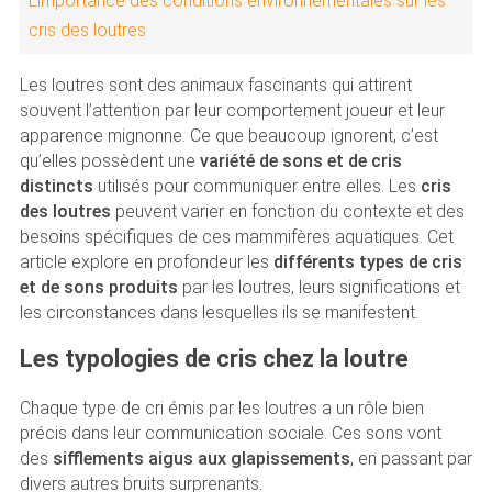
L’importance des conditions environnementales sur les
cris des loutres
Les loutres sont des animaux fascinants qui attirent
souvent l’attention par leur comportement joueur et leur
apparence mignonne. Ce que beaucoup ignorent, c’est
qu’elles possèdent une
variété de sons et de cris
distincts
utilisés pour communiquer entre elles. Les
cris
des loutres
peuvent varier en fonction du contexte et des
besoins spécifiques de ces mammifères aquatiques. Cet
article explore en profondeur les
différents types de cris
et de sons produits
par les loutres, leurs significations et
les circonstances dans lesquelles ils se manifestent.
Les typologies de cris chez la loutre
Chaque type de cri émis par les loutres a un rôle bien
précis dans leur communication sociale. Ces sons vont
des
sifflements aigus aux glapissements
, en passant par
divers autres bruits surprenants.