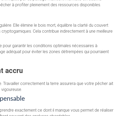
êcher à profiter pleinement des ressources disponibles.
lière. Elle élimine le bois mort, équilibre la clarté du couvert
es cryptogamiques. Cela contribue indirectement à une meilleure
e pour garantir les conditions optimales nécessaires à
inage adéquat pour éviter les zones détrempées qui pourraient
nt accru
e. Travailler correctement la terre assurera que votre pêcher ait
 vigoureuse.
spensable
mprendre exactement ce dont il manque vous permet de réaliser