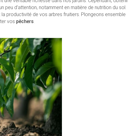
t une véritable richesse dans nos jardins. Cependant, obtenir
 peu d’attention, notamment en matière de nutrition du sol.
t la productivité de vos arbres fruitiers. Plongeons ensemble
ster vos
pêchers
.