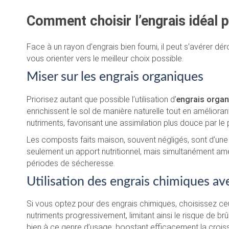
Comment choisir l’engrais idéal 
Face à un rayon d’engrais bien fourni, il peut s’avérer dér
vous orienter vers le meilleur choix possible.
Miser sur les engrais organiques
Priorisez autant que possible l’utilisation d’
engrais organ
enrichissent le sol de manière naturelle tout en améliora
nutriments, favorisant une assimilation plus douce par le 
Les composts faits maison, souvent négligés, sont d’une i
seulement un apport nutritionnel, mais simultanément amél
périodes de sécheresse.
Utilisation des engrais chimiques a
Si vous optez pour des engrais chimiques, choisissez ce
nutriments progressivement, limitant ainsi le risque de br
bien à ce genre d’usage, boostant efficacement la crois