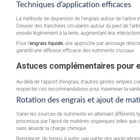
Techniques d’application efficaces
La méthode de dispersion de l’engrais autour de l’arbre 
Creuser des tranchées circulaires autour du pied de l’arbr
ensuite légèrement à la terre, augmentant leur interactio
Pour l’
engrais liquide
, une approche par arrosage directe
garantit une diffusion efficace des nutriments cruciaux.
Astuces complémentaires pour e
Au-delà de l’apport d’engrais, d’autres gestes simples con
respecter ces recommandations pour maximiser la santé
Rotation des engrais et ajout de mat
Varier les sources de nutriments en alternant différents 
processus par l’ajout de matières organiques telles que
sans alourdir la charge chimique.
Remplacer, de temps à autre, une partie des applications c