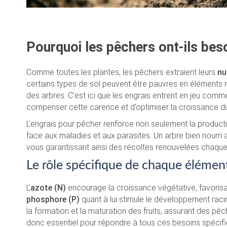
Pourquoi les pêchers ont-ils beso
Comme toutes les plantes, les pêchers extraient leurs
nu
certains types de sol peuvent être pauvres en éléments nu
des arbres. C’est ici que les engrais entrent en jeu com
compenser cette carence et d’optimiser la croissance d
L’engrais pour pêcher renforce non seulement la productio
face aux maladies et aux parasites. Un arbre bien nourri 
vous garantissant ainsi des récoltes renouvelées chaqu
Le rôle spécifique de chaque élément
L’
azote (N)
encourage la croissance végétative, favorisan
phosphore (P)
quant à lui stimule le développement racina
la formation et la maturation des fruits, assurant des pê
donc essentiel pour répondre à tous ces besoins spécifi