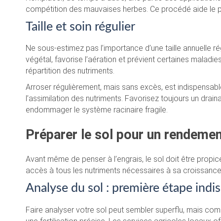
compétition des mauvaises herbes. Ce procédé aide le p
Taille et soin régulier
Ne sous-estimez pas l’importance d’une taille annuelle régu
végétal, favorise l’aération et prévient certaines maladi
répartition des nutriments.
Arroser régulièrement, mais sans excès, est indispensabl
l’assimilation des nutriments. Favorisez toujours un dra
endommager le système racinaire fragile.
Préparer le sol pour un rendeme
Avant même de penser à l’engrais, le sol doit être propic
accès à tous les nutriments nécessaires à sa croissance
Analyse du sol : première étape indi
Faire analyser votre sol peut sembler superflu, mais co