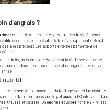
in d’engrais ?
triments
du sol pour croître et produire des fruits. Cependant,
tritifs essentiels, rendant difficile le développement optimal
me des alliés précieux. Les apports externes permettent de
u pêcher.
n de fruits, mais améliore également la résilience de l’arbre
aura une meilleure résistance et une plus longue durée de vie,
e année.
 nutritif
t notamment le foisonnement du feuillage vert et luxuriant. Le
ire et la floraison, tandis que le
potassium (K)
intervient dans
ches juteuses et sucrées. Un
engrais équilibré
riche en NPK est
ques.