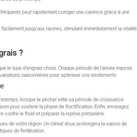
n fréquente peut rapidement corriger une carence grâce à une
 facilement jusqu’aux racines, stimulant immédiatement la vitalité
grais ?
que le type d’engrais choisi. Chaque période de l’année impose
 variations saisonnières pour optimiser vos rendements.
ée
rintemps, lorsque le pêcher initie sa période de croissance
ison pour soutenir la phase de fructification. Enfin, envisagez
e contre le froid et préparer la reprise printanière.
ues de votre région. Un climat doux prolongera la saison de
ques de fertilisation.