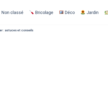
Non classé
Bricolage
Déco
Jardin
r : astuces et conseils