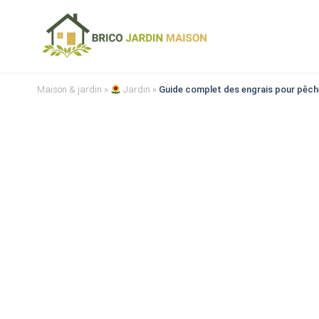
Maison & jardin
»
Jardin
»
Guide complet des engrais pour pêche