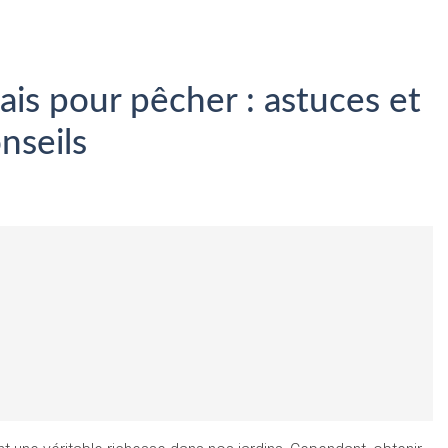
is pour pêcher : astuces et
nseils