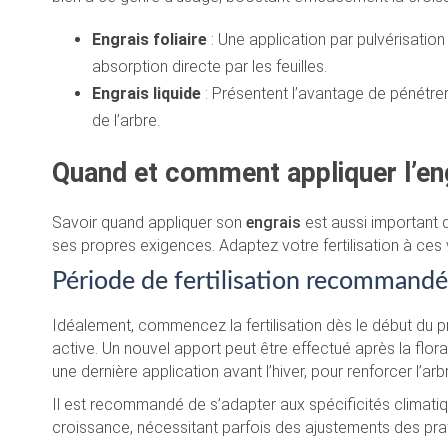
Engrais foliaire
: Une application par pulvérisatio
absorption directe par les feuilles.
Engrais liquide
: Présentent l’avantage de pénétrer
de l’arbre.
Quand et comment appliquer l’en
Savoir quand appliquer son
engrais
est aussi important 
ses propres exigences. Adaptez votre fertilisation à ces
Période de fertilisation recommand
Idéalement, commencez la fertilisation dès le début du p
active. Un nouvel apport peut être effectué après la flora
une dernière application avant l’hiver, pour renforcer l’arbr
Il est recommandé de s’adapter aux spécificités climatiq
croissance, nécessitant parfois des ajustements des prati