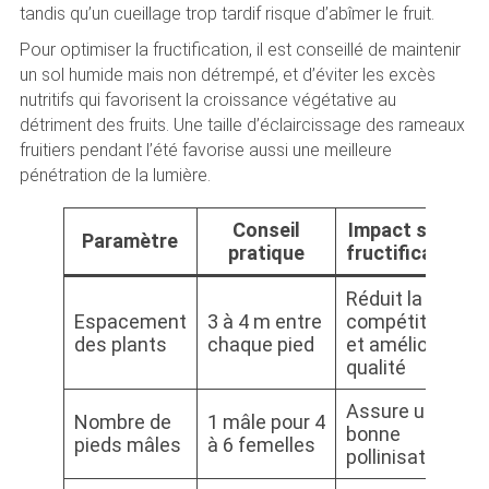
tandis qu’un cueillage trop tardif risque d’abîmer le fruit.
Pour optimiser la fructification, il est conseillé de maintenir
un sol humide mais non détrempé, et d’éviter les excès
nutritifs qui favorisent la croissance végétative au
détriment des fruits. Une taille d’éclaircissage des rameaux
fruitiers pendant l’été favorise aussi une meilleure
pénétration de la lumière.
Conseil
Impact sur la
Paramètre
pratique
fructification
Réduit la
Espacement
3 à 4 m entre
compétition
des plants
chaque pied
et améliore la
qualité
Assure une
Nombre de
1 mâle pour 4
bonne
pieds mâles
à 6 femelles
pollinisation