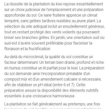
La réussite de la plantation du kiwi repose essentiellement
sur un choix judicieux de l’emplacement et une préparation
approfondie du sol. Ce liane fruitière apprécie un climat
tempéré, sans gelées tardives nuisibles au jeune plant. La
sélection du site adéquat inclut un ensoleillement généreux,
tout en restant protégé des vents violents qui pourraient
briser ses branches grêles. En jardin, une orientation sud ou
sud-est s’avère souvent préférable pour favoriser la
floraison et la fructification.
Au-delà du microclimat, la qualité du sol constitue un
facteur déterminant. Un terrain bien drainé, profond et riche
en humus constitue un lit parfait pour le kiwi. La préparation
du sol demande ainsi l’incorporation préalable d’un
compost mûr et d’un amendement calcaire si nécessaire,
afin de stabiliser un pH idéal (entre 6 et 7). Cette
préparation assure la disponibilité des éléments nutritifs
essentiels à une croissance harmonieuse.
La plantation se fait généralement au printemps, une fois