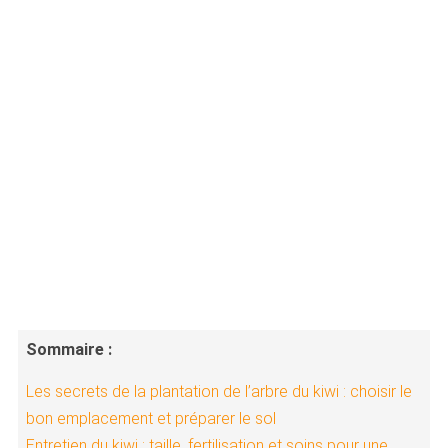
Sommaire :
Les secrets de la plantation de l’arbre du kiwi : choisir le
bon emplacement et préparer le sol
Entretien du kiwi : taille, fertilisation et soins pour une