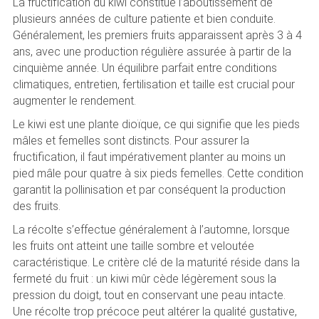
La fructification du kiwi constitue l’aboutissement de
plusieurs années de culture patiente et bien conduite.
Généralement, les premiers fruits apparaissent après 3 à 4
ans, avec une production régulière assurée à partir de la
cinquième année. Un équilibre parfait entre conditions
climatiques, entretien, fertilisation et taille est crucial pour
augmenter le rendement.
Le kiwi est une plante dioïque, ce qui signifie que les pieds
mâles et femelles sont distincts. Pour assurer la
fructification, il faut impérativement planter au moins un
pied mâle pour quatre à six pieds femelles. Cette condition
garantit la pollinisation et par conséquent la production
des fruits.
La récolte s’effectue généralement à l’automne, lorsque
les fruits ont atteint une taille sombre et veloutée
caractéristique. Le critère clé de la maturité réside dans la
fermeté du fruit : un kiwi mûr cède légèrement sous la
pression du doigt, tout en conservant une peau intacte.
Une récolte trop précoce peut altérer la qualité gustative,