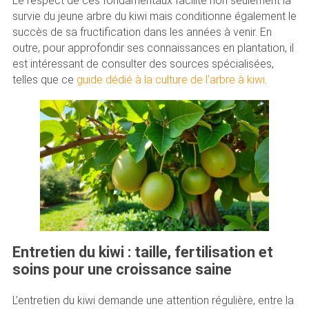
Le respect de ces fondamentaux facilite non seulement la
survie du jeune arbre du kiwi mais conditionne également le
succès de sa fructification dans les années à venir. En
outre, pour approfondir ses connaissances en plantation, il
est intéressant de consulter des sources spécialisées,
telles que ce
guide dédié à la culture de l’arbre à kiwi
.
Entretien du kiwi : taille, fertilisation et
soins pour une croissance saine
L’entretien du kiwi demande une attention régulière, entre la