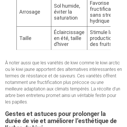
Favorise la
Sol humide,
fructification
Arrosage
éviter la
sans stress
saturation
hydrique
Éclaircissage
Stimule la
Taille
en été, taille
production
d’hiver
des fruits
À noter aussi que les variétés de kiwi comme le kiwi arctic
ou le kiwi jaune apportent des alternatives intéressantes en
termes de résistance et de saveurs. Ces variétés offrent
notamment une fructification plus précoce ou une
meilleure adaptation aux climats tempérés. La récolte d’un
arbre bien entretenu promet ainsi un véritable festin pour
les papilles.
Gestes et astuces pour prolonger la
durée de vie et améliorer l’esthétique de