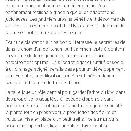
espace urbain, peut sembler ambitieux, mais c’est
parfaitement réalisable grâce à quelques adaptations
judicieuses. Les jardiniers urbains bénéficient désormais de
variétés plus compactes et d’outils adaptés qui facilitent la
culture en pot ou en zones restreintes.
Pour une plantation sur balcon ou terrasse, le secret réside
dans le choix d’un contenant suffisamment apte à contenir
un volume de terre généreux, garantissant ainsi un
enracinement optimal. Un substrat léger et nutritif, associé
à un drainage soigné, sera la base pour un développement
sain. En outre, la fertilisation doit être affinée en tenant
compte de la capacité limitée du pot.
La taille joue un rôle central pour garder l’arbre du kiwi dans
des proportions adaptées à l’espace disponible sans
compromettre la fructification. Une taille régulière sculpte
la plante tout en préservant la production des fleurs et
fruits. La mise en place d’un petit treillis fixé au mur ou la
pose d’un support vertical sur balcon favorisent la