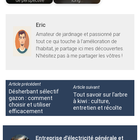
de perspective
long…
Eric
Amateur de jardinage et passionné par
tout ce qui touche à l'amélioration de
l'habitat, je partage ici mes découvertes.
N'hésitez pas à me partager les vôtres !
Article précédent
Article suivant
Désherbant sélectif
Tout savoir sur l’arbre
gazon : comment
à kiwi : culture,
choisir et utiliser
entretien et récolte
efficacement
Entreprise d'électricité générale et