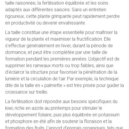
taille raisonnée, la fertilisation équilibrée et les soins
adaptés aux différentes saisons. Sans un entretien
rigoureux, cette plante grimpante peut rapidement perdre
en productivité ou devenir envahissante.
La taille constitue une étape essentielle pour maîtriser la
vigueur de la plante et maximiser la fructification. Elle
s’effectue généralement en hiver, durant la période de
dormance, et peut être complétée par une taille de
formation pendant les premières années. L’objectif est de
supprimer les rameaux morts ou trop faibles, ainsi que
d’éclaircir la structure pour favoriser la pénétration de la
lumière et la circulation de l’air. Par exemple, la technique
dite de la taille en « palmette » est très prisée pour guider la
croissance sur treillis.
La fertilisation doit répondre aux besoins spécifiques du
kiwi, riche en azote au printemps pour stimuler le
développement foliaire, puis plus équilibrée en potassium
et phosphore en été afin de soutenir la floraison et la
formation des fruits. L’apport d’engrais organiques, tels que