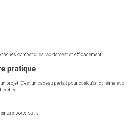
de tâches domestiques rapidement et efficacement.
re pratique
’un projet. C’est un cadeau parfait pour quelqu’un qui aime avoir
hercher.
inture porte-outils :