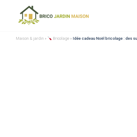
Maison & jardin
»
Bricolage
»
Idée cadeau Noël bricolage : des s