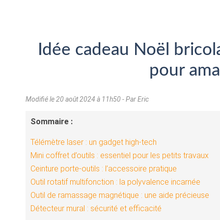
Idée cadeau Noël bricola
pour ama
Modifié le
20 août 2024 à 11h50
- Par Eric
Sommaire :
Télémètre laser : un gadget high-tech
Mini coffret d’outils : essentiel pour les petits travaux
Ceinture porte-outils : l’accessoire pratique
Outil rotatif multifonction : la polyvalence incarnée
Outil de ramassage magnétique : une aide précieuse
Détecteur mural : sécurité et efficacité