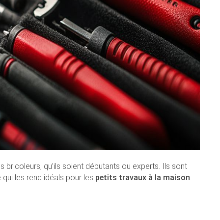
s bricoleurs, qu’ils soient débutants ou experts. Ils sont
qui les rend idéals pour les
petits travaux à la maison
.