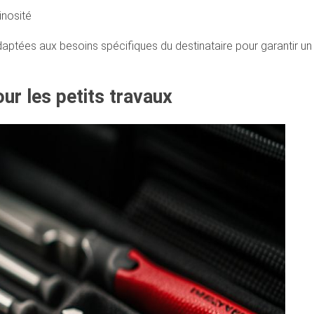
inosité
daptées aux besoins spécifiques du destinataire pour garantir un
our les petits travaux