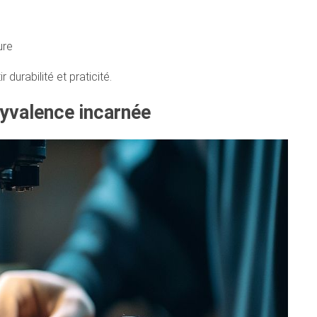
ure
durabilité et praticité.
olyvalence incarnée