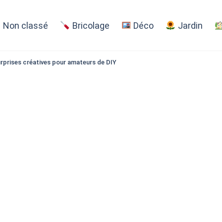
Non classé
Bricolage
Déco
Jardin
urprises créatives pour amateurs de DIY