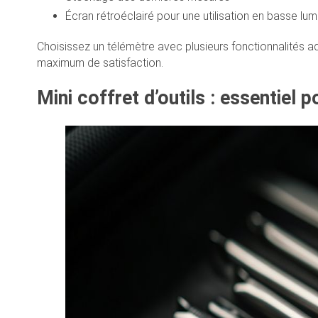
Écran rétroéclairé pour une utilisation en basse lum
Choisissez un télémètre avec plusieurs fonctionnalités a
maximum de satisfaction.
Mini coffret d’outils : essentiel p