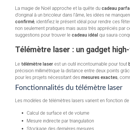
La magie de Noël approche et la quête du
cadeau parfa
d’original à un bricoleur dans l’âme, les idées ne manqu
confirmé
, identifiez le présent idéal pour rendre ces fêt
non seulement pratiques mais aussi très appréciés par ceu
suggestions pour trouver le
cadeau idéal
qui saura conqu
Télémètre laser : un gadget high
Le
télémètre laser
est un outil incontournable pour tout
précision millimétrique la distance entre deux points grâ
pour les projets nécessitant des
mesures exactes
, com
Fonctionnalités du télémètre laser
Les modèles de télémètres lasers varient en fonction de l
Calcul de surface et de volume
Mesure indirecte par triangulation
Stockage des dernières mesures