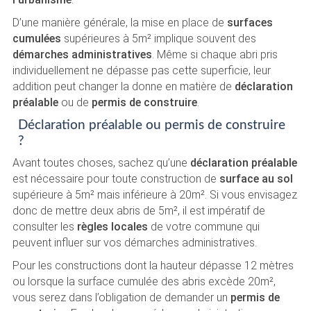
D’une manière générale, la mise en place de
surfaces
cumulées
supérieures à 5m² implique souvent des
démarches administratives
. Même si chaque abri pris
individuellement ne dépasse pas cette superficie, leur
addition peut changer la donne en matière de
déclaration
préalable
ou de
permis de construire
.
Déclaration préalable ou permis de construire
?
Avant toutes choses, sachez qu’une
déclaration préalable
est nécessaire pour toute construction de
surface au sol
supérieure à 5m² mais inférieure à 20m². Si vous envisagez
donc de mettre deux abris de 5m², il est impératif de
consulter les
règles locales
de votre commune qui
peuvent influer sur vos démarches administratives.
Pour les constructions dont la hauteur dépasse 12 mètres
ou lorsque la surface cumulée des abris excède 20m²,
vous serez dans l’obligation de demander un
permis de