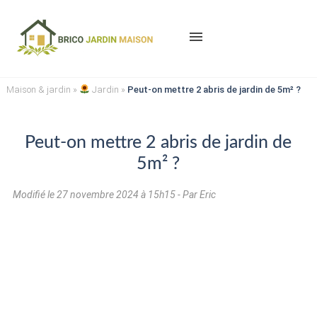
menu
Maison & jardin
»
Jardin
»
Peut-on mettre 2 abris de jardin de 5m² ?
Peut-on mettre 2 abris de jardin de
5m² ?
Modifié le
27 novembre 2024 à 15h15
- Par Eric