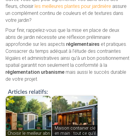
fleurs, choisir
les meilleures plantes pour jardinière
assure
un complément continu de couleurs et de textures dans
votre jardin?
Pour finir, rappelez-vous que la mise en place de deux
abris de jardin nécessite une réflexion préliminaire
approfondie sur les aspects
réglementaires
et pratiques.
Consacrer du temps adéquat à l’étude des contraintes
légales et administratives ainsi qu’à un bon positionnement
spatial garantit non seulement la conformité à la
réglementation urbanisme
mais aussi le succès durable
de votre projet.
Articles relatifs:
Maison container clé
Choisir le meilleur abri
en main : tout ce qu’il