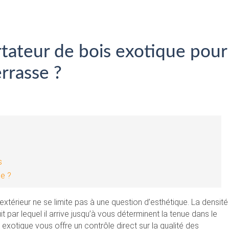
rtateur de bois exotique pour
errasse ?
s
ue ?
xtérieur ne se limite pas à une question d’esthétique. La densité
it par lequel il arrive jusqu’à vous déterminent la tenue dans le
exotique vous offre un contrôle direct sur la qualité des