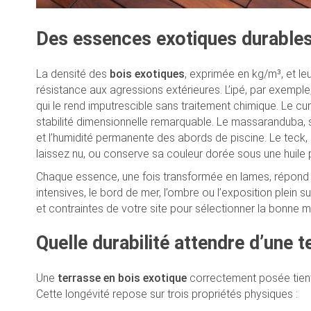
Des essences exotiques durables
La densité des
bois exotiques
, exprimée en kg/m³, et leu
résistance aux agressions extérieures. L’ipé, par exempl
qui le rend imputrescible sans traitement chimique. Le cu
stabilité dimensionnelle remarquable. Le massaranduba, s
et l’humidité permanente des abords de piscine. Le teck, s
laissez nu, ou conserve sa couleur dorée sous une huile 
Chaque essence, une fois transformée en lames, répond à
intensives, le bord de mer, l’ombre ou l’exposition plein 
et contraintes de votre site pour sélectionner la bonne m
Quelle durabilité attendre d’une 
Une
terrasse en bois exotique
correctement posée tient 
Cette longévité repose sur trois propriétés physiques :