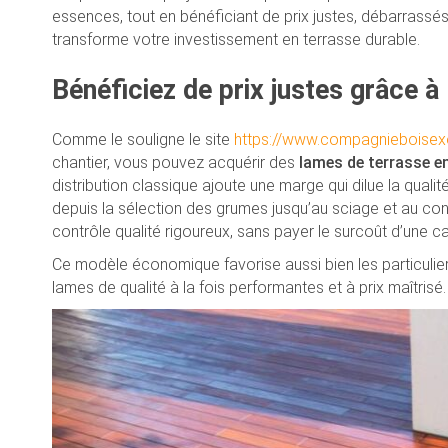
essences, tout en bénéficiant de prix justes, débarra
transforme votre investissement en terrasse durable.
Bénéficiez de prix justes grâce à 
Comme le souligne le site
https://www.compagnieboisexo
chantier, vous pouvez acquérir des
lames de terrasse en
distribution classique ajoute une marge qui dilue la qualité
depuis la sélection des grumes jusqu’au sciage et au con
contrôle qualité rigoureux, sans payer le surcoût d’une 
Ce modèle économique favorise aussi bien les particulier
lames de qualité à la fois performantes et à prix maîtrisé.