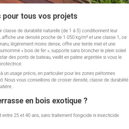
 pour tous vos projets
r classe de durabilité naturelle (de 1 à 5) conditionnent leur
e, affiche une densité proche de 1 050 kg/m³ et une classe 1, ce
maru, légèrement moins dense, offre une teinte miel et une
urnommé « bois de fer », supporte sans broncher le plein soleil
tar des ponts de bateau, vieillit en patine argentée si vous le
protectrice.
 un usage précis, en particulier pour les zones piétonnes
sud. Nous vous conseillons de croiser densité, classe de durabilité
atière.
terrasse en bois exotique ?
entre 25 et 40 ans, sans traitement fongicide ni insecticide.