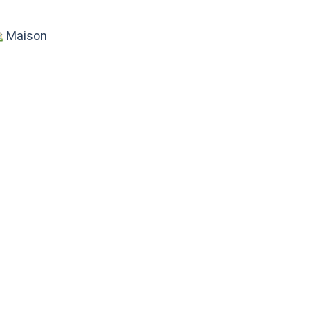
Maison