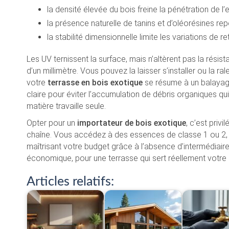
la densité élevée du bois freine la pénétration de l’
la présence naturelle de tanins et d’oléorésines r
la stabilité dimensionnelle limite les variations de 
Les UV ternissent la surface, mais n’altèrent pas la résist
d’un millimètre. Vous pouvez la laisser s’installer ou la ral
votre
terrasse en bois exotique
se résume à un balayage 
claire pour éviter l’accumulation de débris organiques qu
matière travaille seule.
Opter pour un
importateur de bois exotique
, c’est privi
chaîne. Vous accédez à des essences de classe 1 ou 2, c
maîtrisant votre budget grâce à l’absence d’intermédiai
économique, pour une terrasse qui sert réellement votre
Articles relatifs: