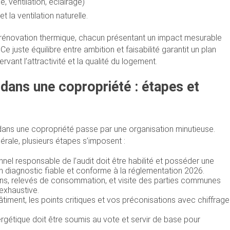
, ventilation, éclairage)
et la ventilation naturelle.
 rénovation thermique, chacun présentant un impact mesurable
 juste équilibre entre ambition et faisabilité garantit un plan
ant l’attractivité et la qualité du logement.
 dans une copropriété : étapes et
dans une copropriété passe par une organisation minutieuse.
érale, plusieurs étapes s’imposent :
nnel responsable de l’audit doit être habilité et posséder une
 diagnostic fiable et conforme à la réglementation 2026.
ans, relevés de consommation, et visite des parties communes
exhaustive.
u bâtiment, les points critiques et vos préconisations avec chiffrage
nergétique doit être soumis au vote et servir de base pour