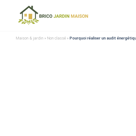
Maison & jardin
»
Non classé
»
Pourquoi réaliser un audit énergétiq