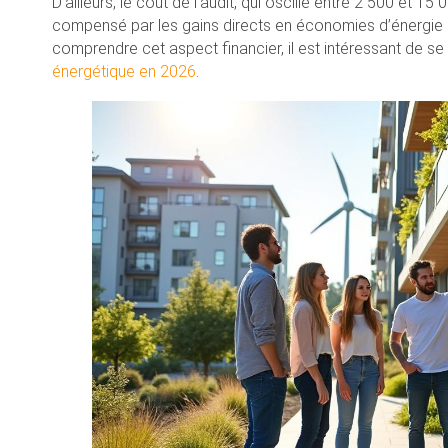
D’ailleurs, le coût de l’audit, qui oscille entre 2 500 et 1
compensé par les gains directs en économies d’énergie e
comprendre cet aspect financier, il est intéressant de 
énergétique en 2026
.