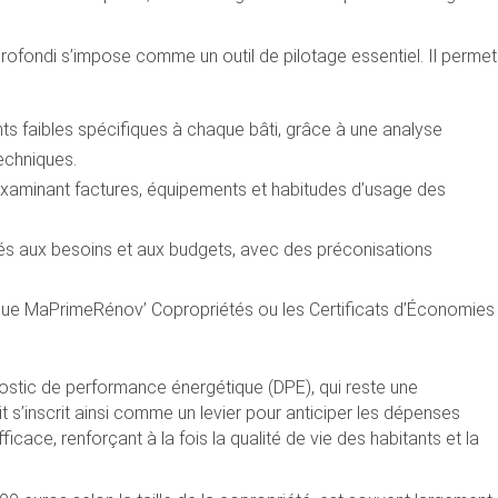
profondi s’impose comme un outil de pilotage essentiel. Il permet
nts faibles spécifiques à chaque bâti, grâce à une analyse
techniques.
examinant factures, équipements et habitudes d’usage des
s aux besoins et aux budgets, avec des préconisations
 que MaPrimeRénov’ Copropriétés ou les Certificats d’Économies
ostic de performance énergétique (DPE), qui reste une
t s’inscrit ainsi comme un levier pour anticiper les dépenses
ace, renforçant à la fois la qualité de vie des habitants et la