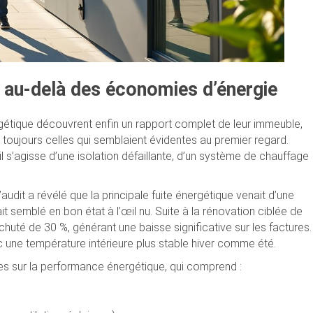
: au-delà des économies d’énergie
rgétique découvrent enfin un rapport complet de leur immeuble,
as toujours celles qui semblaient évidentes au premier regard.
’il s’agisse d’une isolation défaillante, d’un système de chauffage
udit a révélé que la principale fuite énergétique venait d’une
it semblé en bon état à l’œil nu. Suite à la rénovation ciblée de
huté de 30 %, générant une baisse significative sur les factures.
c une température intérieure plus stable hiver comme été.
es sur la performance énergétique, qui comprend :