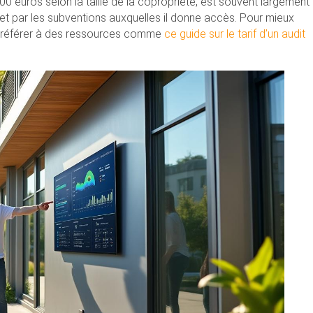
5 000 euros selon la taille de la copropriété, est souvent largement
t par les subventions auxquelles il donne accès. Pour mieux
se référer à des ressources comme
ce guide sur le tarif d’un audit