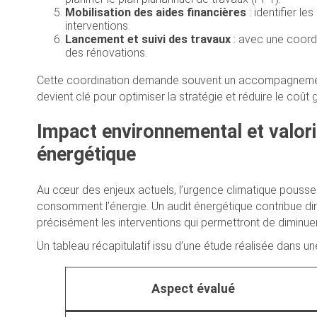
Mobilisation des aides financières
: identifier l
interventions.
Lancement et suivi des travaux
: avec une coordi
des rénovations.
Cette coordination demande souvent un accompagnement s
devient clé pour optimiser la stratégie et réduire le coût 
Impact environnemental et valoris
énergétique
Au cœur des enjeux actuels, l’urgence climatique pousse
consomment l’énergie. Un audit énergétique contribue dir
précisément les interventions qui permettront de diminuer
Un tableau récapitulatif issu d’une étude réalisée dans u
Aspect évalué