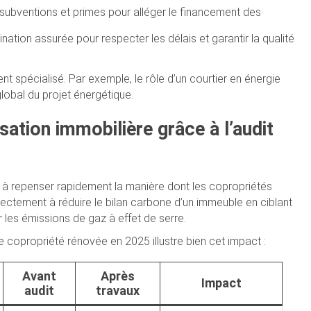
es subventions et primes pour alléger le financement des
nation assurée pour respecter les délais et garantir la qualité
pécialisé. Par exemple, le rôle d’un courtier en énergie
global du projet énergétique.
ation immobilière grâce à l’audit
 à repenser rapidement la manière dont les copropriétés
ectement à réduire le bilan carbone d’un immeuble en ciblant
 les émissions de gaz à effet de serre.
ne copropriété rénovée en 2025 illustre bien cet impact :
Avant
Après
Impact
audit
travaux