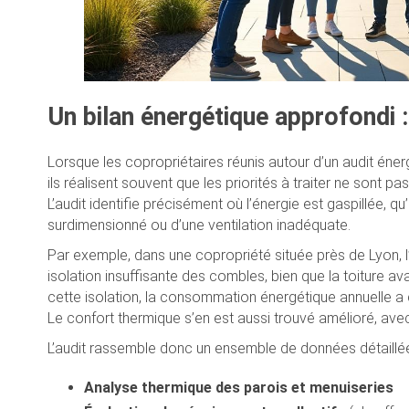
Un bilan énergétique approfondi 
Lorsque les copropriétaires réunis autour d’un audit éne
ils réalisent souvent que les priorités à traiter ne sont p
L’audit identifie précisément où l’énergie est gaspillée, qu
surdimensionné ou d’une ventilation inadéquate.
Par exemple, dans une copropriété située près de Lyon, l’a
isolation insuffisante des combles, bien que la toiture ava
cette isolation, la consommation énergétique annuelle a c
Le confort thermique s’en est aussi trouvé amélioré, ave
L’audit rassemble donc un ensemble de données détaillé
Analyse thermique des parois et menuiseries