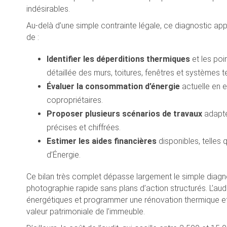
indésirables.
Au-delà d’une simple contrainte légale, ce diagnostic ap
de :
Identifier les déperditions thermiques
et les poi
détaillée des murs, toitures, fenêtres et systèmes 
Évaluer la consommation d’énergie
actuelle en 
copropriétaires.
Proposer plusieurs scénarios de travaux
adapté
précises et chiffrées.
Estimer les aides financières
disponibles, telles
d’Énergie.
Ce bilan très complet dépasse largement le simple diagn
photographie rapide sans plans d’action structurés. L’audi
énergétiques et programmer une rénovation thermique effic
valeur patrimoniale de l’immeuble.