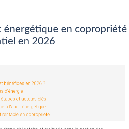
it énergétique en copropriété
ntiel en 2026
 et bénéfices en 2026 ?
es d’énergie
: étapes et acteurs clés
e à l’audit énergétique
t rentable en copropriété