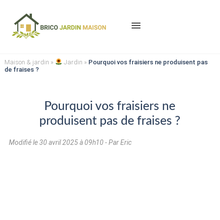
menu
Maison & jardin
»
Jardin
»
Pourquoi vos fraisiers ne produisent pas
de fraises ?
Pourquoi vos fraisiers ne
produisent pas de fraises ?
Modifié le
30 avril 2025 à 09h10
- Par Eric