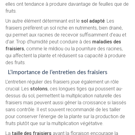
elles ont tendance à produire davantage de feuilles que de
fruits.
Un autre élément déterminant est le
sol adapté
. Les
fraisiers préfèrent un sol riche en nutriments, bien drainé,
qui permet aux racines de recevoir suffisamment d’eau et
d’air. Trop d’humidité peut conduire à des
maladies des
fraisiers
, comme le mildiou ou la pourriture des racines,
qui affectent la plante et réduisent sa capacité à produire
des fruits.
L’importance de l’entretien des fraisiers
L’entretien régulier des fraisiers joue également un rôle
crucial. Les
stolons
, ces longues tiges qui poussent au-
dessus du sol, permettent la multiplication naturelle des
fraisiers mais peuvent aussi gêner la croissance si laissés
sans contrôle. Il est souvent recommandé de les tailler
pour conserver l’énergie de la plante sur la production de
fruits plutôt que sur la multiplication végétative.
La
taille des fraisiers
avant la floraison encourage la