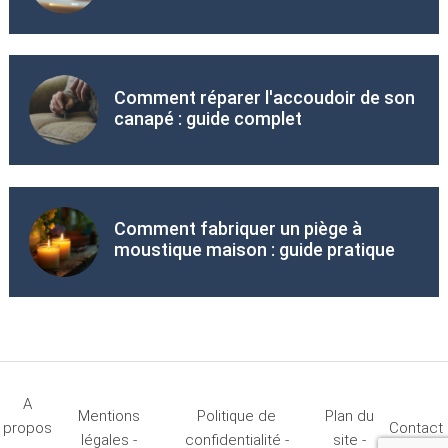
Comment réparer l'accoudoir de son
canapé : guide complet
Comment fabriquer un piège à
moustique maison : guide pratique
A
Mentions
Politique de
Plan du
propos
Contact
légales -
confidentialité -
site -