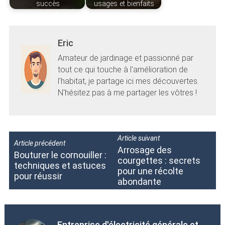
succès
usages et bienfaits
Eric
Amateur de jardinage et passionné par
tout ce qui touche à l'amélioration de
l'habitat, je partage ici mes découvertes.
N'hésitez pas à me partager les vôtres !
Article suivant
Article précédent
Arrosage des
Bouturer le cornouiller :
courgettes : secrets
techniques et astuces
pour une récolte
pour réussir
abondante
Entreprise d'électricité générale et