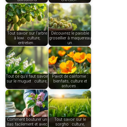
Tout savoir sur l'arbre
Découvrez le paisible
à kiwi : culture,
groseillier à maquereau
entretien…
: un…
Tout ce qu’il faut savoir
Pavot de californie :
sur le muguet : culture,
bienfaits, culture et
…
astuces…
Comment bouturer un
Tout savoir sur le
lilas facilement et avec
sorgho : culture,