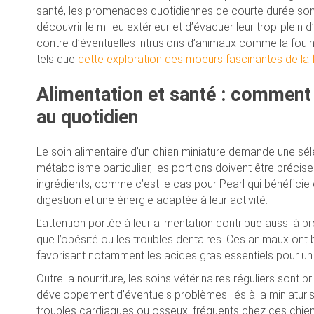
santé, les promenades quotidiennes de courte durée sont 
découvrir le milieu extérieur et d’évacuer leur trop-plei
contre d’éventuelles intrusions d’animaux comme la fouin
tels que
cette exploration des moeurs fascinantes de la 
Alimentation et santé : comment 
au quotidien
Le soin alimentaire d’un chien miniature demande une sélec
métabolisme particulier, les portions doivent être précis
ingrédients, comme c’est le cas pour Pearl qui bénéficie
digestion et une énergie adaptée à leur activité.
L’attention portée à leur alimentation contribue aussi à p
que l’obésité ou les troubles dentaires. Ces animaux ont be
favorisant notamment les acides gras essentiels pour un p
Outre la nourriture, les soins vétérinaires réguliers sont p
développement d’éventuels problèmes liés à la miniaturis
troubles cardiaques ou osseux, fréquents chez ces chiens 