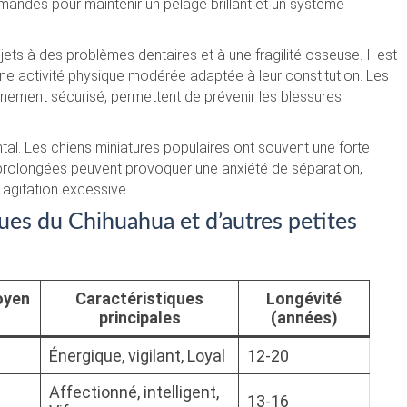
ndés pour maintenir un pelage brillant et un système
ts à des problèmes dentaires et à une fragilité osseuse. Il est
une activité physique modérée adaptée à leur constitution. Les
nement sécurisé, permettent de prévenir les blessures
tal. Les chiens miniatures populaires ont souvent une forte
 prolongées peuvent provoquer une anxiété de séparation,
agitation excessive.
ues du Chihuahua et d’autres petites
oyen
Caractéristiques
Longévité
principales
(années)
Énergique, vigilant, Loyal
12-20
Affectionné, intelligent,
13-16