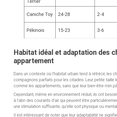
Terrier
Caniche Toy
24-28
2-4
Pékinois
15-23
3-6
Habitat idéal et adaptation des ch
appartement
Dans un contexte où l’habitat urbain tend à rétrécir, les 
compagnons parfaits pour les citadins. Leur petite taille
comme les appartements, sans que leur bien-être n’en pâ
Cependant, même en environnement réduit, ils ont besoin d
à l’abri des courants d’air qui peuvent être particulièreme
une stimulation suffisante, qu’elle soit physique ou mental
Il est intéressant de noter que leur adaptabilité ne sign