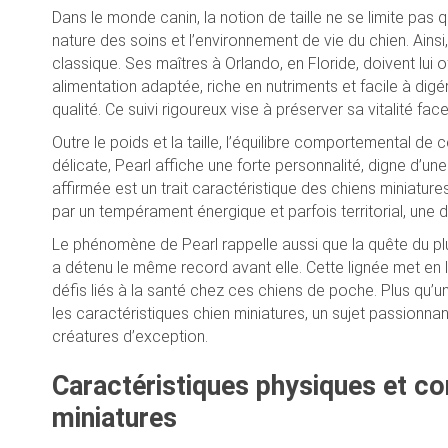
Dans le monde canin, la notion de taille ne se limite pas q
nature des soins et l’environnement de vie du chien. Ainsi,
classique. Ses maîtres à Orlando, en Floride, doivent lui
alimentation adaptée, riche en nutriments et facile à 
qualité. Ce suivi rigoureux vise à préserver sa vitalité face
Outre le poids et la taille, l’équilibre comportemental de
délicate, Pearl affiche une forte personnalité, digne d’une
affirmée est un trait caractéristique des chiens miniatur
par un tempérament énergique et parfois territorial, une 
Le phénomène de Pearl rappelle aussi que la quête du plus p
a détenu le même record avant elle. Cette lignée met en lu
défis liés à la santé chez ces chiens de poche. Plus qu’u
les caractéristiques chien miniatures, un sujet passion
créatures d’exception.
Caractéristiques physiques et c
miniatures