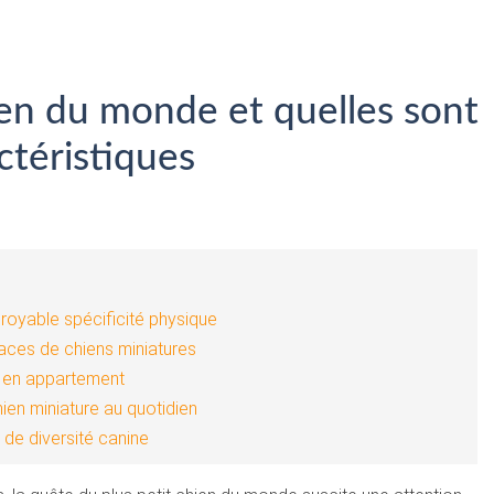
hien du monde et quelles sont
ctéristiques
croyable spécificité physique
aces de chiens miniatures
ie en appartement
ien miniature au quotidien
 de diversité canine