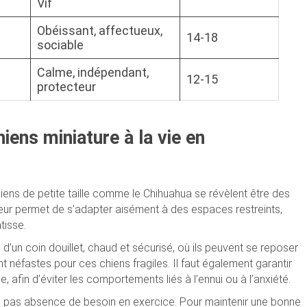
Vif
Obéissant, affectueux,
14-18
sociable
Calme, indépendant,
12-15
protecteur
iens miniature à la vie en
chiens de petite taille comme le Chihuahua se révèlent être des
 leur permet de s’adapter aisément à des espaces restreints,
tisse.
’un coin douillet, chaud et sécurisé, où ils peuvent se reposer
nt néfastes pour ces chiens fragiles. Il faut également garantir
e, afin d’éviter les comportements liés à l’ennui ou à l’anxiété.
ifie pas absence de besoin en exercice. Pour maintenir une bonne