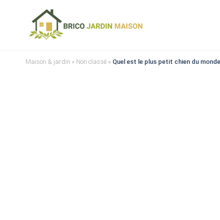
Maison & jardin
»
Non classé
»
Quel est le plus petit chien du mond