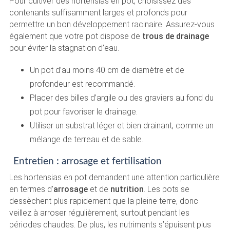
Pour cultiver des hortensias en pot, choisissez des
contenants suffisamment larges et profonds pour
permettre un bon développement racinaire. Assurez-vous
également que votre pot dispose de
trous de drainage
pour éviter la stagnation d’eau.
Un pot d’au moins 40 cm de diamètre et de
profondeur est recommandé.
Placer des billes d’argile ou des graviers au fond du
pot pour favoriser le drainage.
Utiliser un substrat léger et bien drainant, comme un
mélange de terreau et de sable.
Entretien : arrosage et fertilisation
Les hortensias en pot demandent une attention particulière
en termes d’
arrosage
et de
nutrition
. Les pots se
dessèchent plus rapidement que la pleine terre, donc
veillez à arroser régulièrement, surtout pendant les
périodes chaudes. De plus, les nutriments s’épuisent plus