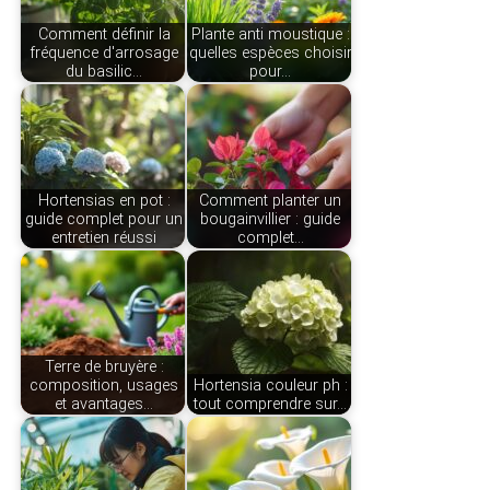
Comment définir la
Plante anti moustique :
fréquence d'arrosage
quelles espèces choisir
du basilic…
pour…
Hortensias en pot :
Comment planter un
guide complet pour un
bougainvillier : guide
entretien réussi
complet…
Terre de bruyère :
composition, usages
Hortensia couleur ph :
et avantages…
tout comprendre sur…