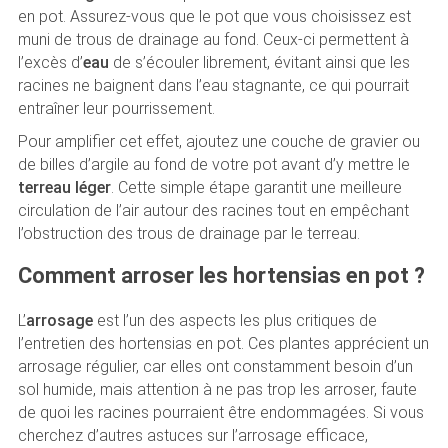
en pot. Assurez-vous que le pot que vous choisissez est
muni de trous de drainage au fond. Ceux-ci permettent à
l’excès d’
eau
de s’écouler librement, évitant ainsi que les
racines ne baignent dans l’eau stagnante, ce qui pourrait
entraîner leur pourrissement.
Pour amplifier cet effet, ajoutez une couche de gravier ou
de billes d’argile au fond de votre pot avant d’y mettre le
terreau léger
. Cette simple étape garantit une meilleure
circulation de l’air autour des racines tout en empêchant
l’obstruction des trous de drainage par le terreau.
Comment arroser les hortensias en pot ?
L’
arrosage
est l’un des aspects les plus critiques de
l’entretien des hortensias en pot. Ces plantes apprécient un
arrosage régulier, car elles ont constamment besoin d’un
sol humide, mais attention à ne pas trop les arroser, faute
de quoi les racines pourraient être endommagées. Si vous
cherchez d’autres astuces sur l’arrosage efficace,