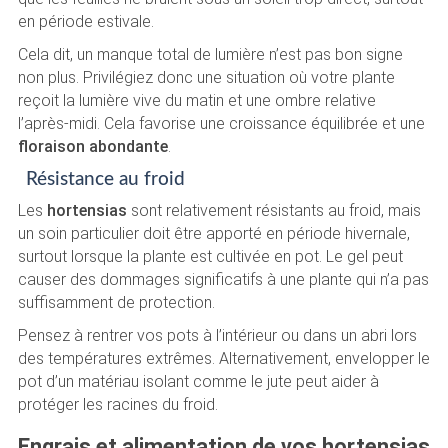
en période estivale.
Cela dit, un manque total de lumière n’est pas bon signe
non plus. Privilégiez donc une situation où votre plante
reçoit la lumière vive du matin et une ombre relative
l’après-midi. Cela favorise une croissance équilibrée et une
floraison abondante
.
Résistance au froid
Les
hortensias
sont relativement résistants au froid, mais
un soin particulier doit être apporté en période hivernale,
surtout lorsque la plante est cultivée en pot. Le gel peut
causer des dommages significatifs à une plante qui n’a pas
suffisamment de protection.
Pensez à rentrer vos pots à l’intérieur ou dans un abri lors
des températures extrêmes. Alternativement, envelopper le
pot d’un matériau isolant comme le jute peut aider à
protéger les racines du froid.
Engrais et alimentation de vos hortensias