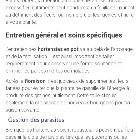
Faites toutefois attention à ne pas sur-fertiliser. Un apport
excessif en nutriments peut conduire à un feuillage luxuriant
au détriment des fleurs, ou même brûler les racines et nuire
à votre plante.
Entretien général et soins spécifiques
L’entretien des
hortensias en pot
va au-delà de l’arrosage
et de la fertilisation. Il est aussi important de tailler
régulièrement pour conserver une forme souhaitée et
éliminer les parties mortes ou malades.
Après la
floraison
, il est judicieux de supprimer les fleurs
fanées pour éviter que la plante ne gaspille de l’énergie à
produire des graines inutilement. Cette taille stimule
également la croissance de nouveaux bourgeons pour la
saison suivante.
Gestion des parasites
Bien que les hortensias soient robustes, ils peuvent parfois
devenir la cible de nuisibles tels que les pucerons ou les