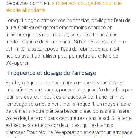
découvrez comment
arroser vos courgettes pour une
récolte abondante
.
Lorsqu’il s’agit d’arroser vos hortensias, privilégiez l’
eau de
pluie
. Celle-ci est généralement moins chargée en
minéraux que l’eau du robinet, ce qui contribue à une
meilleure santé de votre plante. Si l’accès à l’eau de pluie
est limité, laissez reposer l’eau du robinet pendant 24
heures avant de l’utiliser pour permettre au chlore de
s’évaporer.
Fréquence et dosage de l’arrosage
En été, lorsque les températures grimpent, vous devrez
intensifier les arrosages, pouvant aller jusqu’à deux fois par
jour lors des journées très chaudes. A contrario, en hiver,
l’arrosage sera nettement moins fréquent. Un moyen facile
de vérifier si votre plante a besoin d’eau consiste à insérer
votre doigt environ deux centimètres dans le sol. Si la terre
est sèche à cette profondeur, c’est qu’il est temps
d’arroser. Pour réduire l’évaporation et garantir un arrosage