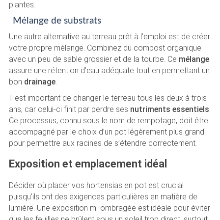
plantes.
Mélange de substrats
Une autre alternative au terreau prêt à l’emploi est de créer
votre propre mélange. Combinez du compost organique
avec un peu de sable grossier et de la tourbe. Ce
mélange
assure une rétention d’eau adéquate tout en permettant un
bon
drainage
.
Il est important de changer le terreau tous les deux à trois
ans, car celui-ci finit par perdre ses
nutriments essentiels
.
Ce processus, connu sous le nom de rempotage, doit être
accompagné par le choix d’un pot légèrement plus grand
pour permettre aux racines de s’étendre correctement.
Exposition et emplacement idéal
Décider où placer vos hortensias en pot est crucial
puisqu’ils ont des exigences particulières en matière de
lumière. Une exposition mi-ombragée est idéale pour éviter
que les feuilles ne brûlent sous un soleil trop direct, surtout