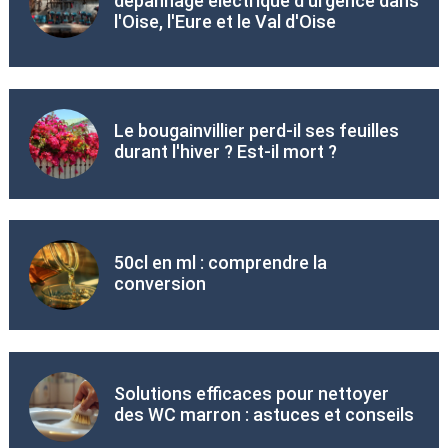
dépannage électrique d'urgence dans
l'Oise, l'Eure et le Val d'Oise
Le bougainvillier perd-il ses feuilles
durant l'hiver ? Est-il mort ?
50cl en ml : comprendre la
conversion
Solutions efficaces pour nettoyer
des WC marron : astuces et conseils