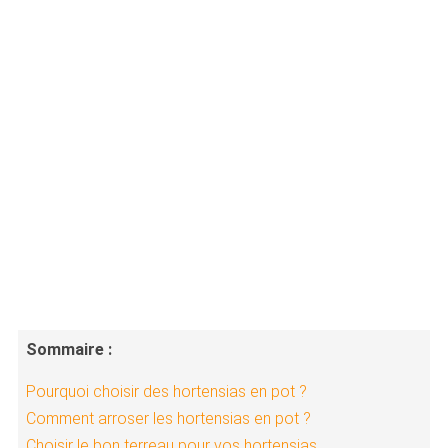
Sommaire :
Pourquoi choisir des hortensias en pot ?
Comment arroser les hortensias en pot ?
Choisir le bon terreau pour vos hortensias