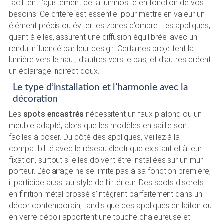
facilitent l’ajustement de la luminosité en fonction de vos
besoins. Ce critère est essentiel pour mettre en valeur un
élément précis ou éviter les zones d’ombre. Les appliques,
quant à elles, assurent une diffusion équilibrée, avec un
rendu influencé par leur design. Certaines projettent la
lumière vers le haut, d’autres vers le bas, et d’autres créent
un éclairage indirect doux.
Le type d’installation et l’harmonie avec la
décoration
Les
spots encastrés
nécessitent un faux plafond ou un
meuble adapté, alors que les modèles en saillie sont
faciles à poser. Du côté des appliques, veillez à la
compatibilité avec le réseau électrique existant et à leur
fixation, surtout si elles doivent être installées sur un mur
porteur. L’éclairage ne se limite pas à sa fonction première,
il participe aussi au style de l’intérieur. Des spots discrets
en finition métal brossé s’intègrent parfaitement dans un
décor contemporain, tandis que des appliques en laiton ou
en verre dépoli apportent une touche chaleureuse et