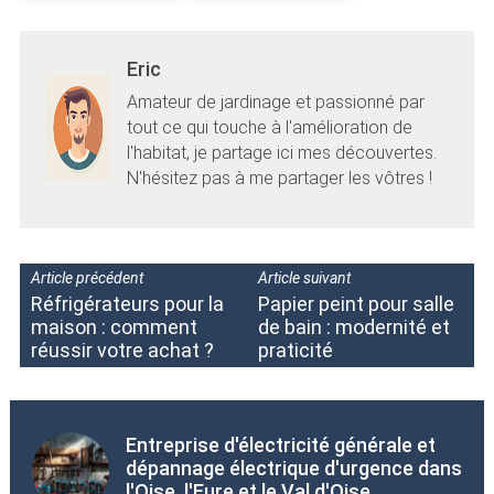
Eric
Amateur de jardinage et passionné par
tout ce qui touche à l'amélioration de
l'habitat, je partage ici mes découvertes.
N'hésitez pas à me partager les vôtres !
Article précédent
Article suivant
Réfrigérateurs pour la
Papier peint pour salle
maison : comment
de bain : modernité et
réussir votre achat ?
praticité
Entreprise d'électricité générale et
dépannage électrique d'urgence dans
l'Oise, l'Eure et le Val d'Oise