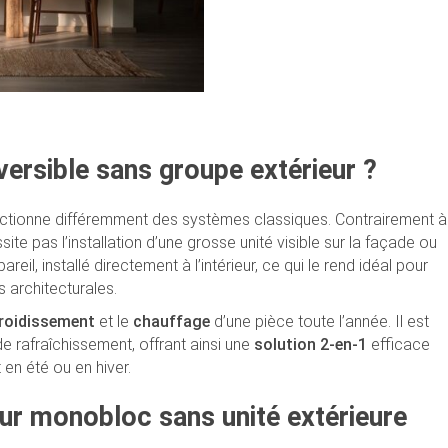
versible sans groupe extérieur ?
ctionne différemment des systèmes classiques. Contrairement à
ssite pas l’installation d’une grosse unité visible sur la façade ou
il, installé directement à l’intérieur, ce qui le rend idéal pour
 architecturales.
froidissement
et le
chauffage
d’une pièce toute l’année. Il est
rafraîchissement, offrant ainsi une
solution 2-en-1
efficace
en été ou en hiver.
eur monobloc sans unité extérieure