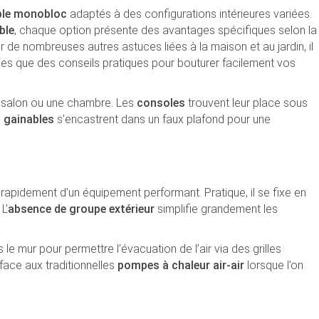
ible monobloc
adaptés à des configurations intérieures variées.
ble
, chaque option présente des avantages spécifiques selon la
r de nombreuses autres astuces liées à la maison et au jardin, il
lles que des conseils pratiques pour bouturer facilement vos
n salon ou une chambre. Les
consoles
trouvent leur place sous
s
gainables
s’encastrent dans un faux plafond pour une
r rapidement d’un équipement performant. Pratique, il se fixe en
L’
absence de groupe extérieur
simplifie grandement les
 le mur pour permettre l’évacuation de l’air via des grilles
 face aux traditionnelles
pompes à chaleur air-air
lorsque l’on