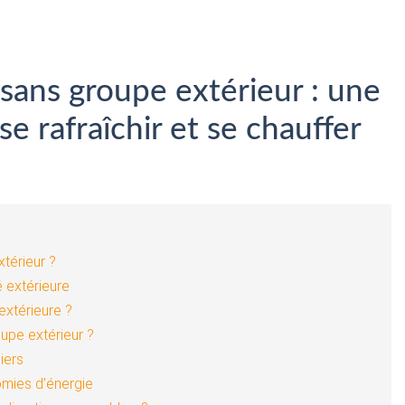
 sans groupe extérieur : une
se rafraîchir et se chauffer
térieur ?
 extérieure
extérieure ?
upe extérieur ?
liers
omies d’énergie