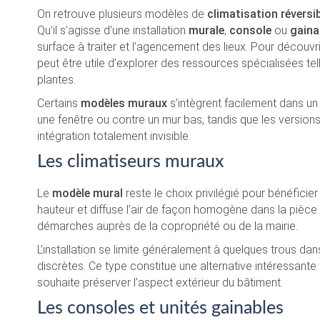
On retrouve plusieurs modèles de
climatisation révers
Qu’il s’agisse d’une installation
murale
,
console
ou
gaina
surface à traiter et l’agencement des lieux. Pour découvri
peut être utile d’explorer des ressources spécialisées te
plantes.
Certains
modèles muraux
s’intègrent facilement dans u
une fenêtre ou contre un mur bas, tandis que les version
intégration totalement invisible.
Les climatiseurs muraux
Le
modèle mural
reste le choix privilégié pour bénéficie
hauteur et diffuse l’air de façon homogène dans la pièce. 
démarches auprès de la copropriété ou de la mairie.
L’installation se limite généralement à quelques trous dans
discrètes. Ce type constitue une alternative intéressante
souhaite préserver l’aspect extérieur du bâtiment.
Les consoles et unités gainables