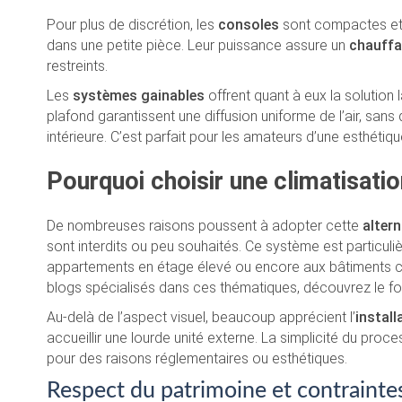
Pour plus de discrétion, les
consoles
sont compactes et s
dans une petite pièce. Leur puissance assure un
chauff
restreints.
Les
systèmes gainables
offrent quant à eux la solution 
plafond garantissent une diffusion uniforme de l’air, san
intérieure. C’est parfait pour les amateurs d’une esthétiqu
Pourquoi choisir une climatisatio
De nombreuses raisons poussent à adopter cette
alter
sont interdits ou peu souhaités. Ce système est particu
appartements en étage élevé ou encore aux bâtiments cla
blogs spécialisés dans ces thématiques, découvrez le fon
Au-delà de l’aspect visuel, beaucoup apprécient l’
install
accueillir une lourde unité externe. La simplicité du proc
pour des raisons réglementaires ou esthétiques.
Respect du patrimoine et contraintes