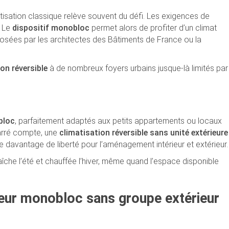
matisation classique relève souvent du défi. Les exigences de
. Le
dispositif monobloc
permet alors de profiter d’un climat
mposées par les architectes des Bâtiments de France ou la
on réversible
à de nombreux foyers urbains jusque-là limités par
bloc
, parfaitement adaptés aux petits appartements ou locaux
carré compte, une
climatisation réversible sans unité extérieure
ve davantage de liberté pour l’aménagement intérieur et extérieur.
aîche l’été et chauffée l’hiver, même quand l’espace disponible
eur monobloc sans groupe extérieur