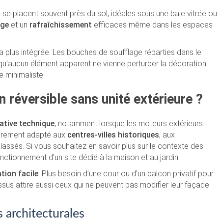
e placent souvent près du sol, idéales sous une baie vitrée ou
age
et un
rafraîchissement
efficaces même dans les espaces
la plus intégrée. Les bouches de soufflage réparties dans le
s qu’aucun élément apparent ne vienne perturber la décoration
e minimaliste.
n réversible sans unité extérieure ?
native technique
, notamment lorsque les moteurs extérieurs
lièrement adapté aux
centres-villes historiques
, aux
ssés. Si vous souhaitez en savoir plus sur le contexte des
ctionnement d’un site dédié à la maison et au jardin.
ation facile
. Plus besoin d’une cour ou d’un balcon privatif pour
essus attire aussi ceux qui ne peuvent pas modifier leur façade
 architecturales