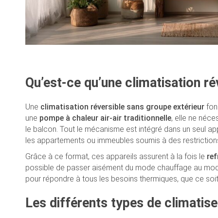
Qu’est-ce qu’une climatisation ré
Une
climatisation réversible sans groupe extérieur
fon
une
pompe à chaleur air-air traditionnelle
, elle ne néce
le balcon. Tout le mécanisme est intégré dans un seul appare
les appartements ou immeubles soumis à des restrictions
Grâce à ce format, ces appareils assurent à la fois le
re
possible de passer aisément du mode chauffage au mode 
pour répondre à tous les besoins thermiques, que ce soit 
Les différents types de climatis