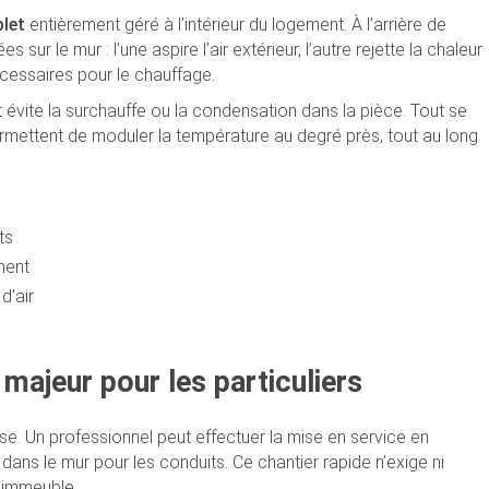
let
entièrement géré à l’intérieur du logement. À l’arrière de
sur le mur : l’une aspire l’air extérieur, l’autre rejette la chaleur
cessaires pour le chauffage.
 évite la surchauffe ou la condensation dans la pièce. Tout se
rmettent de moduler la température au degré près, tout au long
ts
ment
d’air
t majeur pour les particuliers
se. Un professionnel peut effectuer la mise en service en
ans le mur pour les conduits. Ce chantier rapide n’exige ni
l’immeuble.