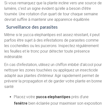
Si vous remarquez que la plante incline vers une source de
lumière, c’est un signe évident qu’elle a besoin d’être
tournée. Une rotation d’un quart de tour chaque semaine
devrait suffire à maintenir une apparence équilibrée.
Surveillance des parasites
Même si le yucca elephantipes est assez résistant, il peut
parfois être sujet à des infestations de parasites comme
les cochenilles ou les pucerons. Inspectez régulièrement
les feuilles et le tronc pour détecter toute présence
indésirable.
En cas d’infestation, utilisez un chiffon imbibé d’alcool pour
nettoyer les zones touchées ou appliquez un insecticide
adapté aux plantes d’intérieur. Agir rapidement permet de
prévenir la propagation et de garder votre plante en bonne
santé.
Placez votre
yucca elephantipes
près d’une
fenêtre
bien éclairée pour maximiser son exposition