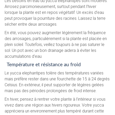
Les besoins en eau du yucca elephantipes sont modérés.
Arrosez parcimonieusement, surtout pendant l’hiver
lorsque la plante est en repos végétatif. Un excès d’eau
peut provoquer la pourriture des racines. Laissez la terre
sécher entre deux arrosages.
En été, vous pouvez augmenter légèrement la fréquence
des arrosages, particulièrement si la plante est placée en
plein soleil. Toutefois, veillez toujours à ne pas saturer le
sol. Un pot avec un bon drainage aidera à éviter les
accumulations d’eau.
Température et résistance au froid
Le yucca elephantipes tolère des températures variées
mais préfère rester dans une fourchette de 15 à 24 degrés
Celsius. En extérieur, il peut supporter de légères gelées
mais pas des périodes prolongées de froid intense.
En hiver, pensez à rentrer votre plante à l’intérieur si vous
vivez dans une région aux hivers rigoureux. Votre yucca
appréciera un environnement plus tempéré durant cette