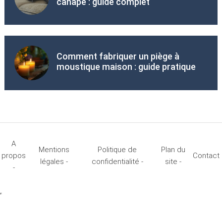
canapé : guide complet
Comment fabriquer un piège à
moustique maison : guide pratique
A
Mentions
Politique de
Plan du
propos
Contact
légales -
confidentialité -
site -
-