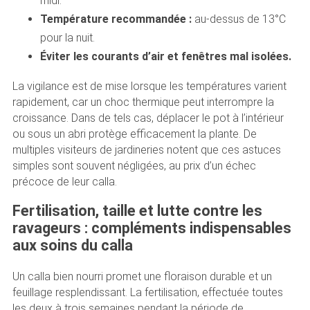
midi.
Température recommandée :
au-dessus de 13°C
pour la nuit.
Éviter les courants d’air et fenêtres mal isolées.
La vigilance est de mise lorsque les températures varient
rapidement, car un choc thermique peut interrompre la
croissance. Dans de tels cas, déplacer le pot à l’intérieur
ou sous un abri protège efficacement la plante. De
multiples visiteurs de jardineries notent que ces astuces
simples sont souvent négligées, au prix d’un échec
précoce de leur calla.
Fertilisation, taille et lutte contre les
ravageurs : compléments indispensables
aux soins du calla
Un calla bien nourri promet une floraison durable et un
feuillage resplendissant. La fertilisation, effectuée toutes
les deux à trois semaines pendant la période de