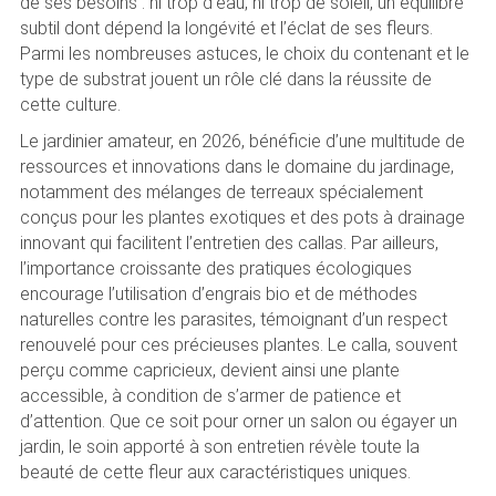
de ses besoins : ni trop d’eau, ni trop de soleil, un équilibre
subtil dont dépend la longévité et l’éclat de ses fleurs.
Parmi les nombreuses astuces, le choix du contenant et le
type de substrat jouent un rôle clé dans la réussite de
cette culture.
Le jardinier amateur, en 2026, bénéficie d’une multitude de
ressources et innovations dans le domaine du jardinage,
notamment des mélanges de terreaux spécialement
conçus pour les plantes exotiques et des pots à drainage
innovant qui facilitent l’entretien des callas. Par ailleurs,
l’importance croissante des pratiques écologiques
encourage l’utilisation d’engrais bio et de méthodes
naturelles contre les parasites, témoignant d’un respect
renouvelé pour ces précieuses plantes. Le calla, souvent
perçu comme capricieux, devient ainsi une plante
accessible, à condition de s’armer de patience et
d’attention. Que ce soit pour orner un salon ou égayer un
jardin, le soin apporté à son entretien révèle toute la
beauté de cette fleur aux caractéristiques uniques.