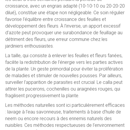
croissance, avec un engrais adapté (10-10-10 ou 20-20-20
dilué), constitue une étape non négligeable. Ce soin régulier
favorise l’équilibre entre croissance des feuilles et
développement des fleurs. À l’inverse, un apport excessif
d’azote peut provoquer une surabondance de feuillage au
détriment des fleurs, une erreur commune chez les
jardiniers enthousiastes.
La taille, qui consiste à enlever les feuilles et fleurs fanées,
facilite la redistribution de l’énergie vers les parties actives
de la plante. Un geste primordial pour éviter la prolifération
de maladies et stimuler de nouvelles pousses. Par ailleurs,
surveiller l’apparition de parasites est crucial. Le calla peut
attirer les pucerons, cochenilles ou araignées rouges, qui
fragilisent progressivement la plante.
Les méthodes naturelles sont ici particulièrement efficaces
: lavage à l’eau savonneuse, traitements à base d’huile de
neem ou encore recours à des ennemis naturels des
nuisibles. Ces méthodes respectueuses de l’environnement