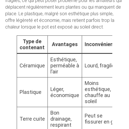
fragiles, ce qui peut poser problème pour les amateurs qui
déplacent régulièrement leurs plantes ou qui manquent de
place. Le plastique, malgré son esthétique plus simple,
offre légèreté et économie, mais retient parfois trop la
chaleur lorsque le pot est exposé au soleil direct.
Type de
Avantages
Inconvénients
contenant
Esthétique,
Céramique
perméable à
Lourd, fragile
l’air
Moins
Léger,
esthétique,
Plastique
économique
chauffe au
soleil
Bon
Peut se
Terre cuite
drainage,
fissurer en gel
respirant