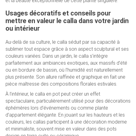
et la beauté exceptionnelle de cette plante singulière.
Usages décoratifs et conseils pour
mettre en valeur le calla dans votre jardin
ou intérieur
Au-delà de sa culture, le calla séduit par sa capacité à
sublimer tout espace grâce à son aspect sculptural et ses
couleurs variées. Dans un jardin, le calla s’intègre
parfaitement aux ambiances exotiques, aux massifs d’été
ou en bordure de bassin, où l’humidité est naturellement
plus présente. Son allure raffinée et graphique en fait une
pièce maîtresse des compositions florales estivales.
À l’intérieur, le calla en pot peut créer un effet
spectaculaire, particulièrement utilisé pour des décorations
éphémères lors d’événements ou comme plante
d’appartement élégante. En jouant sur les hauteurs et les
couleurs, les callas participent à une décoration moderne
et minimaliste, souvent mise en valeur dans des pots
design en terre cuite ou céramique.