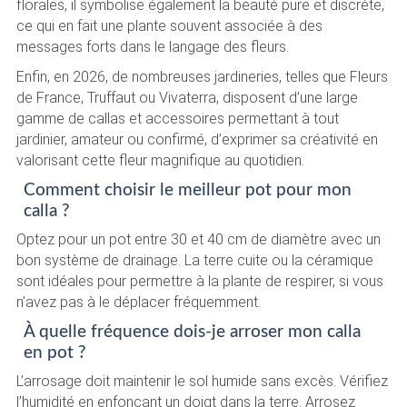
florales, il symbolise également la beauté pure et discrète,
ce qui en fait une plante souvent associée à des
messages forts dans le langage des fleurs.
Enfin, en 2026, de nombreuses jardineries, telles que Fleurs
de France, Truffaut ou Vivaterra, disposent d’une large
gamme de callas et accessoires permettant à tout
jardinier, amateur ou confirmé, d’exprimer sa créativité en
valorisant cette fleur magnifique au quotidien.
Comment choisir le meilleur pot pour mon
calla ?
Optez pour un pot entre 30 et 40 cm de diamètre avec un
bon système de drainage. La terre cuite ou la céramique
sont idéales pour permettre à la plante de respirer, si vous
n’avez pas à le déplacer fréquemment.
À quelle fréquence dois-je arroser mon calla
en pot ?
L’arrosage doit maintenir le sol humide sans excès. Vérifiez
l’humidité en enfonçant un doigt dans la terre. Arrosez