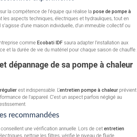
sur la compétence de l’équipe qui réalise la
pose de pompe à
 les aspects techniques, électriques et hydrauliques, tout en
il s’agisse d’une maison individuelle, d’un immeuble collectif ou
 entreprise comme
Ecobati IDF
saura adapter l’installation aux
nce et la durée de vie du matériel pour chaque saison de chauffe.
 et dépannage de sa pompe à chaleur
régulier
est indispensable. L’
entretien pompe à chaleur
prévient
ormance de l’appareil. C’est un aspect parfois négligé au
vestissement.
elles recommandées
conseillent une vérification annuelle. Lors de cet
entretien
ectriques, nettoie les filtres, vérifie le niveau de fluide