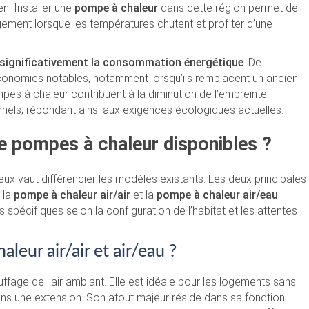
n. Installer une
pompe à chaleur
dans cette région permet de
ogement lorsque les températures chutent et profiter d’une
 significativement la consommation énergétique
. De
onomies notables, notamment lorsqu’ils remplacent un ancien
mpes à chaleur contribuent à la diminution de l’empreinte
nels, répondant ainsi aux exigences écologiques actuelles.
de pompes à chaleur disponibles ?
ieux vaut différencier les modèles existants. Les deux principales
 la
pompe à chaleur air/air
et la
pompe à chaleur air/eau
.
pécifiques selon la configuration de l’habitat et les attentes
leur air/air et air/eau ?
ffage de l’air ambiant. Elle est idéale pour les logements sans
ns une extension. Son atout majeur réside dans sa fonction