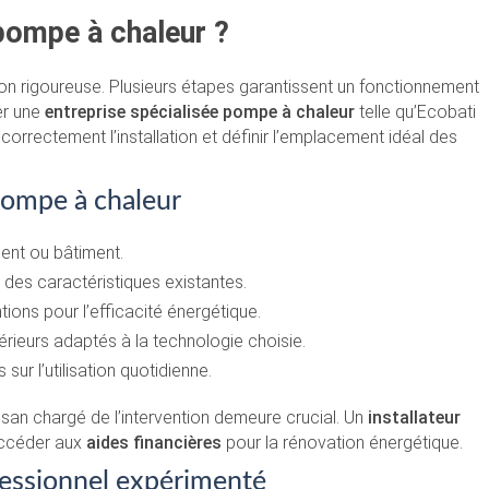
pompe à chaleur ?
on rigoureuse. Plusieurs étapes garantissent un fonctionnement
er une
entreprise spécialisée pompe à chaleur
telle qu’Ecobati
correctement l’installation et définir l’emplacement idéal des
 pompe à chaleur
ent ou bâtiment.
n des caractéristiques existantes.
ons pour l’efficacité énergétique.
rieurs adaptés à la technologie choisie.
ur l’utilisation quotidienne.
tisan chargé de l’intervention demeure crucial. Un
installateur
’accéder aux
aides financières
pour la rénovation énergétique.
ofessionnel expérimenté