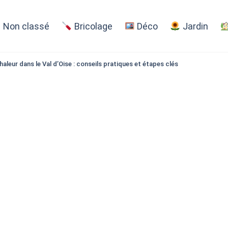
Non classé
Bricolage
Déco
Jardin
aleur dans le Val d’Oise : conseils pratiques et étapes clés