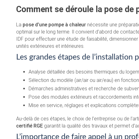
Comment se déroule la pose de 
La
pose d’une pompe à chaleur
nécessite une préparati
optimal sur le long terme. Il convient d’abord de contact
IDF pour effectuer une étude de faisabilité, dimensionner 
unités extérieures et intérieures.
Les grandes étapes de l’installation
Analyse détaillée des besoins thermiques du logem
Sélection du modèle (air/air ou air/eau) en fonctio
Démarches administratives et recherche de subventi
Pose des modules extérieurs et raccordements inté
Mise en service, réglages et explications complètes s
Au-delà de ces étapes, le choix de l’entreprise ou de l’ar
certifié RGE
garantit la qualité des travaux et permet d
L’importance de faire appel à un pr