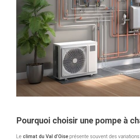
Pourquoi choisir une pompe à cha
Le
climat du Val d’Oise
présente souvent des variations 