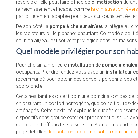
réversible : elle peut faire office de
climatisation
durant 
rafraîchissement efficace, comme
la climatisation réver
particulièrement adaptée pour ceux qui souhaitent éviter l’i
De son côté, la
pompe à chaleur air/eau
s’intègre au cir
les radiateurs ou le plancher chauffant. Ce modèle peut 
solution air/eau est souvent privilégiée dans les maisons
Quel modèle privilégier pour son habi
Pour choisir la meilleure
installation de pompe à chaleu
occupants. Prendre rendez-vous avec un
installateur ce
recommandé pour obtenir des conseils personnalisés et
approfondie.
Certaines familles optent pour une combinaison des deux
en assurant un confort homogène, que ce soit au rez-de
aménagés. Cette flexibilité explique le succès croissan
dispositifs sans groupe extérieur présentent aussi un ava
car ils allient efficacité et discrétion. Pour comprendre
page détaillant
les solutions de climatisation sans unité e