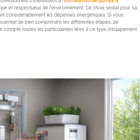
professionnels s’intéressent à
l’
installation de pompe à
ue et respectueux de l’environnement. Ce choix séduit pour sa
sant considérablement les dépenses énergétiques. Si vous
t essentiel de bien comprendre les différentes étapes, de
n compte toutes les particularités liées à ce type d’équipement.