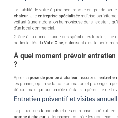
La fiabilité de votre équipement repose en grande partie 
chaleur
. Une
entreprise spécialisée
maîtrise parfaitement
veillant à une intégration harmonieuse dans l’existant, qu’
d’un local commercial.
Grâce à sa connaissance des spécificités locales, une
particularités du
Val d’Oise
, optimisant ainsi la performa
À quel moment prévoir entretien
?
Après la
pose de pompe à chaleur
, assurer un
entretien 
les pannes, optimise la consommation et prolonge la perf
départ, mais qui joue un rôle clé dans la pérennité de l’in
Entretien préventif et visites annu
La plupart des fabricants et des entreprises spécialisées 
pompe à chaleur
, le technicien contrôle les connexions él