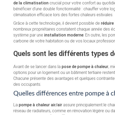
de la climatisation
crucial pour votre confort au quotidie
bénéficier d’une double fonctionnalité : chauffer votre l
climatisation efficace lors des fortes chaleurs estivales.
Grâce à cette technologie, il devient possible de
réduire
nombreux propriétaires constatent chaque année des éc
système par une
installation moderne
. En outre, les po
carbone de votre habitation ou de vos locaux profession
Quels sont les différents types 
Avant de se lancer dans la
pose de pompe à chaleur
, m
options pour un logement ou un bâtiment tertiaire restent
Chacune présente des avantages et quelques contraintes s
des occupants.
Quelles différences entre pompe à cha
La
pompe à chaleur air/air
assure principalement le chau
réseau de radiateurs, comme en rénovation légère ou da