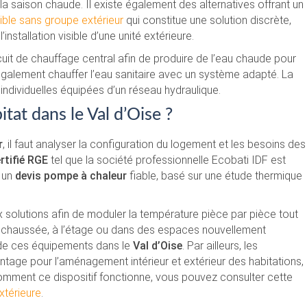
la saison chaude. Il existe également des alternatives offrant un
sible sans groupe extérieur
qui constitue une solution discrète,
nstallation visible d’une unité extérieure.
cuit de chauffage central afin de produire de l’eau chaude pour
également chauffer l’eau sanitaire avec un système adapté. La
 individuelles équipées d’un réseau hydraulique.
tat dans le Val d’Oise ?
r
, il faut analyser la configuration du logement et les besoins des
rtifié RGE
tel que la société professionnelle Ecobati IDF est
 un
devis pompe à chaleur
fiable, basé sur une étude thermique
 solutions afin de moduler la température pièce par pièce tout
-chaussée, à l’étage ou dans des espaces nouvellement
t de ces équipements dans le
Val d’Oise
. Par ailleurs, les
ntage pour l’aménagement intérieur et extérieur des habitations,
 comment ce dispositif fonctionne, vous pouvez consulter cette
xtérieure
.