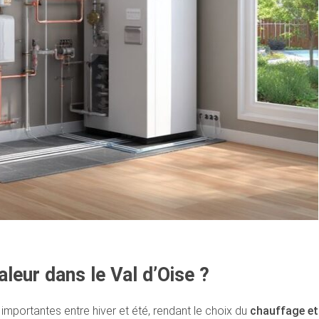
leur dans le Val d’Oise ?
importantes entre hiver et été, rendant le choix du
chauffage et