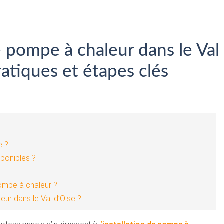
e pompe à chaleur dans le Val
ratiques et étapes clés
e ?
sponibles ?
ompe à chaleur ?
ur dans le Val d’Oise ?