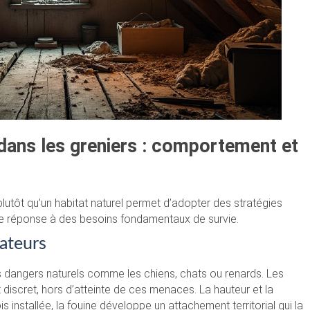
 dans les greniers : comportement et
lutôt qu’un habitat naturel permet d’adopter des stratégies
ne réponse à des besoins fondamentaux de survie.
dateurs
des dangers naturels comme les chiens, chats ou renards. Les
 discret, hors d’atteinte de ces menaces. La hauteur et la
is installée, la fouine développe un attachement territorial qui la