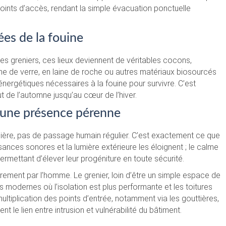
ints d’accès, rendant la simple évacuation ponctuelle
iées de la fouine
les greniers, ces lieux deviennent de véritables cocons,
aine de verre, en laine de roche ou autres matériaux biosourcés
nergétiques nécessaires à la fouine pour survivre. C’est
 de l’automne jusqu’au cœur de l’hiver.
r une présence pérenne
umière, pas de passage humain régulier. C’est exactement ce que
sances sonores et la lumière extérieure les éloignent ; le calme
ermettant d’élever leur progéniture en toute sécurité.
rement par l’homme. Le grenier, loin d’être un simple espace de
 modernes où l’isolation est plus performante et les toitures
tiplication des points d’entrée, notamment via les gouttières,
 le lien entre intrusion et vulnérabilité du bâtiment.