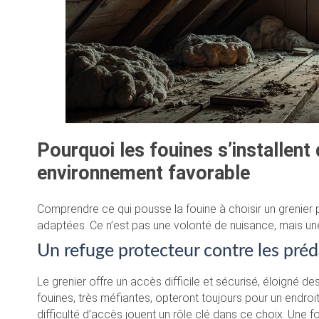
Pourquoi les fouines s’installent
environnement favorable
Comprendre ce qui pousse la fouine à choisir un grenier p
adaptées. Ce n’est pas une volonté de nuisance, mais u
Un refuge protecteur contre les pré
Le grenier offre un accès difficile et sécurisé, éloigné 
fouines, très méfiantes, opteront toujours pour un endroit
difficulté d’accès jouent un rôle clé dans ce choix. Une fo