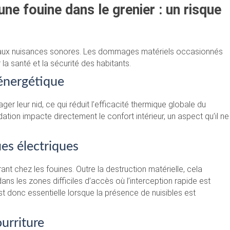
e fouine dans le grenier : un risque
as aux nuisances sonores. Les dommages matériels occasionnés
a santé et la sécurité des habitants.
 énergétique
er leur nid, ce qui réduit l’efficacité thermique globale du
tion impacte directement le confort intérieur, un aspect qu’il ne
es électriques
t chez les fouines. Outre la destruction matérielle, cela
ans les zones difficiles d’accès où l’interception rapide est
est donc essentielle lorsque la présence de nuisibles est
ourriture