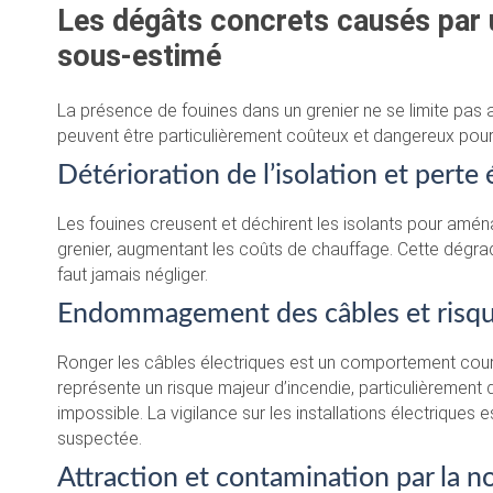
Les dégâts concrets causés par un
sous-estimé
La présence de fouines dans un grenier ne se limite p
peuvent être particulièrement coûteux et dangereux pour l
Détérioration de l’isolation et perte
Les fouines creusent et déchirent les isolants pour aménag
grenier, augmentant les coûts de chauffage. Cette dégrada
faut jamais négliger.
Endommagement des câbles et risqu
Ronger les câbles électriques est un comportement couran
représente un risque majeur d’incendie, particulièrement d
impossible. La vigilance sur les installations électriques 
suspectée.
Attraction et contamination par la n