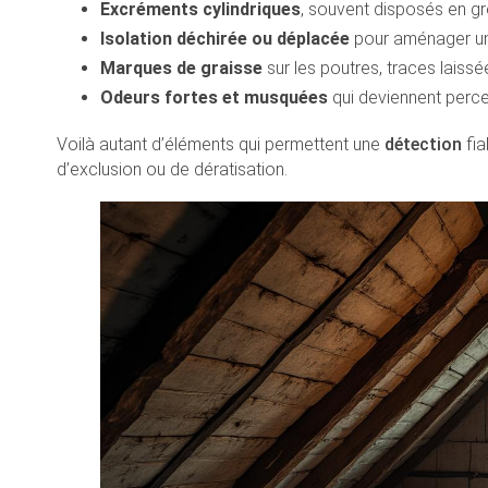
Excréments cylindriques
, souvent disposés en gr
Isolation déchirée ou déplacée
pour aménager un 
Marques de graisse
sur les poutres, traces laiss
Odeurs fortes et musquées
qui deviennent percep
Voilà autant d’éléments qui permettent une
détection
fia
d’exclusion ou de dératisation.