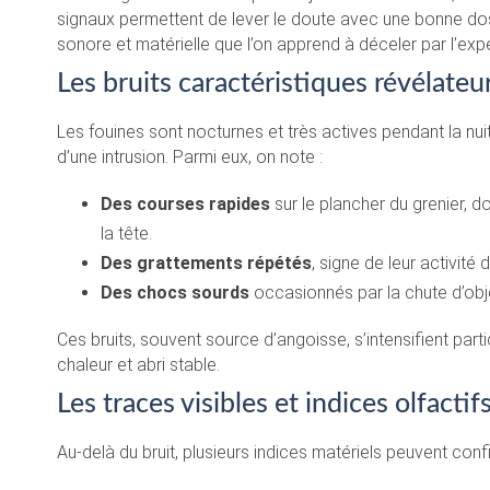
signaux permettent de lever le doute avec une bonne dose d
sonore et matérielle que l’on apprend à déceler par l’exp
Les bruits caractéristiques révélateu
Les fouines sont nocturnes et très actives pendant la nuit
d’une intrusion. Parmi eux, on note :
Des courses rapides
sur le plancher du grenier, d
la tête.
Des grattements répétés
, signe de leur activité
Des chocs sourds
occasionnés par la chute d’obje
Ces bruits, souvent source d’angoisse, s’intensifient part
chaleur et abri stable.
Les traces visibles et indices olfactif
Au-delà du bruit, plusieurs indices matériels peuvent confi