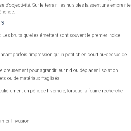
’objectivité. Sur le terrain, les nuisibles laissent une empreinte
érience.
rs
. Les bruits qu’elles émettent sont souvent le premier indice
onnant parfois l’impression qu’un petit chien court au-dessus de
 de creusement pour agrandir leur nid ou déplacer l’isolation.
ts ou de matériaux fragilisés.
iculièrement en période hivernale, lorsque la fouine recherche
s
rmer l’invasion :