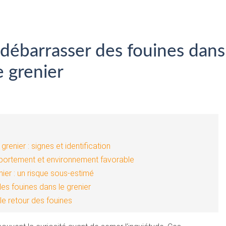
 débarrasser des fouines dans
e grenier
enier : signes et identification
omportement et environnement favorable
ier : un risque sous-estimé
es fouines dans le grenier
le retour des fouines