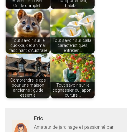
extérieur en hiver :
comportement,
Guide complet…
habitat…
Tout savoir sur le
Tout savoir sur calla :
quokka, cet animal
caractéristiques,
fascinant d’Australie
entretien…
Comprendre le dpe
pour une maison
Tout savoir sur le
ancienne : guide
cognassier du japon :
essentiel
culture,…
Eric
Amateur de jardinage et passionné par