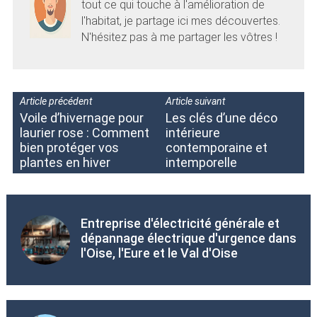
tout ce qui touche à l'amélioration de
l'habitat, je partage ici mes découvertes.
N'hésitez pas à me partager les vôtres !
Article précédent
Article suivant
Voile d’hivernage pour
Les clés d’une déco
laurier rose : Comment
intérieure
bien protéger vos
contemporaine et
plantes en hiver
intemporelle
Entreprise d'électricité générale et
dépannage électrique d'urgence dans
l'Oise, l'Eure et le Val d'Oise