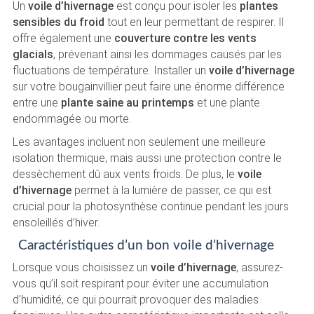
Un
voile d’hivernage
est conçu pour isoler les
plantes
sensibles du froid
tout en leur permettant de respirer. Il
offre également une
couverture contre les vents
glacials
, prévenant ainsi les dommages causés par les
fluctuations de température. Installer un
voile d’hivernage
sur votre bougainvillier peut faire une énorme différence
entre une
plante saine au printemps
et une plante
endommagée ou morte.
Les avantages incluent non seulement une meilleure
isolation thermique, mais aussi une protection contre le
dessèchement dû aux vents froids. De plus, le
voile
d’hivernage
permet à la lumière de passer, ce qui est
crucial pour la photosynthèse continue pendant les jours
ensoleillés d’hiver.
Caractéristiques d’un bon voile d’hivernage
Lorsque vous choisissez un
voile d’hivernage
, assurez-
vous qu’il soit respirant pour éviter une accumulation
d’humidité, ce qui pourrait provoquer des maladies