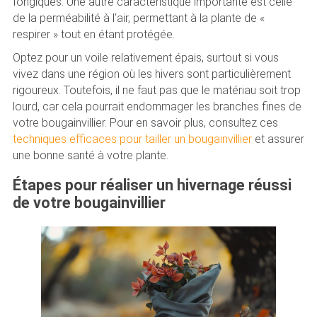
fongiques. Une autre caractéristique importante est celle
de la perméabilité à l’air, permettant à la plante de «
respirer » tout en étant protégée.
Optez pour un voile relativement épais, surtout si vous
vivez dans une région où les hivers sont particulièrement
rigoureux. Toutefois, il ne faut pas que le matériau soit trop
lourd, car cela pourrait endommager les branches fines de
votre bougainvillier. Pour en savoir plus, consultez ces
techniques efficaces pour tailler un bougainvillier
et assurer
une bonne santé à votre plante.
Étapes pour réaliser un hivernage réussi
de votre bougainvillier