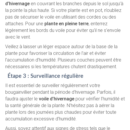
d’hivernage
en couvrant les branches depuis le sol jusqu’à
la pointe la plus haute. Si votre plante est en pot, n’oubliez
pas de sécuriser le voile en utilisant des cordes ou des
attaches. Pour une
plante en pleine terre
, enterrez
légèrement les bords du voile pour éviter qu’il ne s’envole
avec le vent.
Veillez à laisser un léger espace autour de la base de la
plante pour favoriser la circulation de l’air et éviter
l’accumulation d’humidité. Plusieurs couches peuvent être
nécessaires si les températures chutent drastiquement.
Étape 3 : Surveillance régulière
Il est essentiel de surveiller régulièrement votre
bougainvillier pendant la période d’hivernage. Parfois, il
faudra ajuster le
voile d’hivernage
pour vérifier l’humidité et
la santé générale de la plante. N’hésitez pas à aérer la
plante lors des journées plus chaudes pour éviter toute
accumulation excessive d’humidité.
Aussi, soyez attentif aux signes de stress tels que le