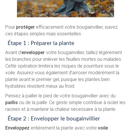
Pour
protéger
efficacement votre bougainvillier, suivez
ces étapes simples mais essentielles :
Étape 1 : Préparer la plante
Avant d’
envelopper
votre bougainvillier, taillez légèrement
les branches pour enlever les feuilles mortes ou malades.
Cette opération limitera les risques de pourriture sous le
voile. Assurez-vous également d’arroser modérément la
plante avant le premier gel, puisque les plantes bien
hydratées résistent mieux au froid.
Pensez à pailler le pied de votre bougainvillier avec du
paillis
ou de la paille. Ce geste simple contribue à isoler les
racines et à maintenir la chaleur nécessaire à la plante.
Étape 2 : Envelopper le bougainvillier
Enveloppez
entièrement la plante avec votre
voile