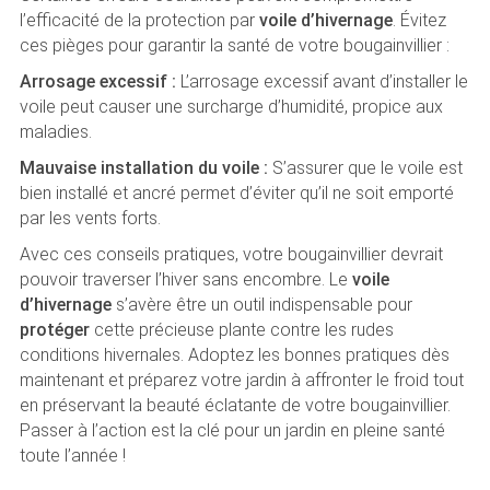
l’efficacité de la protection par
voile d’hivernage
. Évitez
ces pièges pour garantir la santé de votre bougainvillier :
Arrosage excessif :
L’arrosage excessif avant d’installer le
voile peut causer une surcharge d’humidité, propice aux
maladies.
Mauvaise installation du voile :
S’assurer que le voile est
bien installé et ancré permet d’éviter qu’il ne soit emporté
par les vents forts.
Avec ces conseils pratiques, votre bougainvillier devrait
pouvoir traverser l’hiver sans encombre. Le
voile
d’hivernage
s’avère être un outil indispensable pour
protéger
cette précieuse plante contre les rudes
conditions hivernales. Adoptez les bonnes pratiques dès
maintenant et préparez votre jardin à affronter le froid tout
en préservant la beauté éclatante de votre bougainvillier.
Passer à l’action est la clé pour un jardin en pleine santé
toute l’année !