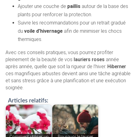
Ajouter une couche de
paillis
autour de la base des
plants pour renforcer la protection.
Suivre les recommandations pour un retrait gradué
du
voile d’hivernage
afin de minimiser les chocs
thermiques.
Avec ces conseils pratiques, vous pourrez profiter
pleinement de la beauté de vos
lauriers roses
année
après année, quelle que soit la rigueur de l’hiver.
Hiberner
ces magnifiques arbustes devient ainsi une tâche agréable
et sans stress grâce à une planification et une exécution
soignée.
Articles relatifs:
Comment utiliser un
Pourquoi le laurier