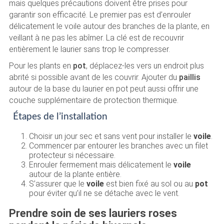
mais quelques précautions doivent être prises pour
garantir son efficacité. Le premier pas est d’enrouler
délicatement le voile autour des branches de la plante, en
veillant à ne pas les abîmer. La clé est de recouvrir
entièrement le laurier sans trop le compresser.
Pour les plants en
pot
, déplacez-les vers un endroit plus
abrité si possible avant de les couvrir. Ajouter du
paillis
autour de la base du laurier en pot peut aussi offrir une
couche supplémentaire de protection thermique.
Étapes de l’installation
Choisir un jour sec et sans vent pour installer le
voile
.
Commencer par entourer les branches avec un filet
protecteur si nécessaire.
Enrouler fermement mais délicatement le
voile
autour de la plante entière.
S’assurer que le
voile
est bien fixé au sol ou au
pot
pour éviter qu’il ne se détache avec le vent.
Prendre soin de ses lauriers roses