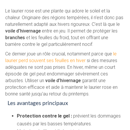
Le laurier rose est une plante qui adore le soleil et la
chaleur. Originaire des régions tempérées, il n’est donc pas
naturellement adapté aux hivers rigoureux. C’est là que le
voile d’hivernage
entre en jeu. Il permet de protéger les
branches
et les feuilles du froid, tout en offrant une
barrière contre le gel particulièrement nocif.
Ce dernier joue un rôle crucial, notamment parce que
le
laurier perd souvent ses feuilles en hiver
si des mesures
adéquates ne sont pas prises. En hiver, même un court
épisode de gel peut endommager sévèrement ces
arbustes. Utiliser un
voile d’hivernage
garantit une
protection efficace et aide à maintenir le laurier rose en
bonne santé jusqu’au retour du printemps.
Les avantages principaux
Protection contre le gel :
prévient les dommages
causés par les basses températures.