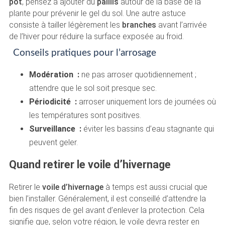
pot
, pensez à ajouter du
paillis
autour de la base de la
plante pour prévenir le gel du sol. Une autre astuce
consiste à tailler légèrement les
branches
avant l’arrivée
de l’hiver pour réduire la surface exposée au froid.
Conseils pratiques pour l’arrosage
Modération :
ne pas arroser quotidiennement ;
attendre que le sol soit presque sec.
Périodicité :
arroser uniquement lors de journées où
les températures sont positives.
Surveillance :
éviter les bassins d’eau stagnante qui
peuvent geler.
Quand retirer le voile d’hivernage
Retirer le
voile d’hivernage
à temps est aussi crucial que
bien l’installer. Généralement, il est conseillé d’attendre la
fin des risques de gel avant d’enlever la protection. Cela
signifie que, selon votre région, le voile devra rester en