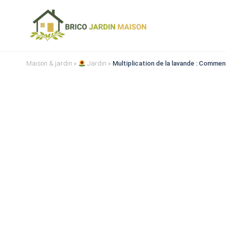
Maison & jardin
»
Jardin
»
Multiplication de la lavande : Commen