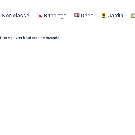
Non classé
Bricolage
Déco
Jardin
t réussir vos boutures de lavande