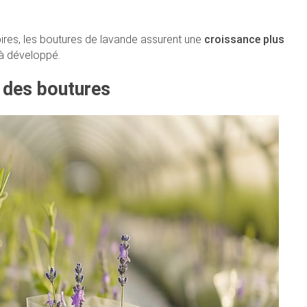
oires, les boutures de lavande assurent une
croissance plus
jà développé.
r des boutures