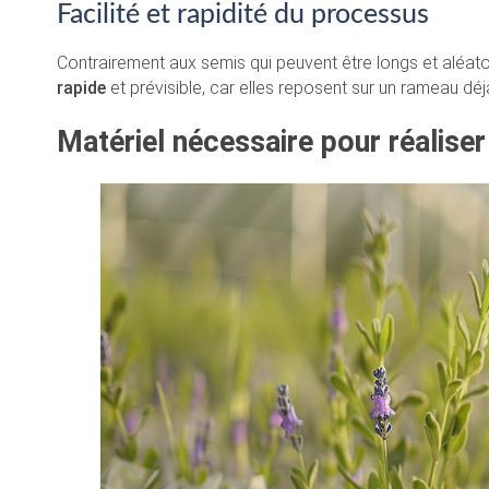
Facilité et rapidité du processus
Contrairement aux semis qui peuvent être longs et aléat
rapide
et prévisible, car elles reposent sur un rameau dé
Matériel nécessaire pour réalise