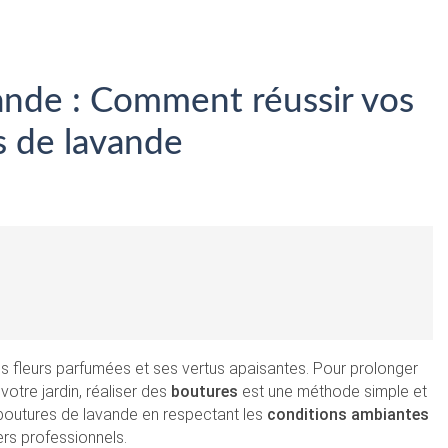
vande : Comment réussir vos
s de lavande
s fleurs parfumées et ses vertus apaisantes. Pour prolonger
 votre jardin, réaliser des
boutures
est une méthode simple et
 boutures de lavande en respectant les
conditions ambiantes
iers professionnels.