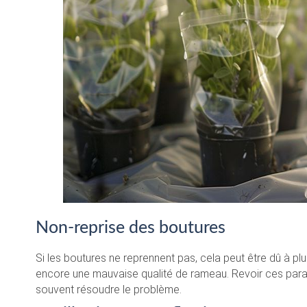
Non-reprise des boutures
Si les boutures ne reprennent pas, cela peut être dû à p
encore une mauvaise qualité de rameau. Revoir ces par
souvent résoudre le problème.