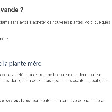
avande ?
plants sans avoir à acheter de nouvelles plantes. Voici quelques
mère.
e la plante mère
 de la variété choisie, comme la couleur des fleurs ou leur
lants identiques à ceux choisis pour leurs qualités spécifiques.
uer des boutures
représente une alternative économique et