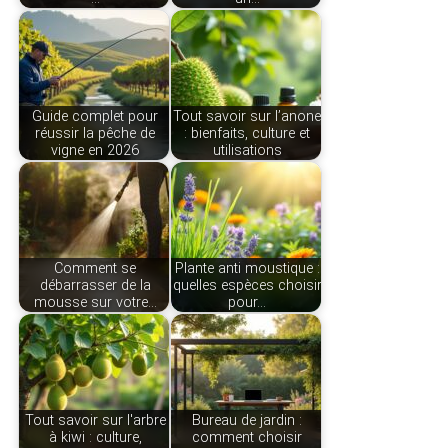
Guide complet pour
Tout savoir sur l’anone
réussir la pêche de
: bienfaits, culture et
vigne en 2026
utilisations
Comment se
Plante anti moustique :
débarrasser de la
quelles espèces choisir
mousse sur votre…
pour…
Tout savoir sur l'arbre
Bureau de jardin :
à kiwi : culture,
comment choisir