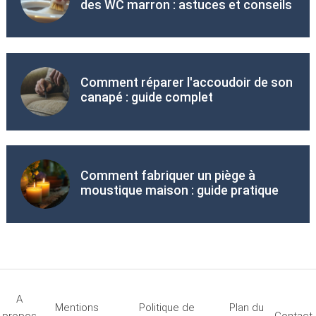
des WC marron : astuces et conseils
Comment réparer l'accoudoir de son
canapé : guide complet
Comment fabriquer un piège à
moustique maison : guide pratique
A
Mentions
Politique de
Plan du
propos
Contact