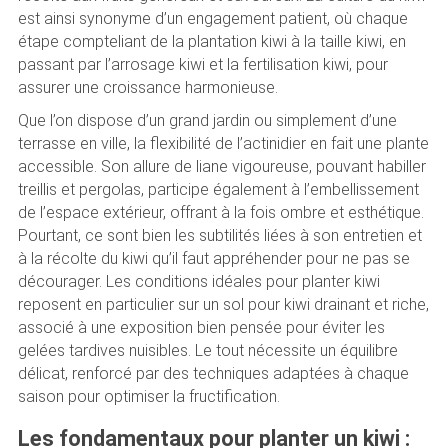
est ainsi synonyme d’un engagement patient, où chaque
étape compte­liant de la plantation kiwi à la taille kiwi, en
passant par l’arrosage kiwi et la fertilisation kiwi, pour
assurer une croissance harmonieuse.
Que l’on dispose d’un grand jardin ou simplement d’une
terrasse en ville, la flexibilité de l’actinidier en fait une plante
accessible. Son allure de liane vigoureuse, pouvant habiller
treillis et pergolas, participe également à l’embellissement
de l’espace extérieur, offrant à la fois ombre et esthétique.
Pourtant, ce sont bien les subtilités liées à son entretien et
à la récolte du kiwi qu’il faut appréhender pour ne pas se
décourager. Les conditions idéales pour planter kiwi
reposent en particulier sur un sol pour kiwi drainant et riche,
associé à une exposition bien pensée pour éviter les
gelées tardives nuisibles. Le tout nécessite un équilibre
délicat, renforcé par des techniques adaptées à chaque
saison pour optimiser la fructification.
Les fondamentaux pour planter un kiwi :