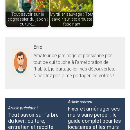
Tout savoir sur le
Myrtillier sauvage : Tout
cognassier du japon :
savoir sur cet arbuste
culture,…
fascinant
Eric
Amateur de jardinage et passionné par
tout ce qui touche à l'amélioration de
l'habitat, je partage ici mes découvertes.
N'hésitez pas à me partager les vôtres !
Article suivant
Article précédent
Fixer et aménager ses
Tout savoir sur l’arbre
murs sans percer : le
du kiwi : culture,
guide complet pour les
entretien et récolte
locataires et les murs