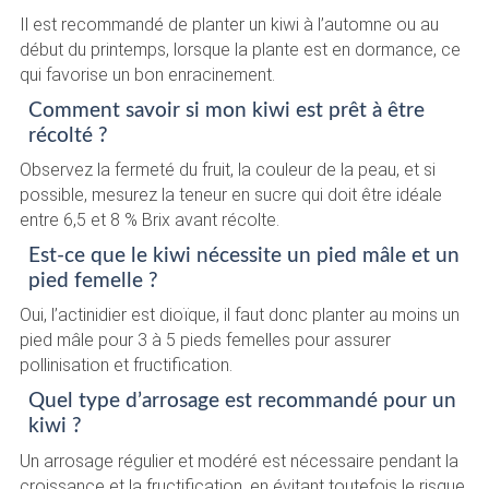
Il est recommandé de planter un kiwi à l’automne ou au
début du printemps, lorsque la plante est en dormance, ce
qui favorise un bon enracinement.
Comment savoir si mon kiwi est prêt à être
récolté ?
Observez la fermeté du fruit, la couleur de la peau, et si
possible, mesurez la teneur en sucre qui doit être idéale
entre 6,5 et 8 % Brix avant récolte.
Est-ce que le kiwi nécessite un pied mâle et un
pied femelle ?
Oui, l’actinidier est dioïque, il faut donc planter au moins un
pied mâle pour 3 à 5 pieds femelles pour assurer
pollinisation et fructification.
Quel type d’arrosage est recommandé pour un
kiwi ?
Un arrosage régulier et modéré est nécessaire pendant la
croissance et la fructification, en évitant toutefois le risque