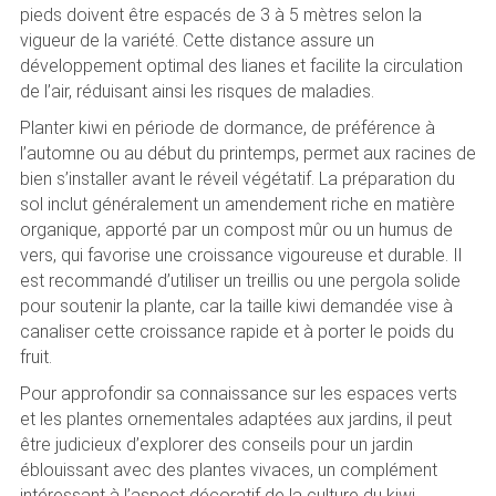
pieds doivent être espacés de 3 à 5 mètres selon la
vigueur de la variété. Cette distance assure un
développement optimal des lianes et facilite la circulation
de l’air, réduisant ainsi les risques de maladies.
Planter kiwi en période de dormance, de préférence à
l’automne ou au début du printemps, permet aux racines de
bien s’installer avant le réveil végétatif. La préparation du
sol inclut généralement un amendement riche en matière
organique, apporté par un compost mûr ou un humus de
vers, qui favorise une croissance vigoureuse et durable. Il
est recommandé d’utiliser un treillis ou une pergola solide
pour soutenir la plante, car la taille kiwi demandée vise à
canaliser cette croissance rapide et à porter le poids du
fruit.
Pour approfondir sa connaissance sur les espaces verts
et les plantes ornementales adaptées aux jardins, il peut
être judicieux d’explorer des conseils pour un jardin
éblouissant avec des plantes vivaces, un complément
intéressant à l’aspect décoratif de la culture du kiwi.