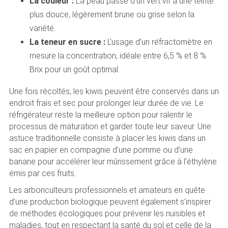
La couleur :
La peau passe d’un vert vif à une teinte
plus douce, légèrement brune ou grise selon la
variété.
La teneur en sucre :
L’usage d’un réfractomètre en
mesure la concentration, idéale entre 6,5 % et 8 %
Brix pour un goût optimal.
Une fois récoltés, les kiwis peuvent être conservés dans un
endroit frais et sec pour prolonger leur durée de vie. Le
réfrigérateur reste la meilleure option pour ralentir le
processus de maturation et garder toute leur saveur. Une
astuce traditionnelle consiste à placer les kiwis dans un
sac en papier en compagnie d’une pomme ou d’une
banane pour accélérer leur mûrissement grâce à l’éthylène
émis par ces fruits.
Les arboriculteurs professionnels et amateurs en quête
d’une production biologique peuvent également s’inspirer
de méthodes écologiques pour prévenir les nuisibles et
maladies, tout en respectant la santé du sol et celle de la