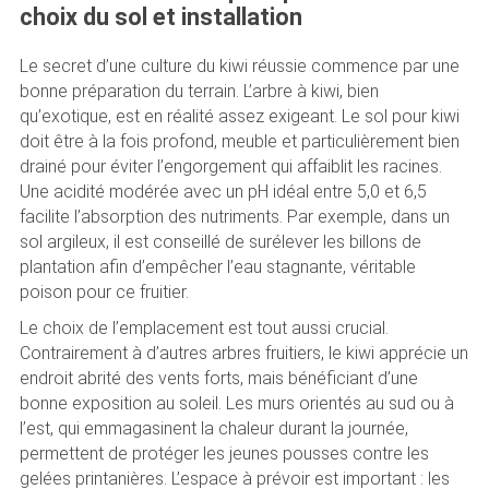
choix du sol et installation
Le secret d’une culture du kiwi réussie commence par une
bonne préparation du terrain. L’arbre à kiwi, bien
qu’exotique, est en réalité assez exigeant. Le sol pour kiwi
doit être à la fois profond, meuble et particulièrement bien
drainé pour éviter l’engorgement qui affaiblit les racines.
Une acidité modérée avec un pH idéal entre 5,0 et 6,5
facilite l’absorption des nutriments. Par exemple, dans un
sol argileux, il est conseillé de surélever les billons de
plantation afin d’empêcher l’eau stagnante, véritable
poison pour ce fruitier.
Le choix de l’emplacement est tout aussi crucial.
Contrairement à d’autres arbres fruitiers, le kiwi apprécie un
endroit abrité des vents forts, mais bénéficiant d’une
bonne exposition au soleil. Les murs orientés au sud ou à
l’est, qui emmagasinent la chaleur durant la journée,
permettent de protéger les jeunes pousses contre les
gelées printanières. L’espace à prévoir est important : les