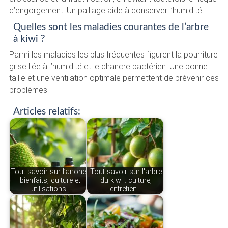
d’engorgement. Un paillage aide à conserver l’humidité.
Quelles sont les maladies courantes de l’arbre
à kiwi ?
Parmi les maladies les plus fréquentes figurent la pourriture
grise liée à l’humidité et le chancre bactérien. Une bonne
taille et une ventilation optimale permettent de prévenir ces
problèmes.
Articles relatifs:
Tout savoir sur l’anone
Tout savoir sur l'arbre
: bienfaits, culture et
du kiwi : culture,
utilisations
entretien…