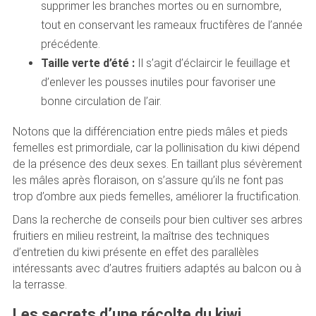
supprimer les branches mortes ou en surnombre,
tout en conservant les rameaux fructifères de l’année
précédente.
Taille verte d’été :
Il s’agit d’éclaircir le feuillage et
d’enlever les pousses inutiles pour favoriser une
bonne circulation de l’air.
Notons que la différenciation entre pieds mâles et pieds
femelles est primordiale, car la pollinisation du kiwi dépend
de la présence des deux sexes. En taillant plus sévèrement
les mâles après floraison, on s’assure qu’ils ne font pas
trop d’ombre aux pieds femelles, améliorer la fructification.
Dans la recherche de conseils pour bien cultiver ses arbres
fruitiers en milieu restreint, la maîtrise des techniques
d’entretien du kiwi présente en effet des parallèles
intéressants avec d’autres fruitiers adaptés au balcon ou à
la terrasse.
Les secrets d’une récolte du kiwi