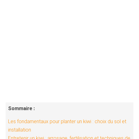
Sommaire :
Les fondamentaux pour planter un kiwi : choix du sol et
installation
Entretenir un kiwi : arrosage, fertilisation et techniques de