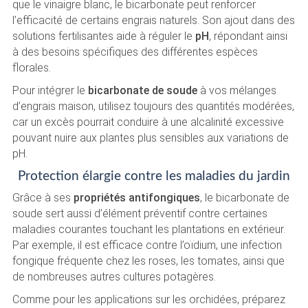
que le vinaigre blanc, le bicarbonate peut renforcer
l’efficacité de certains engrais naturels. Son ajout dans des
solutions fertilisantes aide à réguler le
pH
, répondant ainsi
à des besoins spécifiques des différentes espèces
florales.
Pour intégrer le
bicarbonate de soude
à vos mélanges
d’engrais maison, utilisez toujours des quantités modérées,
car un excès pourrait conduire à une alcalinité excessive
pouvant nuire aux plantes plus sensibles aux variations de
pH.
Protection élargie contre les maladies du jardin
Grâce à ses
propriétés antifongiques
, le bicarbonate de
soude sert aussi d’élément préventif contre certaines
maladies courantes touchant les plantations en extérieur.
Par exemple, il est efficace contre l’oïdium, une infection
fongique fréquente chez les roses, les tomates, ainsi que
de nombreuses autres cultures potagères.
Comme pour les applications sur les orchidées, préparez