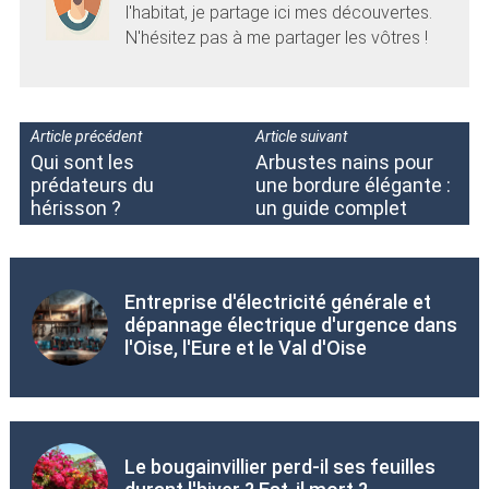
l'habitat, je partage ici mes découvertes.
N'hésitez pas à me partager les vôtres !
Article précédent
Article suivant
Qui sont les
Arbustes nains pour
prédateurs du
une bordure élégante :
hérisson ?
un guide complet
Entreprise d'électricité générale et
dépannage électrique d'urgence dans
l'Oise, l'Eure et le Val d'Oise
Le bougainvillier perd-il ses feuilles