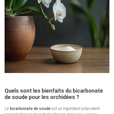
Quels sont les bienfaits du bicarbonate
de soude pour les orchidées ?
Le
bicarbonate de soude
est un ingrédient polyvalent