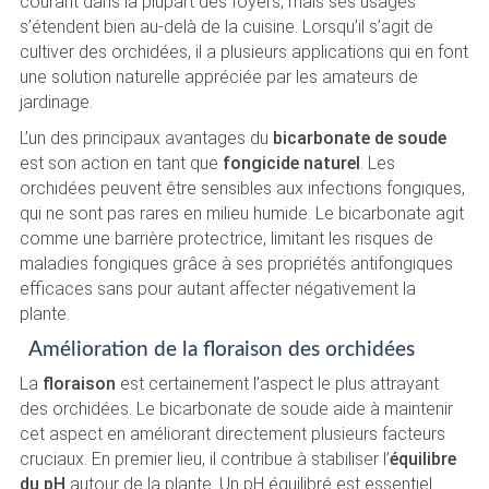
courant dans la plupart des foyers, mais ses usages
s’étendent bien au-delà de la cuisine. Lorsqu’il s’agit de
cultiver des orchidées, il a plusieurs applications qui en font
une solution naturelle appréciée par les amateurs de
jardinage.
L’un des principaux avantages du
bicarbonate de soude
est son action en tant que
fongicide naturel
. Les
orchidées peuvent être sensibles aux infections fongiques,
qui ne sont pas rares en milieu humide. Le bicarbonate agit
comme une barrière protectrice, limitant les risques de
maladies fongiques grâce à ses propriétés antifongiques
efficaces sans pour autant affecter négativement la
plante.
Amélioration de la floraison des orchidées
La
floraison
est certainement l’aspect le plus attrayant
des orchidées. Le bicarbonate de soude aide à maintenir
cet aspect en améliorant directement plusieurs facteurs
cruciaux. En premier lieu, il contribue à stabiliser l’
équilibre
du pH
autour de la plante. Un pH équilibré est essentiel