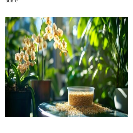
sucre
.