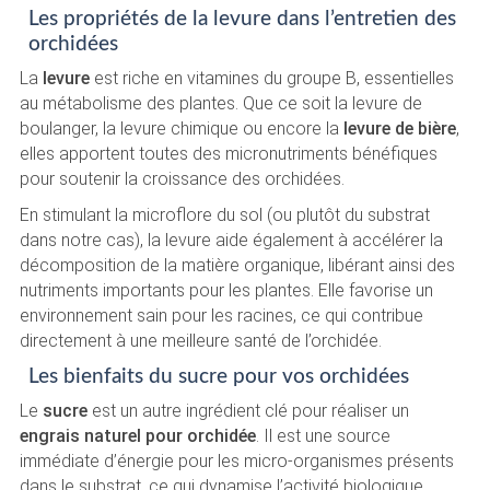
Les propriétés de la levure dans l’entretien des
orchidées
La
levure
est riche en vitamines du groupe B, essentielles
au métabolisme des plantes. Que ce soit la levure de
boulanger, la levure chimique ou encore la
levure de bière
,
elles apportent toutes des micronutriments bénéfiques
pour soutenir la croissance des orchidées.
En stimulant la microflore du sol (ou plutôt du substrat
dans notre cas), la levure aide également à accélérer la
décomposition de la matière organique, libérant ainsi des
nutriments importants pour les plantes. Elle favorise un
environnement sain pour les racines, ce qui contribue
directement à une meilleure santé de l’orchidée.
Les bienfaits du sucre pour vos orchidées
Le
sucre
est un autre ingrédient clé pour réaliser un
engrais naturel pour orchidée
. Il est une source
immédiate d’énergie pour les micro-organismes présents
dans le substrat, ce qui dynamise l’activité biologique