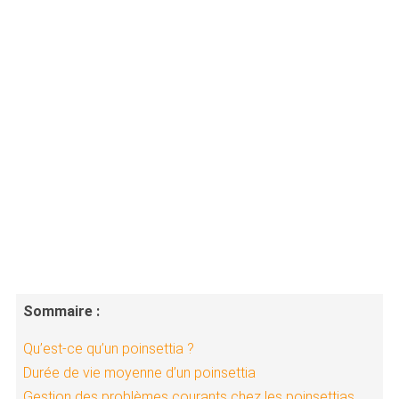
Sommaire :
Qu’est-ce qu’un poinsettia ?
Durée de vie moyenne d’un poinsettia
Gestion des problèmes courants chez les poinsettias