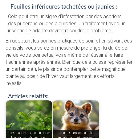
Feuilles inférieures tachetées ou jaunies :
Cela peut être un signe d’infestation par des acariens,
des pucerons ou des aleurodes. Un traitement avec un
insecticide adapté devrait résoudre le problème.
En adoptant les bonnes pratiques de soin et en suivant ces
conseils, vous serez en mesure de prolonger la durée de
vie de votre poinsettia, voire même de réussir à le faire
fleurir année après année. Bien que cela puisse représenter
un certain défi, le plaisir de contempler cette magnifique
plante au cœur de l’hiver vaut largement les efforts
investis.
Articles relatifs:
Les secrets pour une
Tout savoir sur le